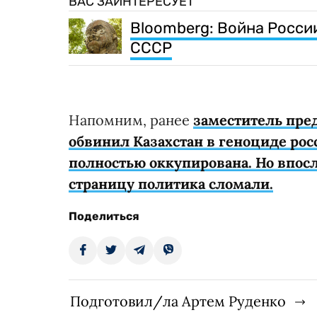
ВАС ЗАИНТЕРЕСУЕТ
Bloomberg: Война России
СССР
Напомним, ранее
заместитель пре
обвинил Казахстан в геноциде рос
полностью оккупирована. Но впосл
страницу политика сломали.
Поделиться
Подготовил/ла Артем Руденко