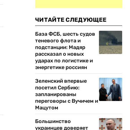
ЧИТАЙТЕ СЛЕДУЮЩЕЕ
База ФСБ, шесть судов
теневого флота и
подстанции: Мадяр
рассказал о новых
ударах по логистике и
энергетике россиян
Зеленский впервые
посетил Сербию:
запланированы
переговоры с Вучичем и
Мацутом
Большинство
украинцев доверяет