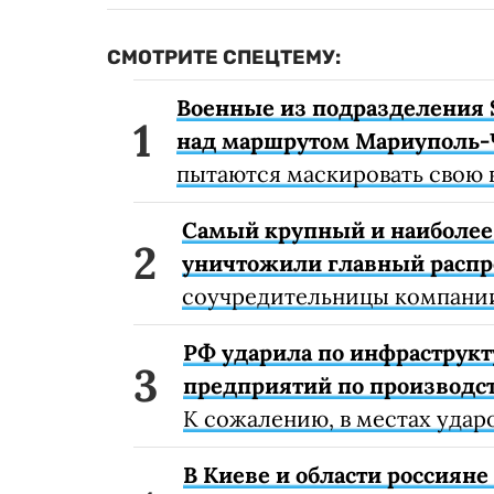
СМОТРИТЕ СПЕЦТЕМУ:
Военные из подразделения 
над маршрутом Мариуполь-
пытаются маскировать свою 
Самый крупный и наиболее 
уничтожили главный расп
соучредительницы компании
РФ ударила по инфраструкт
предприятий по производст
К сожалению, в местах удар
В Киеве и области россиян