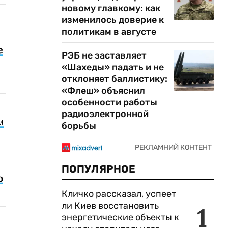
новому главкому: как
изменилось доверие к
политикам в августе
е
РЭБ не заставляет
«Шахеды» падать и не
отклоняет баллистику:
«Флеш» объяснил
особенности работы
радиоэлектронной
м
борьбы
ПОПУЛЯРНОЕ
о
Кличко рассказал, успеет
ли Киев восстановить
1
энергетические объекты к