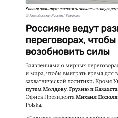
Россия планирует захватить несколько государст
© Минобороны России/ Telegram
Россияне ведут раз
переговорах, чтобы
возобновить силы
Заявлениями о мирных переговорах
и мира, чтобы выиграть время для
захватнической политики. Кроме У
путем Молдову, Грузию и Казахста
Офиса Президента
Михаил Подоля
Polska.
«Большое соглашение о войне и ми