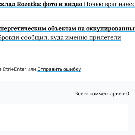
клад Rozetka: фото и видео
Ночью враг нане
 энергетическим объектам на оккупированны
Бровди сообщил, куда именно прилетели
 Ctrl+Enter или
Отправить ошибку
Всего комментариев:
0