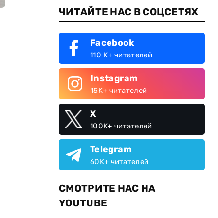
ЧИТАЙТЕ НАС В СОЦСЕТЯХ
Facebook
110 K+ читателей
Instagram
15K+ читателей
X
100K+ читателей
Telegram
60K+ читателей
СМОТРИТЕ НАС НА
YOUTUBE