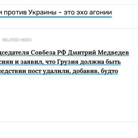
 против Украины – это эхо агонии
RELATED VIDEO
дседателя Совбеза РФ Дмитрий Медведев
сиян и заявил, что Грузия должна быть
едствии пост удалили, добавив, будто