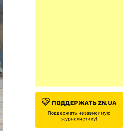
ПОДДЕРЖАТЬ ZN.UA
Поддержать независимую
журналистику!