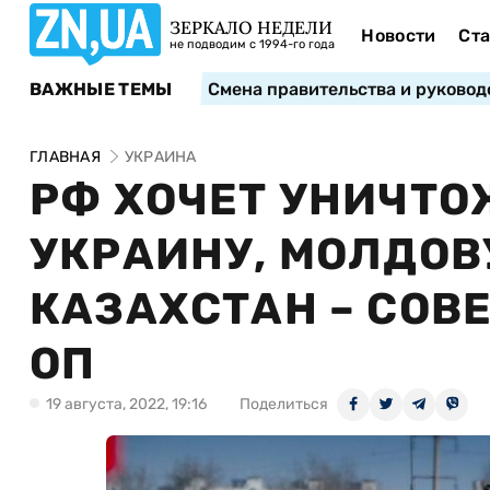
ЗЕРКАЛО НЕДЕЛИ
Новости
Ста
не подводим с 1994-го года
ВАЖНЫЕ ТЕМЫ
Смена правительства и руковод
ГЛАВНАЯ
УКРАИНА
РФ ХОЧЕТ УНИЧТО
УКРАИНУ, МОЛДОВ
КАЗАХСТАН – СОВ
ОП
19 августа, 2022, 19:16
Поделиться