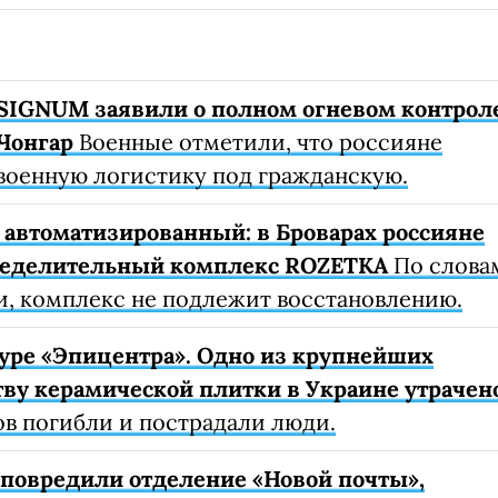
SIGNUM заявили о полном огневом контрол
Чонгар
Военные отметили, что россияне
военную логистику под гражданскую.
автоматизированный: в Броварах россияне
ределительный комплекс ROZETKA
По слова
, комплекс не подлежит восстановлению.
уре «Эпицентра». Одно из крупнейших
ву керамической плитки в Украине утрачен
ов погибли и пострадали люди.
е повредили отделение «Новой почты»,