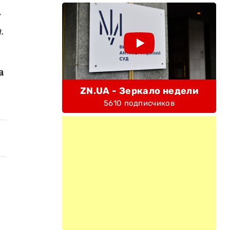
и
.
а
ZN.UA - Зеркало недели
5610 подписчиков