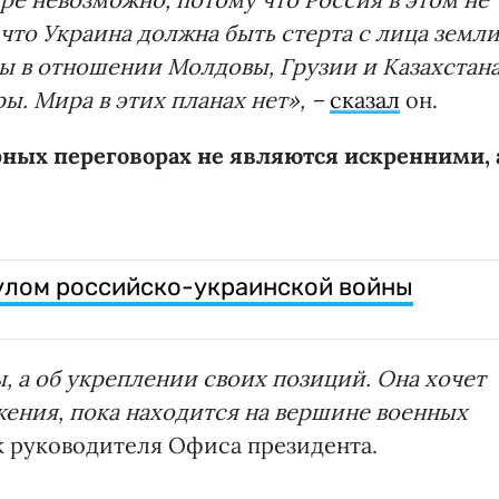
 что Украина должна быть стерта с лица земл
ы в отношении Молдовы, Грузии и Казахстана
ы. Мира в этих планах нет», –
сказал
он.
ных переговорах не являются искренними, 
улом российско-украинской войны
, а об укреплении своих позиций. Она хочет
ения, пока находится на вершине военных
к руководителя Офиса президента.