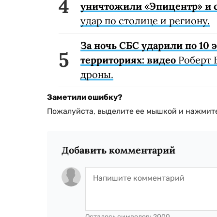
уничтожили «Эпицентр» и с
удар по столице и региону.
За ночь СБС ударили по 10
территориях: видео
Роберт 
дроны.
Заметили ошибку?
Пожалуйста, выделите ее мышкой и нажмите
Добавить комментарий
Осталось символов:
2000