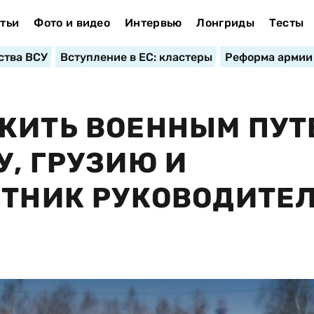
тьи
Фото и видео
Интервью
Лонгриды
Тесты
ства ВСУ
Вступление в ЕС: кластеры
Реформа армии
ЖИТЬ ВОЕННЫМ ПУТ
У, ГРУЗИЮ И
ЕТНИК РУКОВОДИТЕ