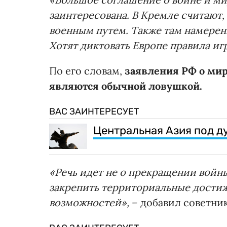
заинтересована. В Кремле считают,
военным путем. Также там намерен
Хотят диктовать Европе правила игр
По его словам,
заявления РФ о мир
являются обычной ловушкой.
ВАС ЗАИНТЕРЕСУЕТ
Центральная Азия под д
«Речь идет не о прекращении войны
закрепить территориальные достиж
возможностей»,
– добавил советни