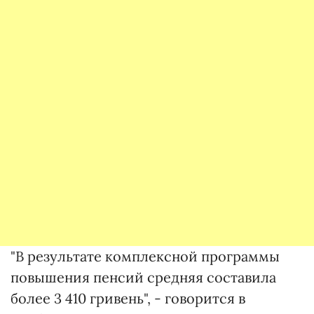
"В результате комплексной программы
повышения пенсий средняя составила
более 3 410 гривень", - говорится в