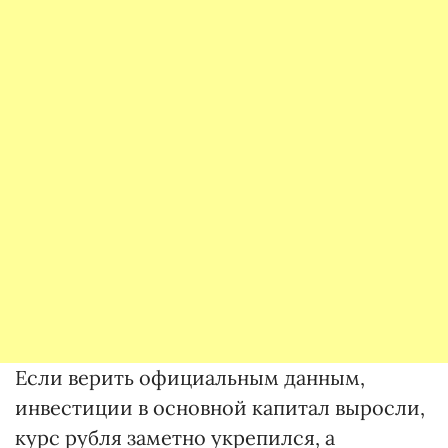
Если верить официальным данным,
инвестиции в основной капитал выросли,
курс рубля заметно укрепился, а