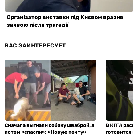
ВАС ЗАИНТЕРЕСУЕТ
Сначала выгнали собаку шваброй, а
В КГГА расск
потом «спасли»: «Новую почту»
готовится к