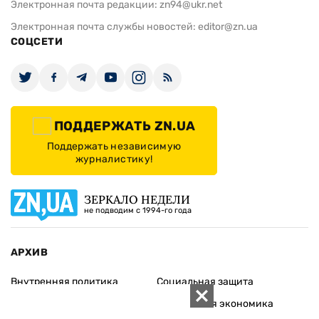
Электронная почта редакции:
zn94@ukr.net
Электронная почта службы новостей:
editor@zn.ua
СОЦСЕТИ
ПОДДЕРЖАТЬ ZN.UA
Поддержать независимую
журналистику!
ЗЕРКАЛО НЕДЕЛИ
не подводим с 1994-го года
АРХИВ
Внутренняя политика
Социальная защита
Международная политика
Зарубежная экономика