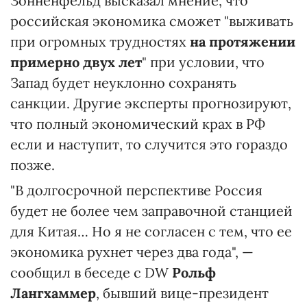
Зонненфельд высказал мнение, что
российская экономика сможет "выживать
при огромных трудностях
на протяжении
примерно двух лет
" при условии, что
Запад будет неуклонно сохранять
санкции. Другие эксперты прогнозируют,
что полный экономический крах в РФ
если и наступит, то случится это гораздо
позже.
"В долгосрочной перспективе Россия
будет не более чем заправочной станцией
для Китая… Но я не согласен с тем, что ее
экономика рухнет через два года", —
сообщил в беседе с DW
Рольф
Лангхаммер
, бывший вице-президент