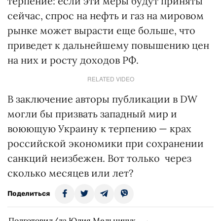
терпение: если эти меры будут приняты
сейчас, спрос на нефть и газ на мировом
рынке может вырасти еще больше, что
приведет к дальнейшему повышению цен
на них и росту доходов РФ.
RELATED VIDEO
В заключение авторы публикации в DW
могли бы призвать западный мир и
воюющую Украину к терпению — крах
российской экономики при сохранении
санкций неизбежен. Вот только через
сколько месяцев или лет?
Поделиться
Подготовил/ла Юлия Мельничук