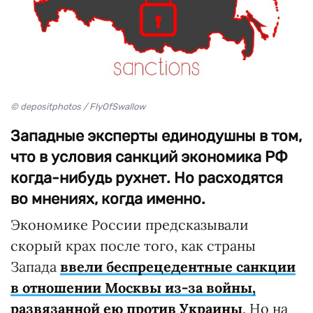
© depositphotos / FlyOfSwallow
Западные эксперты единодушны в том,
что в условия санкций экономика РФ
когда-нибудь рухнет. Но расходятся
во мнениях, когда именно.
Экономике России предсказывали
скорый крах после того, как страны
Запада
ввели беспрецедентные санкции
в отношении Москвы из-за войны,
развязанной ею против Украины
. Но на