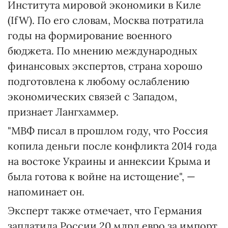
Института мировой экономики в Киле
(IfW). По его словам, Москва потратила
годы на формирование военного
бюджета. По мнению международных
финансовых экспертов, страна хорошо
подготовлена ​​к любому ослаблению
экономических связей с Западом,
признает Лангхаммер.
"МВФ писал в прошлом году, что Россия
копила деньги после конфликта 2014 года
на востоке Украины и аннексии Крыма и
была готова к войне на истощение", —
напоминает он.
Эксперт также отмечает, что Германия
заплатила России 20 млрд евро за импорт