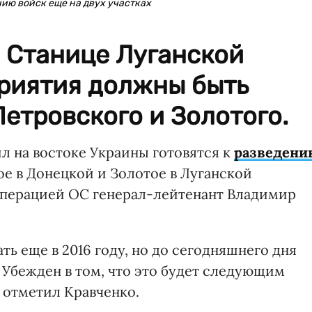
ию войск еще на двух участках
 Станице Луганской
риятия должны быть
етровского и Золотого.
 на востоке Украины готовятся к
разведени
е в Донецкой и Золотое в Луганской
перацией ОС генерал-лейтенант Владимир
ть еще в 2016 году, но до сегодняшнего дня
Убежден в том, что это будет следующим
 отметил Кравченко.