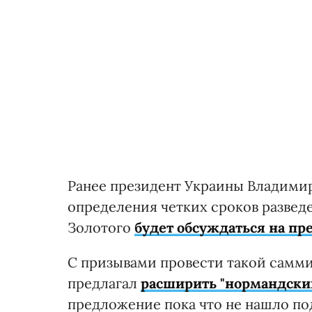
Ранее президент Украины Владимир
определения четких сроков разведе
Золотого
будет обсуждаться на п
С призывами провести такой самми
предлагал
расширить "нормандский
предложение пока что не нашло п