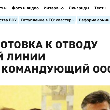
тьи
Фото и видео
Интервью
Лонгриды
Тесты
ства ВСУ
Вступление в ЕС: кластеры
Реформа армии
ОТОВКА К ОТВОДУ
Й ЛИНИИ
– КОМАНДУЮЩИЙ ОО