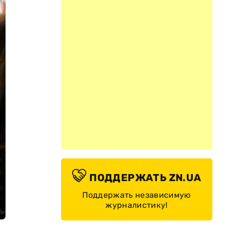
ПОДДЕРЖАТЬ ZN.UA
Поддержать независимую
журналистику!