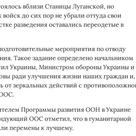
тоялось вблизи Станицы Луганской, но
войск до сих пор не убрали оттуда свои
астке разведения оставались переодетые в
подготовительные мероприятия по отводу
ения. Такое задание определено начальником
сил Украины, Министром обороны Украины и
товы ради улучшения жизни наших граждан и,
еть от зеркальных действий с противоположно
 ООС.
вителем Программы развития ООН в Украине
андующий ООС отметил, что в гуманитарной
шли перемены к лучшему.