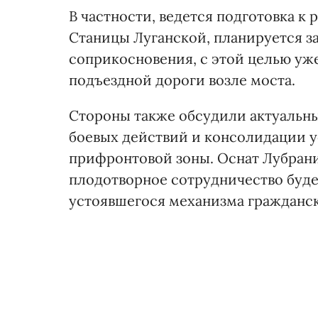
В частности, ведется подготовка к
Станицы Луганской, планируется з
соприкосновения, с этой целью уж
подъездной дороги возле моста.
Стороны также обсудили актуальн
боевых действий и консолидации 
прифронтовой зоны. Оснат Лубрани 
плодотворное сотрудничество будет
устоявшегося механизма гражданс