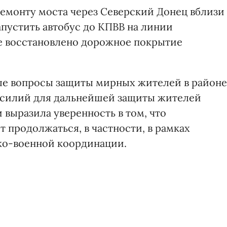
 ремонту моста через Северский Донец вблизи
апустить автобус до КПВВ на линии
е восстановлено дорожное покрытие
ые вопросы защиты мирных жителей в районе
усилий для дальнейшей защиты жителей
выразила уверенность в том, что
 продолжаться, в частности, в рамках
ко-военной координации.