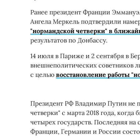
Ранее президент Франции Эммануэ
Ангела Меркель подтвердили нам
"нормандской четверки" в ближа
результатов по Донбассу.
14 июля в Париже и 2 сентября в Б
внешнеполитических советников л
с целью
восстановление работы "н
Президент РФ Владимир Путин не п
четверки" с марта 2018 года, когда
четырех государств. Последняя на
Франции, Германии и России состоя