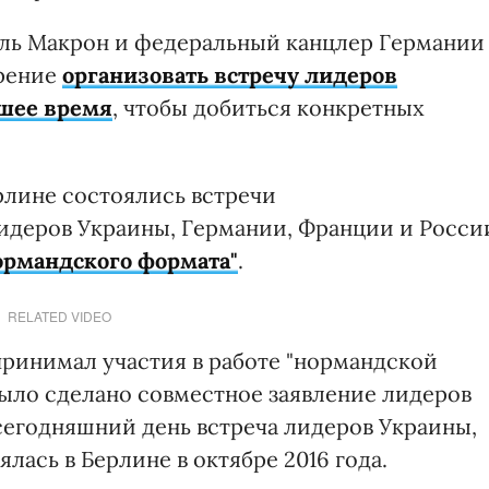
ль Макрон и федеральный канцлер Германии
ерение
организовать встречу лидеров
йшее время
, чтобы добиться конкретных
ерлине состоялись встречи
идеров Украины, Германии, Франции и Росси
ормандского формата"
.
RELATED VIDEO
ринимал участия в работе "нормандской
 было сделано совместное заявление лидеров
 сегодняшний день встреча лидеров Украины,
лась в Берлине в октябре 2016 года.