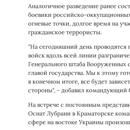
Аналогичное разведение ранее сос
боевики российско-оккупационных 
огневые точки, долгое время на уч
гражданское террористы.
"На сегодняшний день проводятся 
войск вдоль всей линии разгранич
Генерального штаба Вооруженных 
главой государства. Мы к этому го
в конечном итоге, все будет завис
стороны", - добавил командующий
На встрече с постоянным предста
Оснат Лубрани в Краматорске ком
сфере на востоке Украины произо