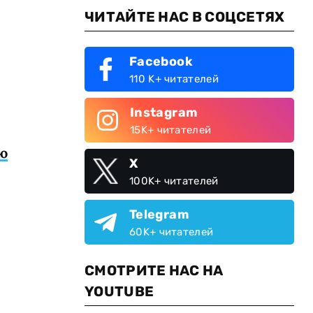
ЧИТАЙТЕ НАС В СОЦСЕТЯХ
Facebook
110 K+ читателей
Instagram
15K+ читателей
ю
X
100K+ читателей
Telegram
60K+ читателей
СМОТРИТЕ НАС НА
YOUTUBE