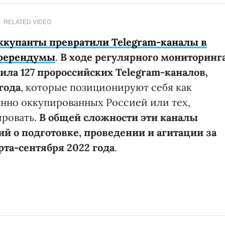
RELATED VIDEO
оккупанты превратили Telegram-каналы в
еферендумы
.
В ходе регулярного мониторинг
ла 127 пророссийских Telegram-каналов,
года
, которые позиционируют себя как
нно оккупированных Россией или тех,
ировать.
В общей сложности эти каналы
й о подготовке, проведении и агитации за
та-сентября 2022 года
.