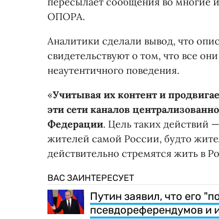
пересылает сообщения во многие из
ОПОРА.
Аналитики сделали вывод, что опи
свидетельствуют о том, что все о
неаутентичного поведения.
«
Учитывая их контент и продвига
эти сети каналов централизован
Федерации
. Цель таких действий 
жителей самой России, будто жит
действительно стремятся жить в Р
ВАС ЗАИНТЕРЕСУЕТ
Путин заявил, что его "
псевдореферендумов и и