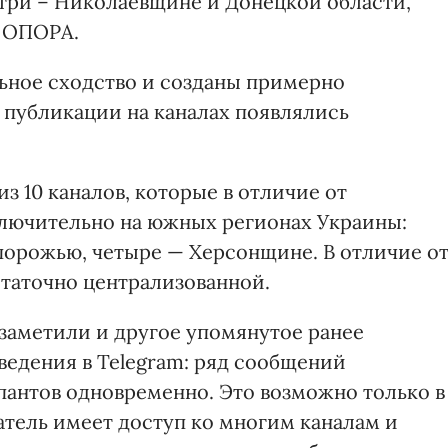
три – Николаевщине и Донецкой области,
 ОПОРА.
ьное сходство и созданы примерно
 публикации на каналах появлялись
з 10 каналов, которые в отличие от
ючительно на южных регионах Украины:
орожью, четыре — Херсонщине. В отличие о
статочно централизованной.
заметили и другое упомянутое ранее
едения в Telegram: ряд сообщений
пантов одновременно. Это возможно только в
ватель имеет доступ ко многим каналам и