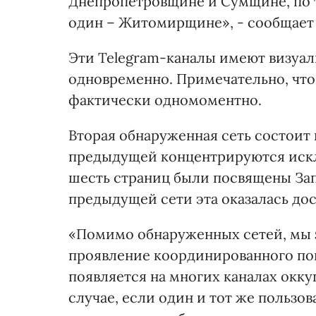
Днепропетровщине и Сумщине, по 
один – Житомирщине», - сообщает
Эти Telegram-каналы имеют визуал
одновременно. Примечательно, что
фактически одномоментно.
Вторая обнаруженная сеть состоит и
предыдущей концентрируются искл
шесть страниц были посвящены Зап
предыдущей сети эта оказалась до
«Помимо обнаруженных сетей, мы 
проявление координированного пов
появляется на многих каналах окку
случае, если один и тот же пользо