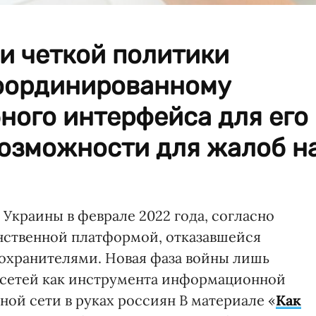
ни четкой политики
оординированному
ного интерфейса для его
возможности для жалоб н
Украины в феврале 2022 года, согласно
нственной платформой, отказавшейся
охранителями. Новая фаза войны лишь
 сетей как инструмента информационной
ной сети в руках россиян В материале «
Как