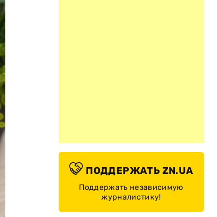
ПОДДЕРЖАТЬ ZN.UA
Поддержать независимую
журналистику!