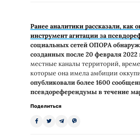
Ранее аналитики рассказали, как 
инструмент агитации за псевдор
социальных сетей ОПОРА обнаружи
созданных после 20 февраля 2022 
местные каналы территорий, време
которые она имела амбиции оккуп
опубликовали более 1600 сообщени
псевдореферендумы в течение мар
Поделиться