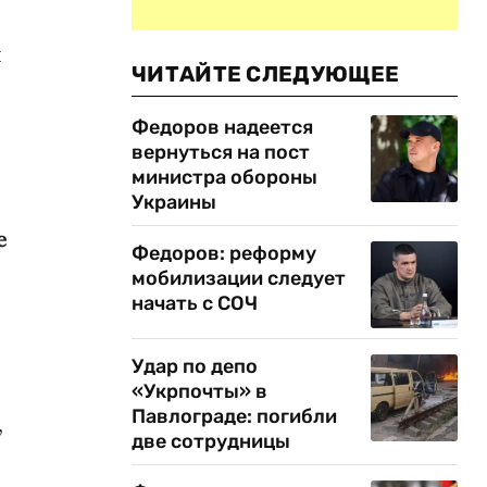
л
ЧИТАЙТЕ СЛЕДУЮЩЕЕ
Федоров надеется
вернуться на пост
министра обороны
Украины
е
Федоров: реформу
мобилизации следует
начать с СОЧ
Удар по депо
«Укрпочты» в
Павлограде: погибли
,
две сотрудницы