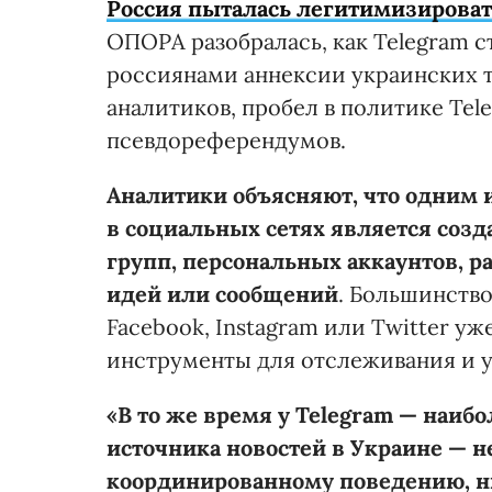
Россия пыталась легитимизирова
ОПОРА разобралась, как Telegram 
россиянами аннексии украинских т
аналитиков, пробел в политике Tel
псевдореферендумов.
Аналитики объясняют, что одним
в социальных сетях является созд
групп, персональных аккаунтов, 
идей или сообщений
. Большинств
Facebook, Instagram или Twitter у
инструменты для отслеживания и у
«В то же время у Telegram — наиб
источника новостей в Украине — н
координированному поведению, ни