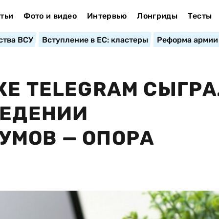
тьи
Фото и видео
Интервью
Лонгриды
Тесты
ства ВСУ
Вступление в ЕС: кластеры
Реформа армии
КЕ TELEGRAM СЫГРА
ВЕДЕНИИ
УМОВ — ОПОРА