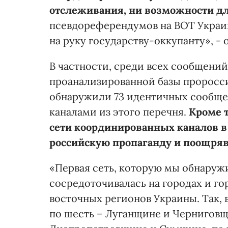
отслеживания, ни возможности дл
псевдореферендумов на ВОТ Украин
на руку государству-оккупанту», -
В частности, среди всех сообщени
проанализированной базы проросс
обнаружили 73 идентичных сообще
каналами из этого перечня.
Кроме т
сети координированных каналов в
российскую пропаганду и поощряв
«Первая сеть, которую мы обнаружи
сосредоточивалась на городах и г
восточных регионов Украины. Так,
по шесть – Луганщине и Черниговщи