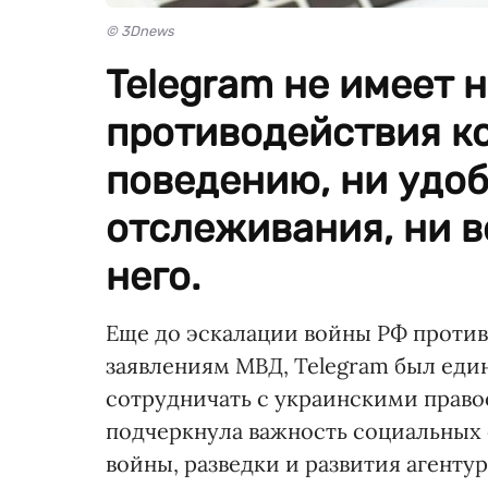
© 3Dnews
Telegram не имеет 
противодействия к
поведению, ни удоб
отслеживания, ни 
него.
Еще до эскалации войны РФ против 
заявлениям МВД, Telegram был еди
сотрудничать с украинскими право
подчеркнула важность социальных
войны, разведки и развития агентур