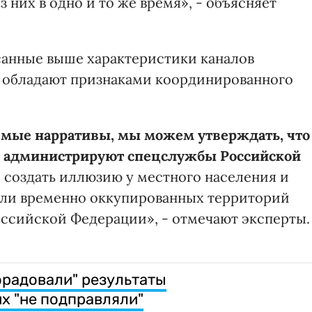
 них в одно и то же время», - объясняет
санные выше характеристики каналов
ни обладают признаками координированного
емые нарративы, мы можем утверждать, что
но администрируют спецслужбы Российской
— создать иллюзию у местного населения и
ели временно оккупированных территорий
оссийской Федерации», - отмечают эксперты.
порадовали" результаты
х "не подправляли"