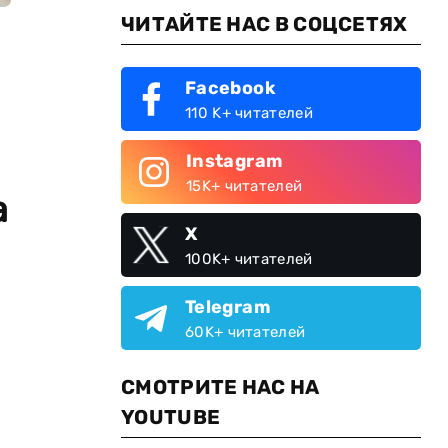
ЧИТАЙТЕ НАС В СОЦСЕТЯХ
Facebook
110 K+ читателей
Instagram
15K+ читателей
а
X
100K+ читателей
Telegram
60K+ читателей
СМОТРИТЕ НАС НА
YOUTUBE