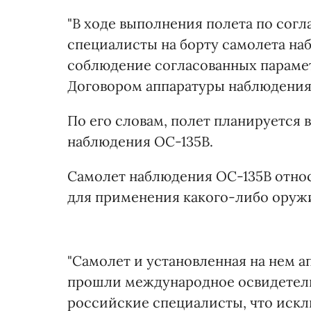
"В ходе выполнения полета по сог
специалисты на борту самолета на
соблюдение согласованных параме
Договором аппаратуры наблюдения"
По его словам, полет планируется
наблюдения ОС-135В.
Самолет наблюдения ОС-135В относ
для применения какого-либо оруж
"Самолет и установленная на нем 
прошли международное освидетельс
российские специалисты, что искл