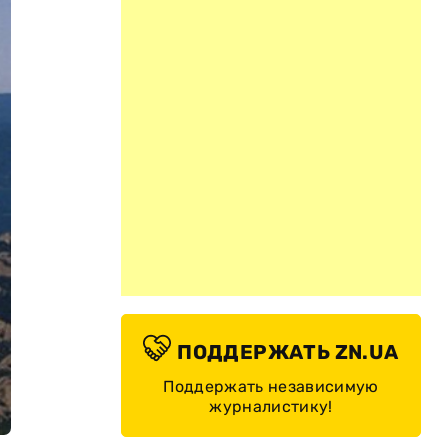
ПОДДЕРЖАТЬ ZN.UA
Поддержать независимую
журналистику!