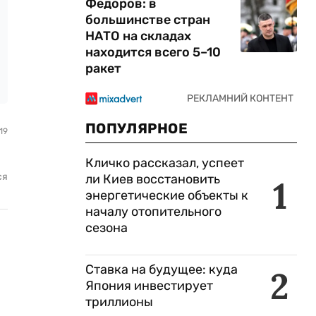
Федоров: в
большинстве стран
НАТО на складах
находится всего 5–10
ракет
ПОПУЛЯРНОЕ
19
Кличко рассказал, успеет
ся
ли Киев восстановить
1
энергетические объекты к
началу отопительного
сезона
Ставка на будущее: куда
2
Япония инвестирует
триллионы