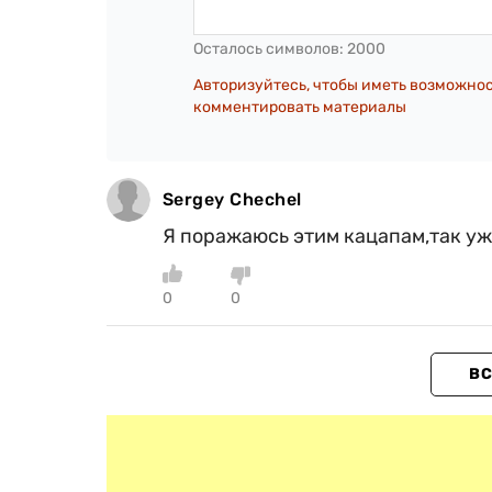
Осталось символов:
2000
Авторизуйтесь, чтобы иметь возможно
комментировать материалы
Sergey Chechel
Я поражаюсь этим кацапам,так уже 
0
0
ВС