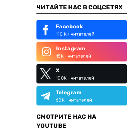
ЧИТАЙТЕ НАС В СОЦСЕТЯХ
Facebook
110 K+ читателей
Instagram
15K+ читателей
X
100K+ читателей
Telegram
60K+ читателей
СМОТРИТЕ НАС НА
YOUTUBE