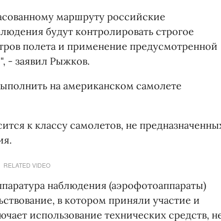
ласованному маршруту российские
блюдения будут контролировать строгое
тров полета и применение предусмотренной
, - заявил Рыжков.
 выполнить на американском самолете
ится к классу самолетов, не предназначенны
ия.
RELATED VIDEO
аппаратура наблюдения (аэрофотоаппараты)
твование, в котором приняли участие и
ючает использование технических средств, н