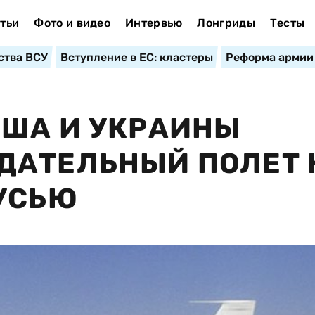
тьи
Фото и видео
Интервью
Лонгриды
Тесты
ства ВСУ
Вступление в ЕС: кластеры
Реформа армии
США И УКРАИНЫ
ДАТЕЛЬНЫЙ ПОЛЕТ 
УСЬЮ