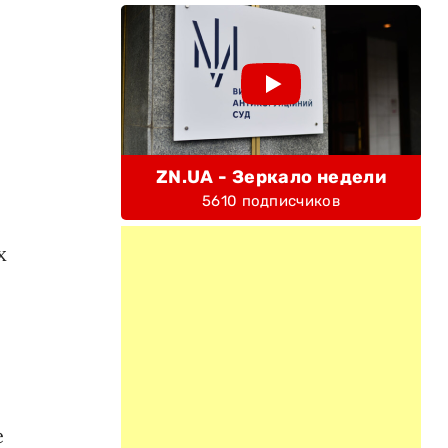
ZN.UA - Зеркало недели
5610 подписчиков
х
е