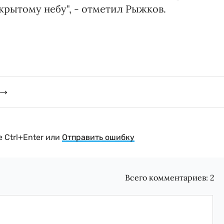
рытому небу", - отметил Рыжков.
 Ctrl+Enter или
Отправить ошибку
Всего комментариев:
2