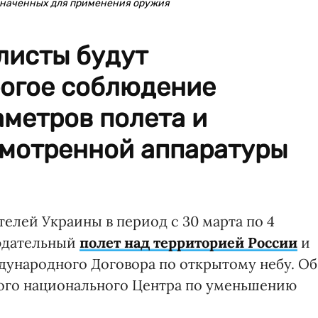
азначенных для применения оружия
листы будут
рогое соблюдение
метров полета и
мотренной аппаратуры
елей Украины в период с 30 марта по 4
юдательный
полет над территорией России
и
дународного Договора по открытому небу. Об
ого национального Центра по уменьшению
.