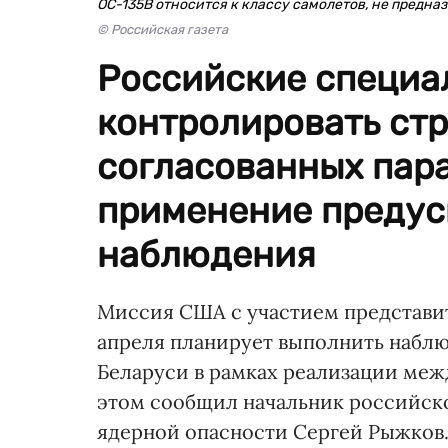
ОС-135В относится к классу самолетов, не предн
© Российская газета
Российские специа
контролировать ст
согласованных пара
применение предус
наблюдения
Миссия США с участием представит
апреля планирует выполнить набл
Беларуси в рамках реализации меж
этом сообщил начальник российск
ядерной опасности Сергей Рыжков