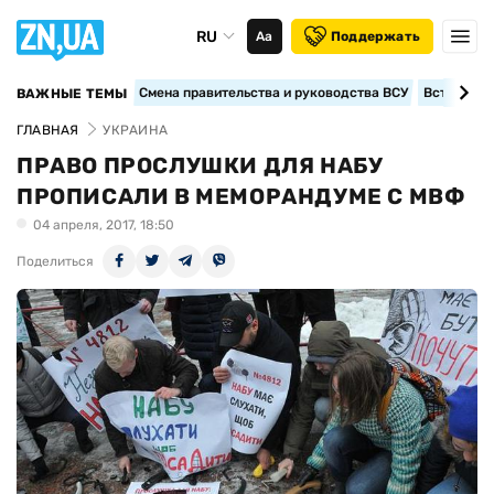
RU
Аа
Поддержать
Смена правительства и руководства ВСУ
Вступление
ВАЖНЫЕ ТЕМЫ
ГЛАВНАЯ
УКРАИНА
ПРАВО ПРОСЛУШКИ ДЛЯ НАБУ
ПРОПИСАЛИ В МЕМОРАНДУМЕ С МВФ
04 апреля, 2017, 18:50
Поделиться