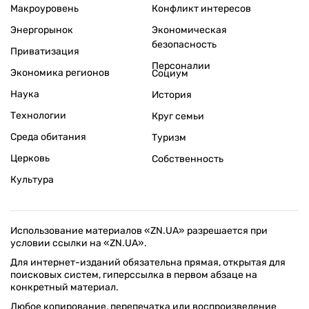
Макроуровень
Конфликт интересов
Энергорынок
Экономическая
безопасность
Приватизация
Персоналии
Экономика регионов
Социум
Наука
История
Технологии
Круг семьи
Среда обитания
Туризм
Церковь
Собственность
Культура
Использование материалов «ZN.UA» разрешается при
условии ссылки на «ZN.UA».
Для интернет-изданий обязательна прямая, открытая для
поисковых систем, гиперссылка в первом абзаце на
конкретный материал.
Любое копирование, перепечатка или воспроизведение