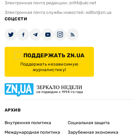
Электронная почта редакции:
zn94@ukr.net
Электронная почта службы новостей:
editor@zn.ua
СОЦСЕТИ
ПОДДЕРЖАТЬ ZN.UA
Поддержать независимую
журналистику!
ЗЕРКАЛО НЕДЕЛИ
не подводим с 1994-го года
АРХИВ
Внутренняя политика
Социальная защита
Международная политика
Зарубежная экономика