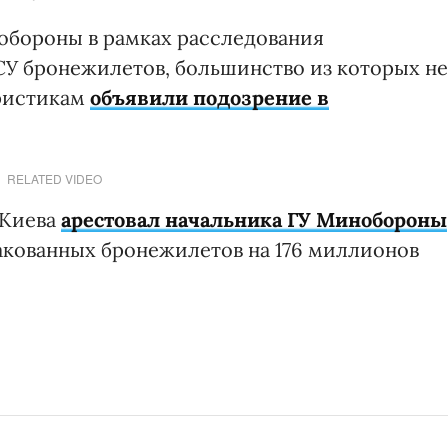
обороны в рамках расследования
ВСУ бронежилетов, большинство из которых не
еристикам
объявили подозрение в
RELATED VIDEO
 Киева
арестовал начальника ГУ Минобороны
ракованных бронежилетов на 176 миллионов