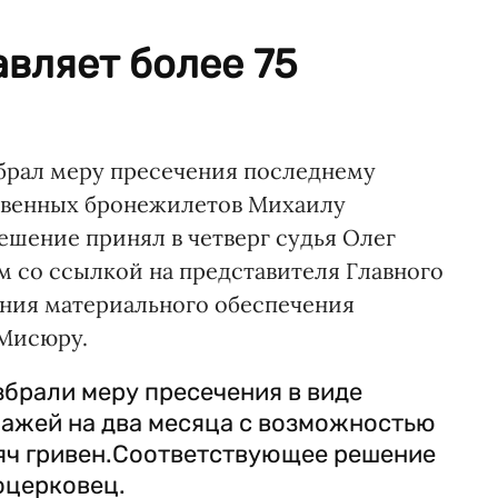
авляет более 75
брал меру пресечения последнему
ственных бронежилетов Михаилу
шение принял в четверг судья Олег
 со ссылкой на представителя Главного
ения материального обеспечения
Мисюру.
брали меру пресечения в виде
ажей на два месяца с возможностью
сяч гривен.Соответствующее решение
оцерковец.