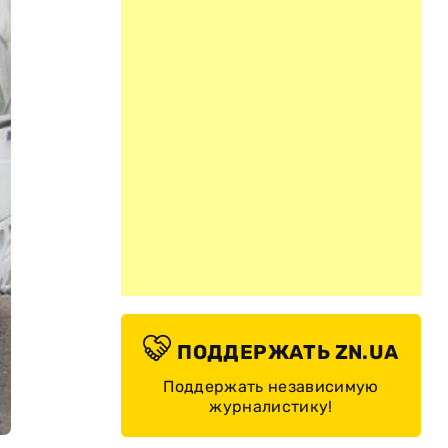
ПОДДЕРЖАТЬ ZN.UA
Поддержать независимую
журналистику!