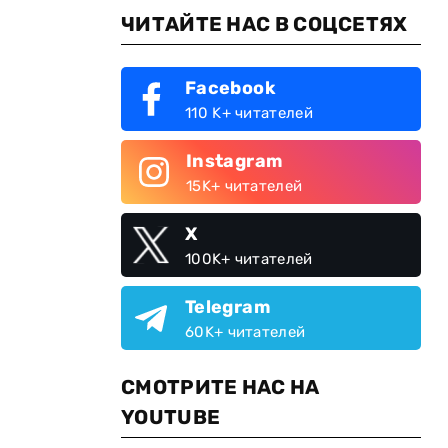
ЧИТАЙТЕ НАС В СОЦСЕТЯХ
Facebook
110 K+ читателей
Instagram
15K+ читателей
X
100K+ читателей
Telegram
60K+ читателей
СМОТРИТЕ НАС НА
YOUTUBE