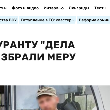
тьи
Фото и видео
Интервью
Лонгриды
Тесты
ства ВСУ
Вступление в ЕС: кластеры
Реформа армии
РАНТУ "ДЕЛА
ИЗБРАЛИ МЕРУ