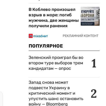
В Коблево произошел
взрыв в море: погиб
мужчина, две женщины
получили ранения
ПОПУЛЯРНОЕ
Зеленский проиграл бы во
1
втором туре выборов трем
кандидатам — опрос
Запад снова может
подвести Украину в
2
критический момент и
упустить шанс остановить
войну — Bloomberg