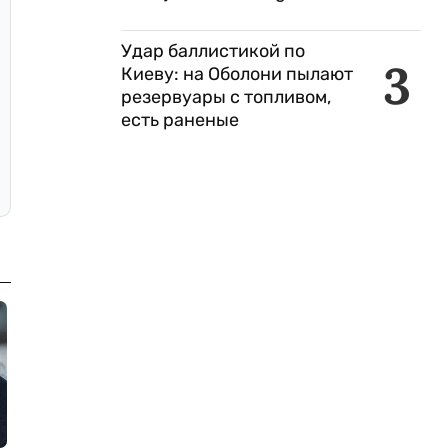
Удар баллистикой по
3
Киеву: на Оболони пылают
резервуары с топливом,
есть раненые