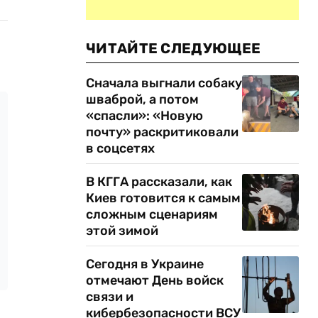
ЧИТАЙТЕ СЛЕДУЮЩЕЕ
Сначала выгнали собаку
шваброй, а потом
«спасли»: «Новую
почту» раскритиковали
в соцсетях
В КГГА рассказали, как
Киев готовится к самым
сложным сценариям
этой зимой
Сегодня в Украине
отмечают День войск
связи и
кибербезопасности ВСУ