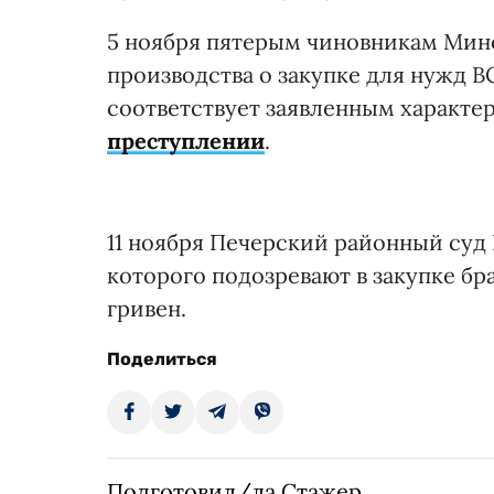
5 ноября пятерым чиновникам Мин
производства о закупке для нужд 
соответствует заявленным характ
преступлении
.
11 ноября Печерский районный суд
которого подозревают в закупке б
гривен.
Поделиться
Подготовил/ла Стажер