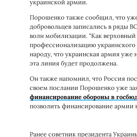
украинской армии.
Порошенко также сообщил, что уже
добровольцев записались в ряды ВС
волн мобилизации. "Как верховный
профессионализацию украинского 
народу, что украинская армия уже на
эта линия будет продолжена.
Он также напомнил, что Россия по
своем послании Порошенко уже за
финансирование обороны в госбю
позволить финансирование армии в
Ранее советник президента Украин