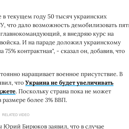
 в текущем году 50 тысяч украинских
У, что дало возможность демобилизовать пят
 главнокомандующий, я внедряю курс на
войска. И на параде доложил украинскому
 75% контрактная", - сказал он, добавив, что
стоянно наращивает военное присутствие. В
явил, что
Украина не будет увеличивать
джете
. Поскольку страна пока не может
 размере более 3% ВВП.
RELATED VIDEO
ы Юрий Бирюков заявил, что в случае