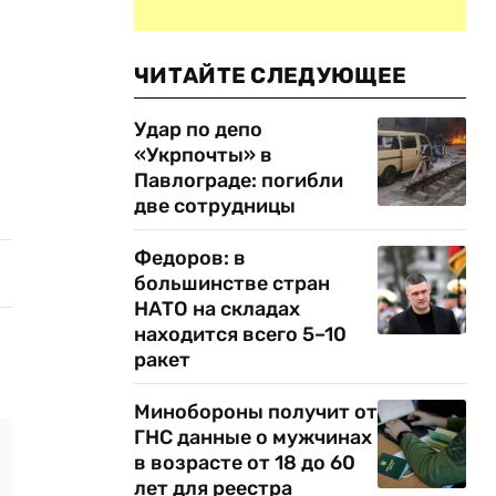
ЧИТАЙТЕ СЛЕДУЮЩЕЕ
Удар по депо
«Укрпочты» в
Павлограде: погибли
две сотрудницы
Федоров: в
большинстве стран
НАТО на складах
находится всего 5–10
ракет
Минобороны получит от
ГНС данные о мужчинах
в возрасте от 18 до 60
лет для реестра