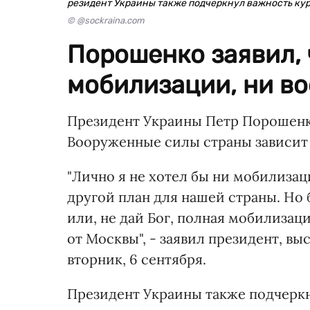
резидент Украины также подчеркнул важность ку
© @sockraina.com
Порошенко заявил, 
мобилизации, ни в
Президент Украины Петр Порошенко
Вооруженные силы страны зависит 
"Лично я не хотел бы ни мобилизац
другой план для нашей страны. Но
или, не дай Бог, полная мобилизаци
от Москвы", - заявил президент, в
вторник, 6 сентября.
Президент Украины также подчерк