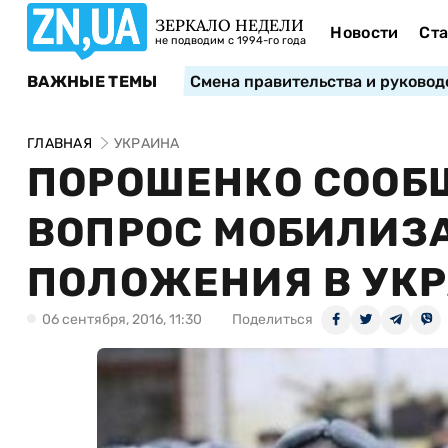
ЗЕРКАЛО НЕДЕЛИ
Новости
Ста
не подводим с 1994-го года
ВАЖНЫЕ ТЕМЫ
Смена правительства и руковод
ГЛАВНАЯ
УКРАИНА
ПОРОШЕНКО СООБЩ
ВОПРОС МОБИЛИЗ
ПОЛОЖЕНИЯ В УК
06 сентября, 2016, 11:30
Поделиться