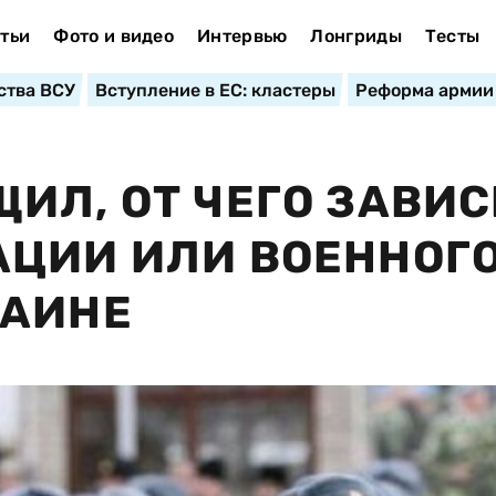
тьи
Фото и видео
Интервью
Лонгриды
Тесты
ства ВСУ
Вступление в ЕС: кластеры
Реформа армии
ИЛ, ОТ ЧЕГО ЗАВИС
АЦИИ ИЛИ ВОЕННОГ
РАИНЕ