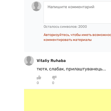
Осталось символов:
2000
Авторизуйтесь, чтобы иметь возможно
комментировать материалы
Vitaliy Ruhaba
тютя, слабак, прилаштуванець...
0
0