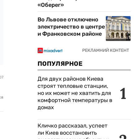
«Оберег»
Во Львове отключено
электричество в центре
и Франковском районе
ПОПУЛЯРНОЕ
07
Для двух районов Киева
строят тепловые станции,
1
но их может не хватить для
ся
комфортной температуры в
домах
Кличко рассказал, успеет
ли Киев восстановить