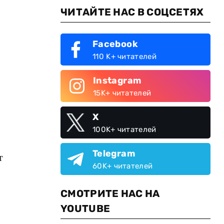
ЧИТАЙТЕ НАС В СОЦСЕТЯХ
Facebook
110 K+ читателей
Instagram
15K+ читателей
X
100K+ читателей
Telegram
т
60K+ читателей
СМОТРИТЕ НАС НА
YOUTUBE