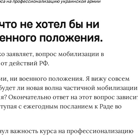
рса на профессионализацию украинской армии
что не хотел бы ни
оенного положения.
 заявляет, вопрос мобилизации в
от действий РФ.
ии, ни военного положения. Я вижу совсем
 будет ли новая волна частичной мобилизации
я? Окончательно ответ на этот вопрос зависи
ыступая с ежегодным посланием к Раде во
нул важность курса на профессионализацию