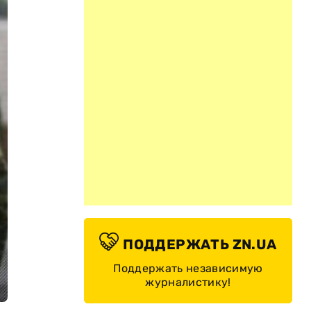
ПОДДЕРЖАТЬ ZN.UA
Поддержать независимую
журналистику!