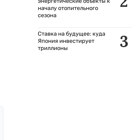
2
энергетические объекты к
началу отопительного
сезона
Ставка на будущее: куда
3
Япония инвестирует
триллионы