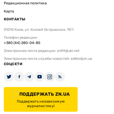
Редакционная политика
Карта
КОНТАКТЫ
01010 Киев, ул. Князей Острожских, 19/1
Телефон редакции:
+380 (44) 280-04-85
Электронная почта редакции:
zn94@ukr.net
Электронная почта службы новостей:
editor@zn.ua
СОЦСЕТИ
ПОДДЕРЖАТЬ ZN.UA
Поддержать независимую
журналистику!