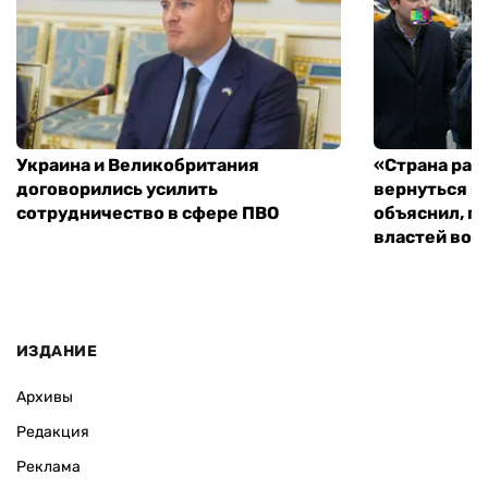
Украина и Великобритания
«Страна рас
договорились усилить
вернуться к
сотрудничество в сфере ПВО
объяснил, п
властей во
ИЗДАНИЕ
Архивы
Редакция
Реклама