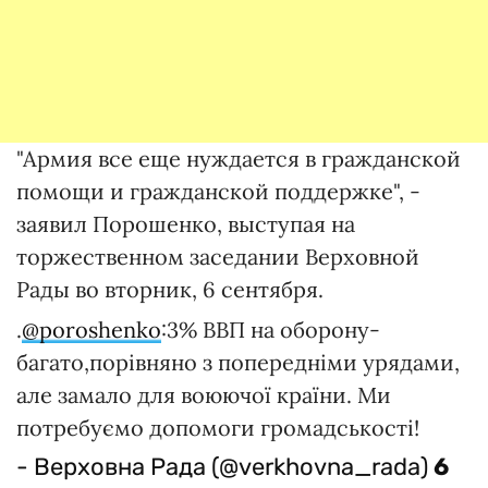
"Армия все еще нуждается в гражданской
помощи и гражданской поддержке", -
заявил Порошенко, выступая на
торжественном заседании Верховной
Рады во вторник, 6 сентября.
.
@poroshenko
:3% ВВП на оборону-
багато,порівняно з попередніми урядами,
але замало для воюючої країни. Ми
потребуємо допомоги громадськості!
- Верховна Рада (@verkhovna_rada)
6