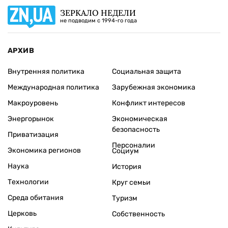
ЗЕРКАЛО НЕДЕЛИ
не подводим с 1994-го года
АРХИВ
Внутренняя политика
Социальная защита
Международная политика
Зарубежная экономика
Макроуровень
Конфликт интересов
Энергорынок
Экономическая
безопасность
Приватизация
Персоналии
Экономика регионов
Социум
Наука
История
Технологии
Круг семьи
Среда обитания
Туризм
Церковь
Собственность