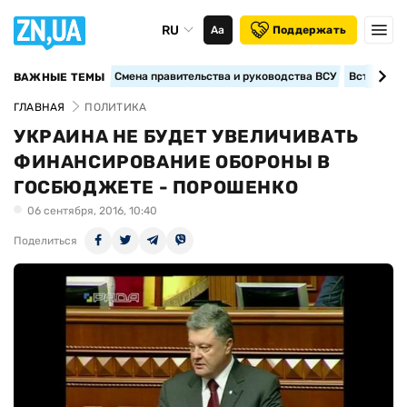
RU
Аа
Поддержать
Смена правительства и руководства ВСУ
Вступление
ВАЖНЫЕ ТЕМЫ
ГЛАВНАЯ
ПОЛИТИКА
УКРАИНА НЕ БУДЕТ УВЕЛИЧИВАТЬ
ФИНАНСИРОВАНИЕ ОБОРОНЫ В
ГОСБЮДЖЕТЕ - ПОРОШЕНКО
06 сентября, 2016, 10:40
Поделиться