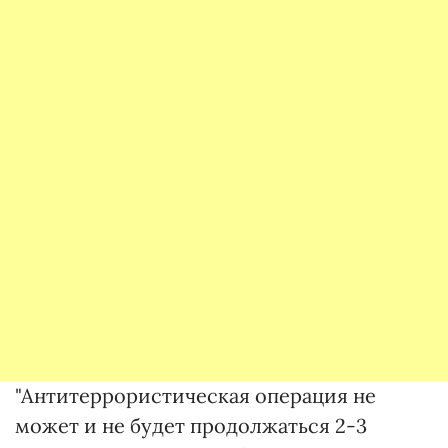
"Антитеррористическая операция не
может и не будет продолжаться 2-3