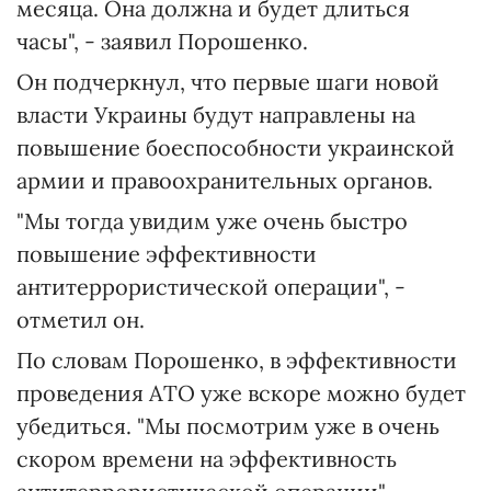
месяца. Она должна и будет длиться
часы", - заявил Порошенко.
Он подчеркнул, что первые шаги новой
власти Украины будут направлены на
повышение боеспособности украинской
армии и правоохранительных органов.
"Мы тогда увидим уже очень быстро
повышение эффективности
антитеррористической операции", -
отметил он.
По словам Порошенко, в эффективности
проведения АТО уже вскоре можно будет
убедиться. "Мы посмотрим уже в очень
скором времени на эффективность