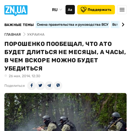
RU
Аа
Поддержать
Смена правительства и руководства ВСУ
Вступление
ВАЖНЫЕ ТЕМЫ
ГЛАВНАЯ
УКРАИНА
ПОРОШЕНКО ПООБЕЩАЛ, ЧТО АТО
БУДЕТ ДЛИТЬСЯ НЕ МЕСЯЦЫ, А ЧАСЫ,
В ЧЕМ ВСКОРЕ МОЖНО БУДЕТ
УБЕДИТЬСЯ
26 мая, 2014, 12:30
Поделиться