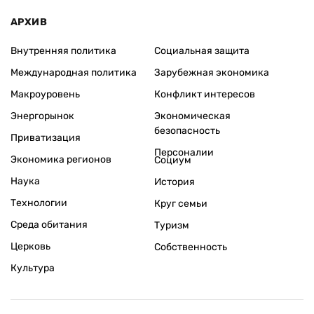
АРХИВ
Внутренняя политика
Социальная защита
Международная политика
Зарубежная экономика
Макроуровень
Конфликт интересов
Энергорынок
Экономическая
безопасность
Приватизация
Персоналии
Экономика регионов
Социум
Наука
История
Технологии
Круг семьи
Среда обитания
Туризм
Церковь
Собственность
Культура