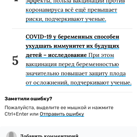
эффекты, польза вакцинации против
коронавируса всё ещё превышает
риски, подчеркивают ученые.
COVID-19 у беременных способен
ухудшать иммунитет их будущих
детей – исследование
При этом
вакцинация перед беременностью
значительно повышает защиту плода
от осложнений, подчеркивают ученые.
Заметили ошибку?
Пожалуйста, выделите ее мышкой и нажмите
Ctrl+Enter или
Отправить ошибку
Добавить комментарий