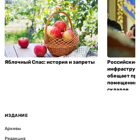
Яблочный Спас: история и запреты
Российские 
инфраструкт
обещает пре
помещения 
складов
ИЗДАНИЕ
Архивы
Редакция