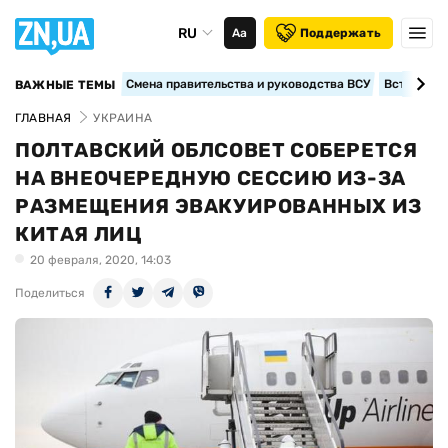
RU
Аа
Поддержать
Смена правительства и руководства ВСУ
Вступление
ВАЖНЫЕ ТЕМЫ
ГЛАВНАЯ
УКРАИНА
ПОЛТАВСКИЙ ОБЛСОВЕТ СОБЕРЕТСЯ
НА ВНЕОЧЕРЕДНУЮ СЕССИЮ ИЗ-ЗА
РАЗМЕЩЕНИЯ ЭВАКУИРОВАННЫХ ИЗ
КИТАЯ ЛИЦ
20 февраля, 2020, 14:03
Поделиться