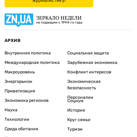
журналистику!
ЗЕРКАЛО НЕДЕЛИ
не подводим с 1994-го года
АРХИВ
Внутренняя политика
Социальная защита
Международная политика
Зарубежная экономика
Макроуровень
Конфликт интересов
Энергорынок
Экономическая
безопасность
Приватизация
Персоналии
Экономика регионов
Социум
Наука
История
Технологии
Круг семьи
Среда обитания
Туризм