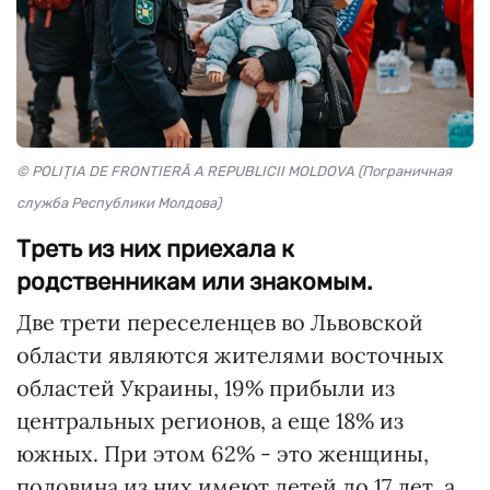
© POLIȚIA DE FRONTIERĂ A REPUBLICII MOLDOVA (Пограничная
служба Республики Молдова)
Треть из них приехала к
родственникам или знакомым.
Две трети переселенцев во Львовской
области являются жителями восточных
областей Украины, 19% прибыли из
центральных регионов, а еще 18% из
южных. При этом 62% - это женщины,
половина из них имеют детей до 17 лет, а