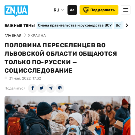
RU
Аа
Поддержать
Смена правительства и руководства ВСУ
Вступление
ВАЖНЫЕ ТЕМЫ
ГЛАВНАЯ
УКРАИНА
ПОЛОВИНА ПЕРЕСЕЛЕНЦЕВ ВО
ЛЬВОВСКОЙ ОБЛАСТИ ОБЩАЮТСЯ
ТОЛЬКО ПО-РУССКИ —
СОЦИССЛЕДОВАНИЕ
31 мая, 2022, 17:32
Поделиться