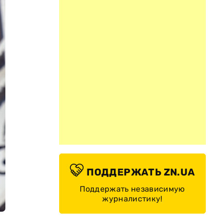
ПОДДЕРЖАТЬ ZN.UA
Поддержать независимую
журналистику!