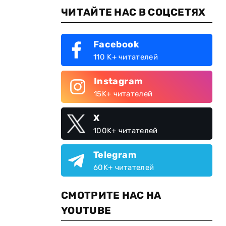
ЧИТАЙТЕ НАС В СОЦСЕТЯХ
Facebook
110 K+ читателей
Instagram
15K+ читателей
X
100K+ читателей
Telegram
60K+ читателей
СМОТРИТЕ НАС НА
YOUTUBE