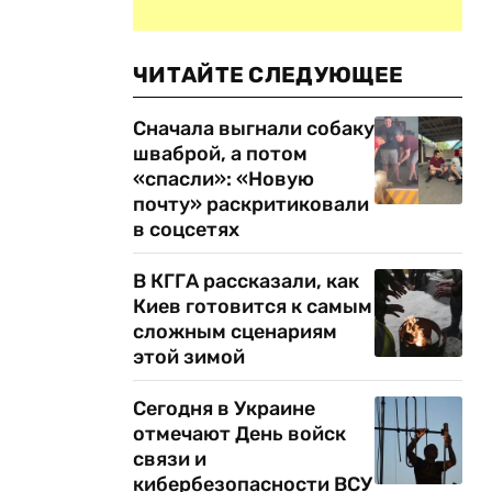
ы
ЧИТАЙТЕ СЛЕДУЮЩЕЕ
Сначала выгнали собаку
шваброй, а потом
«спасли»: «Новую
почту» раскритиковали
в соцсетях
В КГГА рассказали, как
Киев готовится к самым
сложным сценариям
этой зимой
Сегодня в Украине
отмечают День войск
связи и
кибербезопасности ВСУ