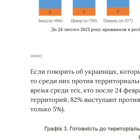
КМИС
Если говорить об украинцах, кото
то среди них против территориальн
время среди тех, кто после 24 фев
территорий, 82% выступают против
только 5%).