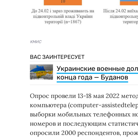
КМИС
ВАС ЗАИНТЕРЕСУЕТ
Украинские военные дол
конца года — Буданов
Опрос провели 13-18 мая 2022 мет
компьютера (computer-assistedtelep
выборки мобильных телефонных но
номеров и последующим статистич
опросили 2000 респондентов, прож