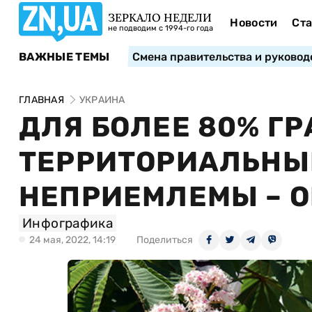
ЗЕРКАЛО НЕДЕЛИ
Новости
Ста
не подводим с 1994-го года
ВАЖНЫЕ ТЕМЫ
Смена правительства и руковод
ГЛАВНАЯ
УКРАИНА
ДЛЯ БОЛЕЕ 80% Г
ТЕРРИТОРИАЛЬНЫЕ
НЕПРИЕМЛЕМЫ – 
Инфографика
24 мая, 2022, 14:19
Поделиться