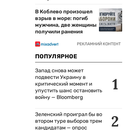
В Коблево произошел
взрыв в море: погиб
мужчина, две женщины
получили ранения
ПОПУЛЯРНОЕ
Запад снова может
подвести Украину в
1
критический момент и
упустить шанс остановить
войну — Bloomberg
Зеленский проиграл бы во
2
втором туре выборов трем
кандидатам — опрос