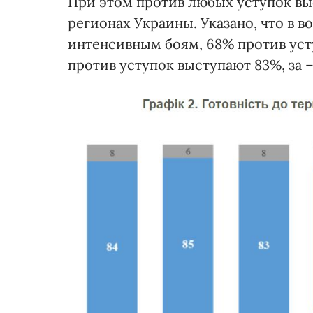
При этом против любых уступок вы
регионах Украины. Указано, что в 
интенсивным боям, 68% против усту
против уступок выступают 83%, за –