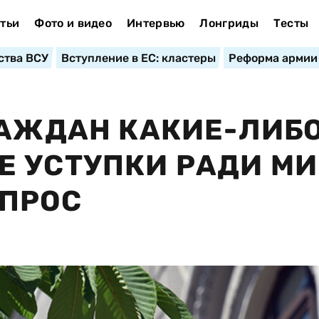
тьи
Фото и видео
Интервью
Лонгриды
Тесты
ства ВСУ
Вступление в ЕС: кластеры
Реформа армии
РАЖДАН КАКИЕ-ЛИБ
 УСТУПКИ РАДИ М
ОПРОС