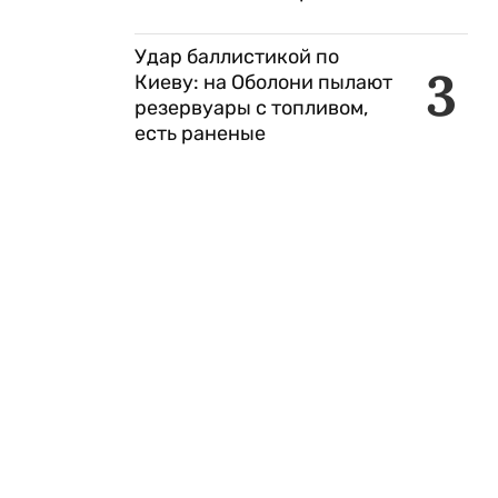
Удар баллистикой по
3
Киеву: на Оболони пылают
резервуары с топливом,
есть раненые