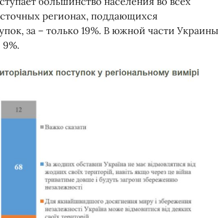
ступает большинство населения во всех
восточных регионах, поддающихся
пок, за – только 19%. В южной части Украин
 9%.