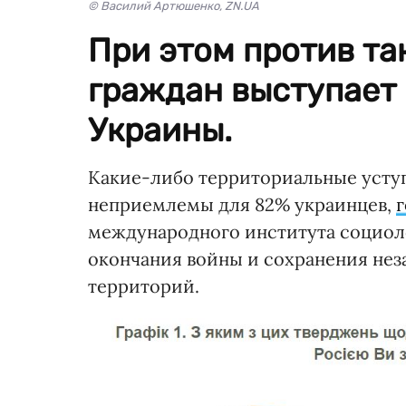
© Василий Артюшенко, ZN.UA
При этом против та
граждан выступает 
Украины.
Какие-либо территориальные усту
неприемлемы для 82% украинцев,
международного института социоло
окончания войны и сохранения нез
территорий.