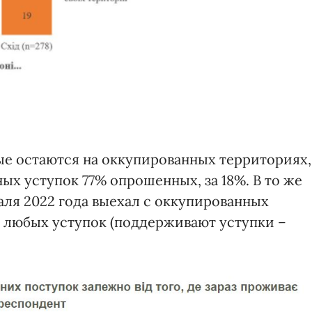
рые остаются на оккупированных территориях,
ых уступок 77% опрошенных, за 18%. В то же
раля 2022 года выехал с оккупированных
 любых уступок (поддерживают уступки –