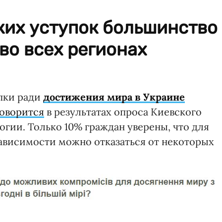
ких уступок большинство
во всех регионах
пки ради
достижения мира в Украине
говорится
в результатах опроса Киевского
гии. Только 10% граждан уверены, что для
ависимости можно отказаться от некоторых