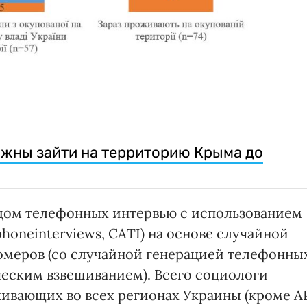
жны зайти на территорию Крыма до
одом телефонных интервью с использованием
honeinterviews, CATI) на основе случайной
меров (со случайной генерацией телефонны
еским взвешиванием). Всего социологи
ивающих во всех регионах Украины (кроме А