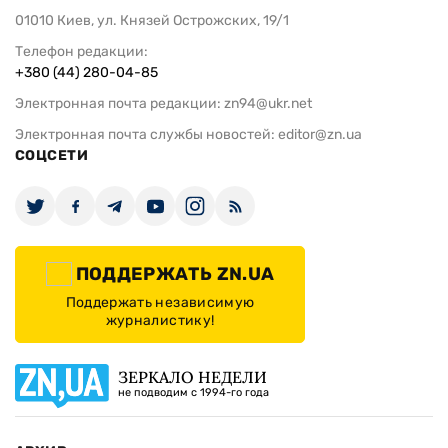
01010 Киев, ул. Князей Острожских, 19/1
Телефон редакции:
+380 (44) 280-04-85
Электронная почта редакции:
zn94@ukr.net
Электронная почта службы новостей:
editor@zn.ua
СОЦСЕТИ
ПОДДЕРЖАТЬ ZN.UA
Поддержать независимую
журналистику!
ЗЕРКАЛО НЕДЕЛИ
не подводим с 1994-го года