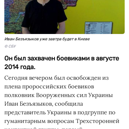
Иван Безъязыков уже завтра будет в Киеве
© СБУ
Он был захвачен боевиками в августе
2014 года.
Сегодня вечером был освобожден из
плена пророссийских боевиков
полковник Вооруженных сил Украины
Иван Безъязыков, сообщила
представитель Украины в подгруппе по
гуманитарным вопросам Трехсторонней