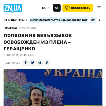
RU
Аа
Поддержать
Смена правительства и руководства ВСУ
Вступление
ВАЖНЫЕ ТЕМЫ
ГЛАВНАЯ
УКРАИНА
ПОЛКОВНИК БЕЗЪЯЗЫКОВ
ОСВОБОЖДЕН ИЗ ПЛЕНА –
ГЕРАЩЕНКО
05 июля, 2016, 21:10
Поделиться