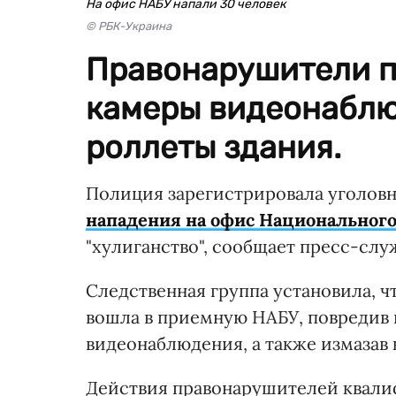
На офис НАБУ напали 30 человек
© РБК-Украина
Правонарушители п
камеры видеонаблю
роллеты здания.
Полиция зарегистрировала уголовн
нападения на офис Национальног
"хулиганство", сообщает пресс-сл
Следственная группа установила, ч
вошла в приемную НАБУ, повредив 
видеонаблюдения, а также измазав
Действия правонарушителей квалиф