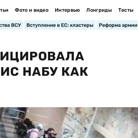
тьи
Фото и видео
Интервью
Лонгриды
Тесты
ства ВСУ
Вступление в ЕС: кластеры
Реформа армии
ФИЦИРОВАЛА
ИС НАБУ КАК