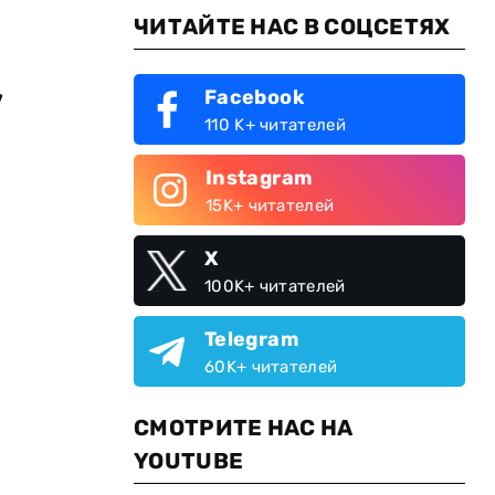
ЧИТАЙТЕ НАС В СОЦСЕТЯХ
,
Facebook
110 K+ читателей
Instagram
15K+ читателей
X
100K+ читателей
Telegram
60K+ читателей
СМОТРИТЕ НАС НА
YOUTUBE