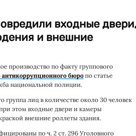
овредили входные двери
дения и внешние
ое производство по факту группового
о антикоррупционного бюро
по статье
ужба национальной полиции.
то группа лиц в количестве около 30 человек
при этом входные двери и камеры
 краской внешние роллеты здания.
ицированы по ч. 2 ст. 296 Уголовного