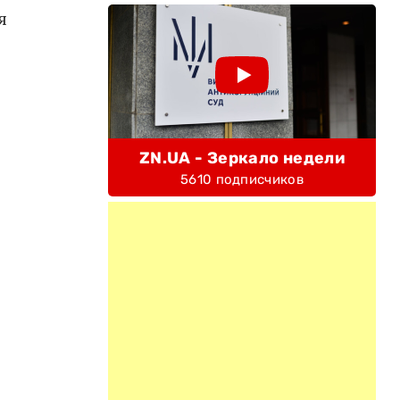
я
ZN.UA - Зеркало недели
5610 подписчиков