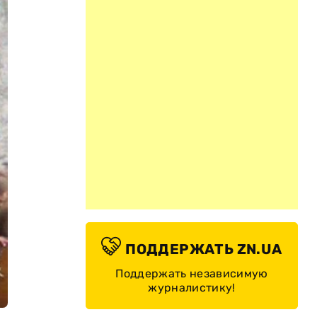
ПОДДЕРЖАТЬ ZN.UA
Поддержать независимую
журналистику!