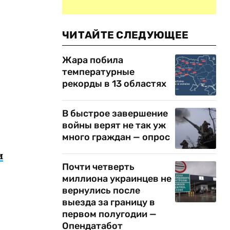
ЧИТАЙТЕ СЛЕДУЮЩЕЕ
Жара побила
температурные
рекорды в 13 областях
В быстрое завершение
войны верят не так уж
много граждан — опрос
и
Почти четверть
,
миллиона украинцев не
вернулись после
выезда за границу в
первом полугодии —
Опендатабот