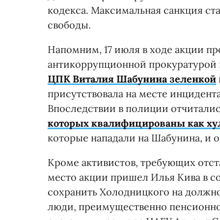
кодекса. Максимальная санкция ст
свободы.
Напомним, 17 июля в ходе акции п
антикоррупционной прокуратурой 
ЦПК Виталия Шабунина зеленкой
присутствовала на месте инцидента
Впоследствии в полиции отчитали
которых квалифицированы как ху
которые нападали на Шабунина, и 
Кроме активистов, требующих отст
место акции пришел Илья Кива в с
сохранить Холодницкого на должно
люди, преимущественно пенсионног