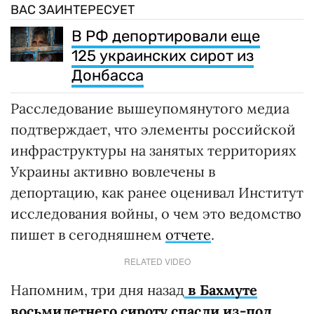
ВАС ЗАИНТЕРЕСУЕТ
В РФ депортировали еще
125 украинских сирот из
Донбасса
Расследование вышеупомянутого медиа
подтверждает, что элементы российской
инфраструктуры на занятых территориях
Украины активно вовлечены в
депортацию, как ранее оценивал Институт
исследования войны, о чем это ведомство
пишет в сегодняшнем
отчете
.
RELATED VIDEO
Напомним, три дня назад
в Бахмуте
восьмилетнего сироту спасли из-под