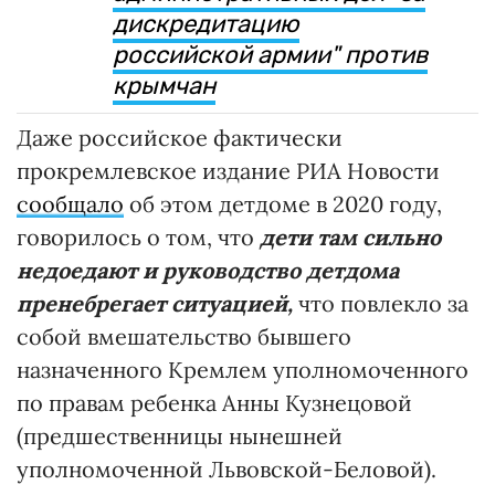
дискредитацию
российской армии" против
крымчан
Даже российское фактически
прокремлевское издание РИА Новости
сообщало
об этом детдоме в 2020 году,
говорилось о том, что
дети там сильно
недоедают и руководство детдома
пренебрегает ситуацией,
что повлекло за
собой вмешательство бывшего
назначенного Кремлем уполномоченного
по правам ребенка Анны Кузнецовой
(предшественницы нынешней
уполномоченной Львовской-Беловой).