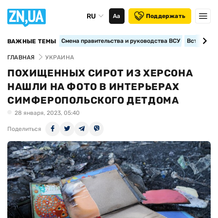
RU
Аа
Поддержать
Смена правительства и руководства ВСУ
Вступление
ВАЖНЫЕ ТЕМЫ
ГЛАВНАЯ
УКРАИНА
ПОХИЩЕННЫХ СИРОТ ИЗ ХЕРСОНА
НАШЛИ НА ФОТО В ИНТЕРЬЕРАХ
СИМФЕРОПОЛЬСКОГО ДЕТДОМА
28 января, 2023, 05:40
Поделиться