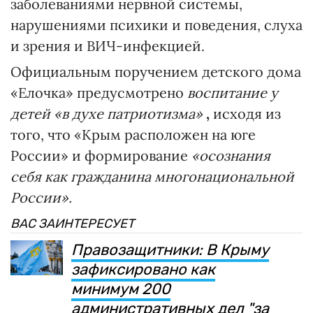
заболеваниями нервной системы,
нарушениями психики и поведения, слуха
и зрения и ВИЧ-инфекцией.
Официальным поручением детского дома
«Елочка» предусмотрено
воспитание у
детей «в духе патриотизма»
,
исходя из
того, что «Крым расположен на юге
России» и формирование
«осознания
себя как гражданина многонациональной
России».
ВАС ЗАИНТЕРЕСУЕТ
Правозащитники: В Крыму
зафиксировано как
минимум 200
административных дел "за