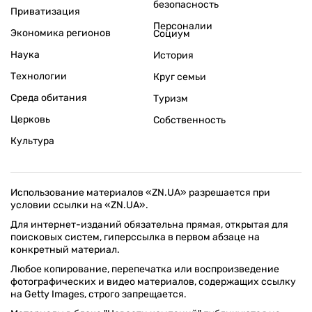
безопасность
Приватизация
Персоналии
Экономика регионов
Социум
Наука
История
Технологии
Круг семьи
Среда обитания
Туризм
Церковь
Собственность
Культура
Использование материалов «ZN.UA» разрешается при
условии ссылки на «ZN.UA».
Для интернет-изданий обязательна прямая, открытая для
поисковых систем, гиперссылка в первом абзаце на
конкретный материал.
Любое копирование, перепечатка или воспроизведение
фотографических и видео материалов, содержащих ссылку
на Getty Images, строго запрещается.