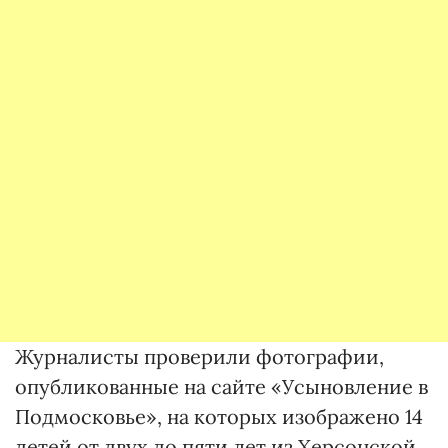
Журналисты проверили фотографии,
опубликованные на сайте «Усыновление в
Подмосковье», на которых изображено 14
детей от двух до пяти лет из Херсонской