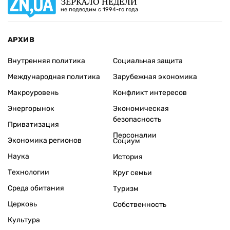
ЗЕРКАЛО НЕДЕЛИ
не подводим с 1994-го года
АРХИВ
Внутренняя политика
Социальная защита
Международная политика
Зарубежная экономика
Макроуровень
Конфликт интересов
Энергорынок
Экономическая
безопасность
Приватизация
Персоналии
Экономика регионов
Социум
Наука
История
Технологии
Круг семьи
Среда обитания
Туризм
Церковь
Собственность
Культура