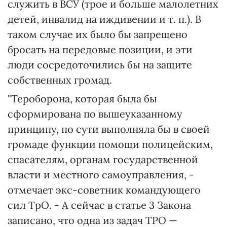
служить в ВСУ (трое и больше малолетних
детей, инвалид на иждивении и т. п.). В
таком случае их было бы запрещено
бросать на передовые позиции, и эти
люди сосредоточились бы на защите
собственных громад.
"Тероборона, которая была бы
сформирована по вышеуказанному
принципу, по сути выполняла бы в своей
громаде функции помощи полицейским,
спасателям, органам государственной
власти и местного самоуправления, -
отмечает экс-советник командующего
сил ТрО. - А сейчас в статье 3 Закона
записано, что одна из задач ТРО —