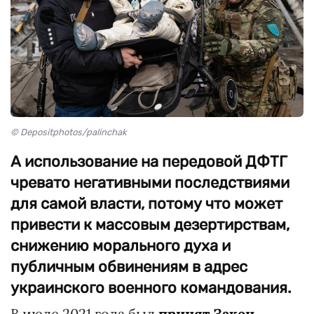
© Depositphotos/palinchak
А использование на передовой ДФТГ
чревато негативными последствиями
для самой власти, потому что может
привести к массовым дезертирствам,
снижению морального духа и
публичным обвинениям в адрес
украинского военного командования.
В июле 2021 года был
принят Закон