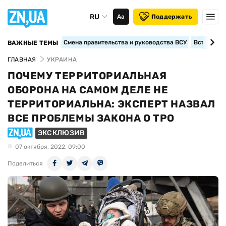
RU
Аа
Поддержать
Смена правительства и руководства ВСУ
Вступление
ВАЖНЫЕ ТЕМЫ
ГЛАВНАЯ
УКРАИНА
ПОЧЕМУ ТЕРРИТОРИАЛЬНАЯ
ОБОРОНА НА САМОМ ДЕЛЕ НЕ
ТЕРРИТОРИАЛЬНА: ЭКСПЕРТ НАЗВАЛ
ВСЕ ПРОБЛЕМЫ ЗАКОНА О ТРО
ЭКСКЛЮЗИВ
07 октября, 2022, 09:00
Поделиться