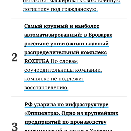
пытаются маскировать свою военную
логистику под гражданскую.
Самый крупный и наиболее
автоматизированный: в Броварах
россияне уничтожили главный
распределительный комплекс
ROZETKA
По словам
соучредительницы компании,
комплекс не подлежит
восстановлению.
РФ ударила по инфраструктуре
«Эпицентра». Одно из крупнейших
предприятий по производству
керамической плитки в Украине