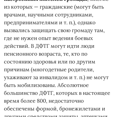
из которых — гражданские (могут быть
врачами, научными сотрудниками,
предпринимателями и т. п.), однако
вызвались защищать свою громаду там,
где не нужен опыт ведения боевых
действий. В ДФТГ могут идти люди
пенсионного возраста, те, кто по
состоянию здоровья или по другим
причинам (многодетные родители,
ухаживают за инвалидом и т. п.) не могут
быть мобилизованы. Абсолютное
большинство ДФТГ, которых в настоящее
время более 800, недостаточно
обеспечены формой, бронежилетами и
другими средствами защиты, аптечками.