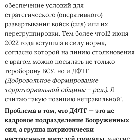
обеспечение условий для
стратегического (оперативного)
развертывания войск (сил) или их
перегруппировки. Тем более что12 июня
2022 года вступила в силу норма,
согласно которой на линию столкновения
с врагом можно посылать не только
тероборону ВСУ, но и ДФТГ
(Добровольное формирование
территориальной общины – ред.).
Я
считаю такую позицию неправильной".
Проблема в том, что ДФТГ — это не
кадровое подразделение Вооруженных
сил, а группа патриотически
настроенных жителей громады
, многие