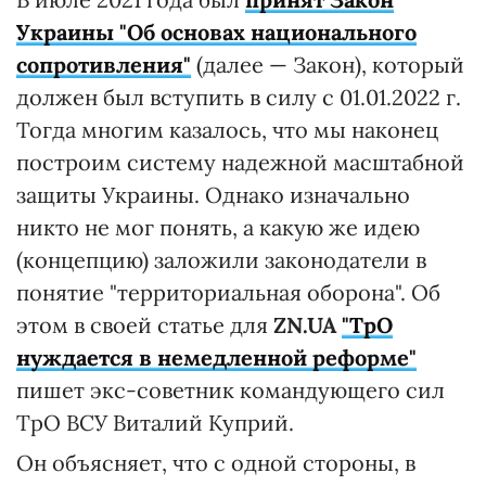
Украины "Об основах национального
сопротивления"
(далее — Закон), который
должен был вступить в силу с 01.01.2022 г.
Тогда многим казалось, что мы наконец
построим систему надежной масштабной
защиты Украины. Однако изначально
никто не мог понять, а какую же идею
(концепцию) заложили законодатели в
понятие "территориальная оборона". Об
этом в своей статье для
ZN.UA
"ТрО
нуждается в немедленной реформе"
пишет экс-советник командующего сил
ТрО ВСУ Виталий Куприй.
Он объясняет, что с одной стороны, в