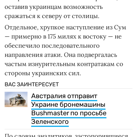
оставив украинцам возможность
сражаться к северу от столицы.
Отдельное, хрупкое наступление из Сум
— примерно в 175 милях к востоку — не
обеспечило последовательного
направления атаки. Она подвергалась
частым изнурительным контратакам со
стороны украинских сил.
ВАС ЗАИНТЕРЕСУЕТ
Австралия отправит
Украине бронемашины
Bushmaster по просьбе
Зеленского
По словам аналитиков, застопорившиеся