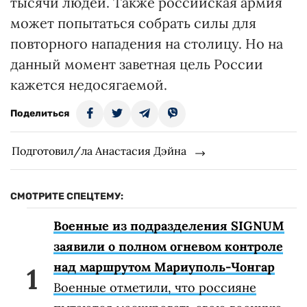
тысячи людей. Также российская армия
может попытаться собрать силы для
повторного нападения на столицу. Но на
данный момент заветная цель России
кажется недосягаемой.
Поделиться
Подготовил/ла Анастасия Дэйна
СМОТРИТЕ СПЕЦТЕМУ:
Военные из подразделения SIGNUM
заявили о полном огневом контроле
над маршрутом Мариуполь-Чонгар
Военные отметили, что россияне