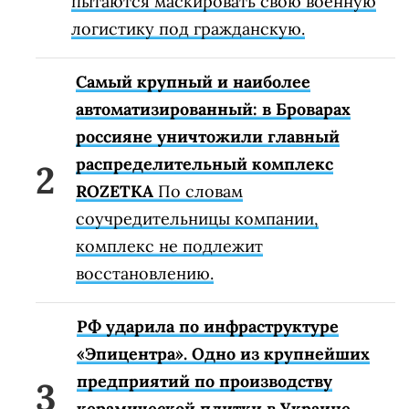
пытаются маскировать свою военную
логистику под гражданскую.
Самый крупный и наиболее
автоматизированный: в Броварах
россияне уничтожили главный
распределительный комплекс
ROZETKA
По словам
соучредительницы компании,
комплекс не подлежит
восстановлению.
РФ ударила по инфраструктуре
«Эпицентра». Одно из крупнейших
предприятий по производству
керамической плитки в Украине