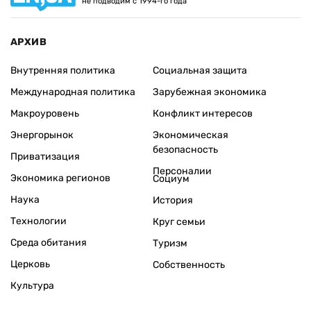
не подводим с 1994-го года
АРХИВ
Внутренняя политика
Социальная защита
Международная политика
Зарубежная экономика
Макроуровень
Конфликт интересов
Энергорынок
Экономическая
безопасность
Приватизация
Персоналии
Экономика регионов
Социум
Наука
История
Технологии
Круг семьи
Среда обитания
Туризм
Церковь
Собственность
Культура