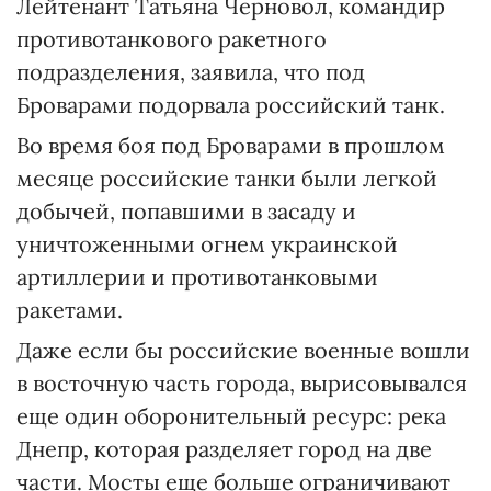
Лейтенант Татьяна Черновол, командир
противотанкового ракетного
подразделения, заявила, что под
Броварами подорвала российский танк.
Во время боя под Броварами в прошлом
месяце российские танки были легкой
добычей, попавшими в засаду и
уничтоженными огнем украинской
артиллерии и противотанковыми
ракетами.
Даже если бы российские военные вошли
в восточную часть города, вырисовывался
еще один оборонительный ресурс: река
Днепр, которая разделяет город на две
части. Мосты еще больше ограничивают