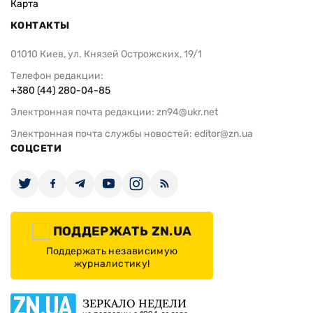
Карта
КОНТАКТЫ
01010 Киев, ул. Князей Острожских, 19/1
Телефон редакции:
+380 (44) 280-04-85
Электронная почта редакции:
zn94@ukr.net
Электронная почта службы новостей:
editor@zn.ua
СОЦСЕТИ
ПОДДЕРЖАТЬ ZN.UA
Поддержать независимую
журналистику!
ЗЕРКАЛО НЕДЕЛИ