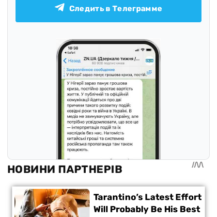
Следить в Телеграмме