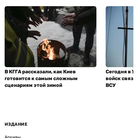
В КГГА рассказали, как Киев
Сегодня в У
готовится к самым сложным
войск связи
сценариям этой зимой
ВСУ
ИЗДАНИЕ
Архивы