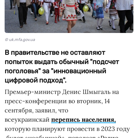
© uk.mfa.gov.ua
В правительстве не оставляют
попыток выдать обычный "подсчет
поголовья" за "инновационный
цифровой подход".
Премьер-министр Денис Шмыгаль на
пресс-конференции во вторник, 14
сентября, заявил, что
всеукраинскай
перепись населения,
которую планируют провести в 2023 году
,будет «необычной», передает «
Радио