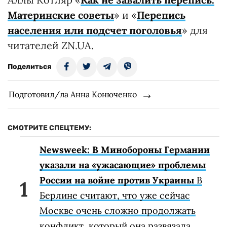
Материнские советы
» и «
Перепись
населения или подсчет поголовья
» для
читателей ZN.UA.
Поделиться
Подготовил/ла Анна Конюченко
СМОТРИТЕ СПЕЦТЕМУ:
Newsweek: В Минобороны Германии
указали на «ужасающие» проблемы
России на войне против Украины
В
Берлине считают, что уже сейчас
Москве очень сложно продолжать
конфликт, который она развязала.