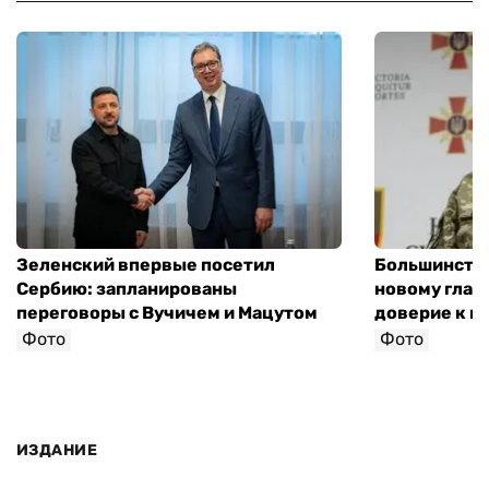
Зеленский впервые посетил
Большинство
Сербию: запланированы
новому глав
переговоры с Вучичем и Мацутом
доверие к п
Фото
Фото
ИЗДАНИЕ