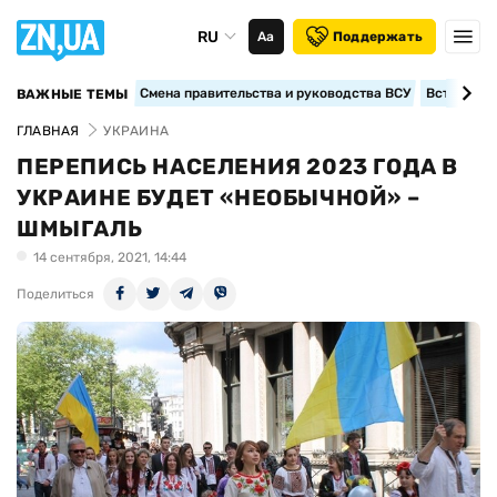
RU
Аа
Поддержать
Смена правительства и руководства ВСУ
Вступление
ВАЖНЫЕ ТЕМЫ
ГЛАВНАЯ
УКРАИНА
ПЕРЕПИСЬ НАСЕЛЕНИЯ 2023 ГОДА В
УКРАИНЕ БУДЕТ «НЕОБЫЧНОЙ» –
ШМЫГАЛЬ
14 сентября, 2021, 14:44
Поделиться