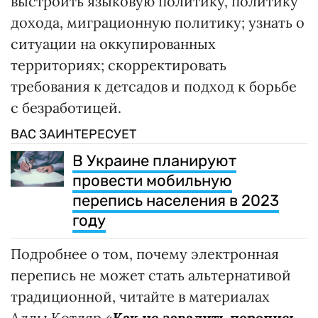
выстроить языковую политику, политику
дохода, миграционную политику; узнать о
ситуации на оккупированных
территориях; скорректировать
требования к детсадов и подход к борьбе
с безработицей.
ВАС ЗАИНТЕРЕСУЕТ
В Украине планируют
провести мобильную
перепись населения в 2023
году
Подробнее о том, почему электронная
перепись не может стать альтернативой
традиционной, читайте в материалах
Аллы Котляр «
Как не завалить перепись.