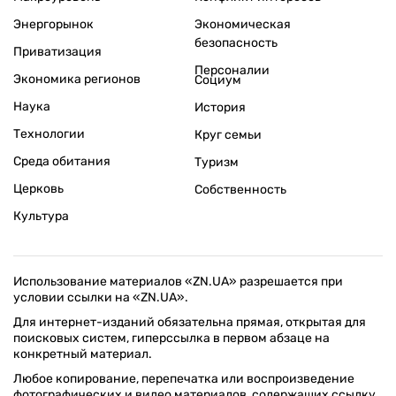
Энергорынок
Экономическая
безопасность
Приватизация
Персоналии
Экономика регионов
Социум
Наука
История
Технологии
Круг семьи
Среда обитания
Туризм
Церковь
Собственность
Культура
Использование материалов «ZN.UA» разрешается при
условии ссылки на «ZN.UA».
Для интернет-изданий обязательна прямая, открытая для
поисковых систем, гиперссылка в первом абзаце на
конкретный материал.
Любое копирование, перепечатка или воспроизведение
фотографических и видео материалов, содержащих ссылку