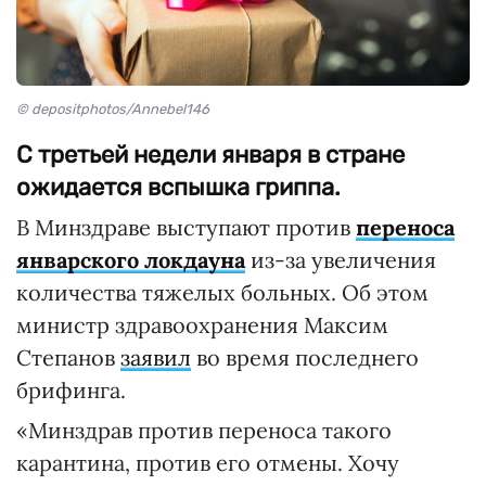
© depositphotos/Annebel146
С третьей недели января в стране
ожидается вспышка гриппа.
В Минздраве выступают против
переноса
январского локдауна
из-за увеличения
количества тяжелых больных. Об этом
министр здравоохранения Максим
Степанов
заявил
во время последнего
брифинга.
«Минздрав против переноса такого
карантина, против его отмены. Хочу