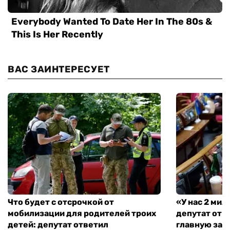
ВАС ЗАИНТЕРЕСУЕТ
Что будет с отсрочкой от
«У нас 2 ми
мобилизации для родителей троих
депутат от 
детей: депутат ответил
главную зад