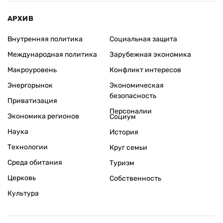
АРХИВ
Внутренняя политика
Социальная защита
Международная политика
Зарубежная экономика
Макроуровень
Конфликт интересов
Энергорынок
Экономическая
безопасность
Приватизация
Персоналии
Экономика регионов
Социум
Наука
История
Технологии
Круг семьи
Среда обитания
Туризм
Церковь
Собственность
Культура