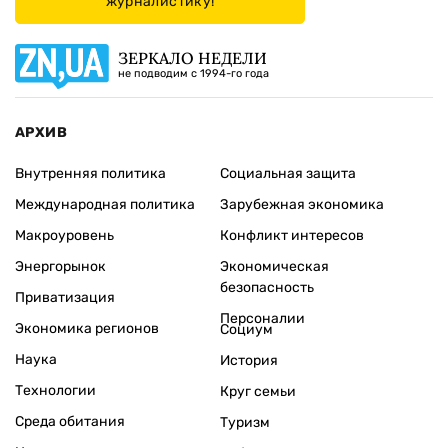
журналистику!
ЗЕРКАЛО НЕДЕЛИ
не подводим с 1994-го года
АРХИВ
Внутренняя политика
Социальная защита
Международная политика
Зарубежная экономика
Макроуровень
Конфликт интересов
Энергорынок
Экономическая
безопасность
Приватизация
Персоналии
Экономика регионов
Социум
Наука
История
Технологии
Круг семьи
Среда обитания
Туризм