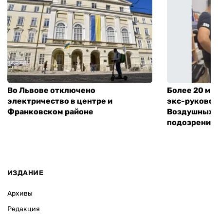
Во Львове отключено
Более 20 мл
электричество в центре и
экс-руковод
Франковском районе
Воздушных с
подозрение
ИЗДАНИЕ
Архивы
Редакция