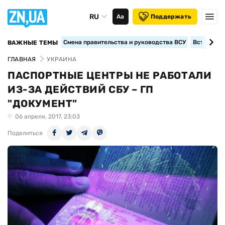
RU
Аа
Поддержать
Смена правительства и руководства ВСУ
Вступление
ВАЖНЫЕ ТЕМЫ
ГЛАВНАЯ
УКРАИНА
ПАСПОРТНЫЕ ЦЕНТРЫ НЕ РАБОТАЛИ
ИЗ-ЗА ДЕЙСТВИЙ СБУ – ГП
"ДОКУМЕНТ"
06 апреля, 2017, 23:03
Поделиться