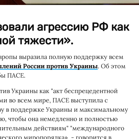
зовали агрессию РФ как
ной тяжести».
Европы выразила полную поддержку всем
плений России против Украины
. Об этом
ы ПАСЕ.
тив Украины как "акт беспрецедентной
ми во всем мире, ПАСЕ выступила с
ву в поддержке Украины и максимальному
ю, чтобы она немедленно и полностью
ешительным действиям" "международного
еского миропорядка», - говорится в