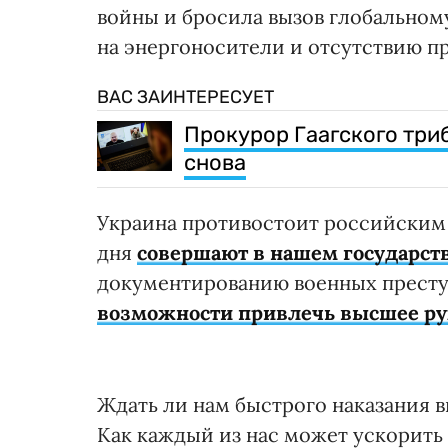
войны и бросила вызов глобальном
на энергоносители и отсутствию п
ВАС ЗАИНТЕРЕСУЕТ
Прокурор Гаагского три
снова
Украина противостоит российским 
дня
совершают в нашем государст
документированию военных престу
возможности привлечь высшее рук
Ждать ли нам быстрого наказания 
Как каждый из нас может ускорить 