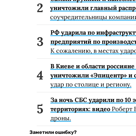
уничтожили главный расп
соучредительницы компании
РФ ударила по инфраструкт
предприятий по производст
К сожалению, в местах удар
В Киеве и области россиян
уничтожили «Эпицентр» и с
удар по столице и региону.
За ночь СБС ударили по 10
территориях: видео
Роберт 
дроны.
Заметили ошибку?