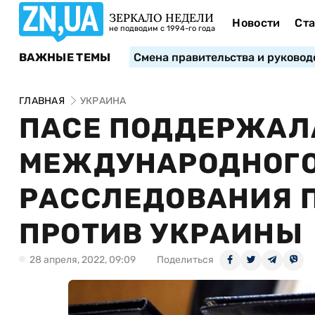
ЗЕРКАЛО НЕДЕЛИ
Новости
Ста
не подводим с 1994-го года
ВАЖНЫЕ ТЕМЫ
Смена правительства и руковод
ГЛАВНАЯ
УКРАИНА
ПАСЕ ПОДДЕРЖАЛ
МЕЖДУНАРОДНОГО
РАССЛЕДОВАНИЯ 
ПРОТИВ УКРАИНЫ
28 апреля, 2022, 09:09
Поделиться