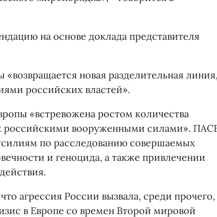
ндацию на основе доклада представителя
пы «возвращается новая разделительная линия
иями российских властей».
вропы «встревожена ростом количества
ых российскими вооруженными силами». ПАС
усилиям по расследованию совершаемых
вечности и геноцида, а также привлечении
 действия.
 что агрессия России вызвала, среди прочего,
зис в Европе со времен Второй мировой