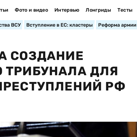
тьи
Фото и видео
Интервью
Лонгриды
Тесты
ства ВСУ
Вступление в ЕС: кластеры
Реформа армии
А СОЗДАНИЕ
 ТРИБУНАЛА ДЛЯ
ПРЕСТУПЛЕНИЙ РФ