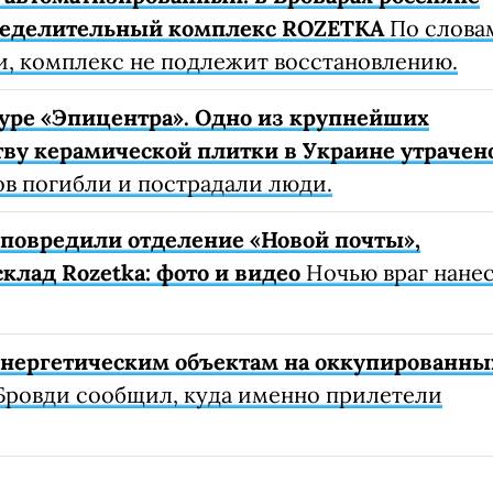
ределительный комплекс ROZETKA
По слова
, комплекс не подлежит восстановлению.
уре «Эпицентра». Одно из крупнейших
ву керамической плитки в Украине утрачен
ов погибли и пострадали люди.
е повредили отделение «Новой почты»,
клад Rozetka: фото и видео
Ночью враг нане
 энергетическим объектам на оккупированны
Бровди сообщил, куда именно прилетели