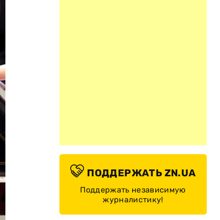
ПОДДЕРЖАТЬ ZN.UA
Поддержать независимую
журналистику!