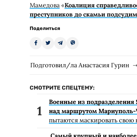
Мамедова
«
Коалиция справедливос
преступников до скамьи подсуди
Поделиться
Подготовил/ла Анастасия Гурин
СМОТРИТЕ СПЕЦТЕМУ:
Военные из подразделения 
над маршрутом Мариуполь-
пытаются маскировать свою 
Самый крупный и наиболее 