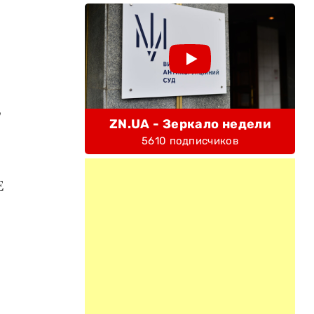
,
ZN.UA - Зеркало недели
5610 подписчиков
Е