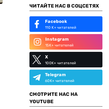
ЧИТАЙТЕ НАС В СОЦСЕТЯХ
Facebook
110 K+ читателей
Instagram
15K+ читателей
X
100K+ читателей
Telegram
60K+ читателей
СМОТРИТЕ НАС НА
YOUTUBE