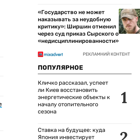
«Государство не может
наказывать за неудобную
критику»: Ширшин отменил
через суд приказ Сырского о
«недисциплинированности»
ПОПУЛЯРНОЕ
Кличко рассказал, успеет
ли Киев восстановить
1
энергетические объекты к
е
началу отопительного
сезона
Ставка на будущее: куда
2
Япония инвестирует