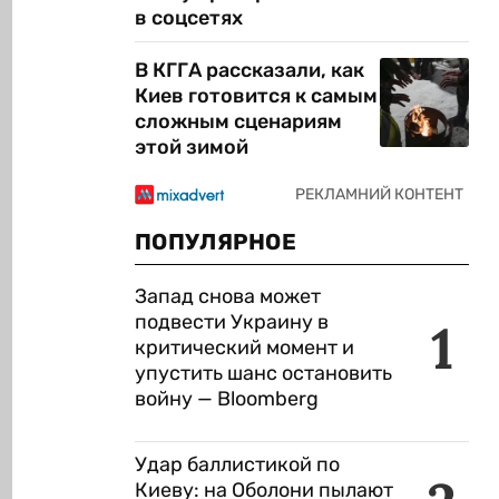
в соцсетях
В КГГА рассказали, как
Киев готовится к самым
сложным сценариям
этой зимой
ПОПУЛЯРНОЕ
Запад снова может
подвести Украину в
1
критический момент и
упустить шанс остановить
войну — Bloomberg
Удар баллистикой по
Киеву: на Оболони пылают