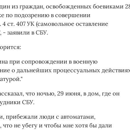
один из граждан, освобожденных боевиками 2
ске по подозрению в совершении
 4 ст. 407 УК (самовольное оставление
 - заявили в СБУ.
орится:
ина при сопровождении в военную
ение о дальнейших процессуальных действия
атурой."
ссказал, что ночью, 29 июня, в дом, где он
удники СБУ.
и, прибежали люди с автоматами,
, что не убегу и чтобы мне хотя бы дали