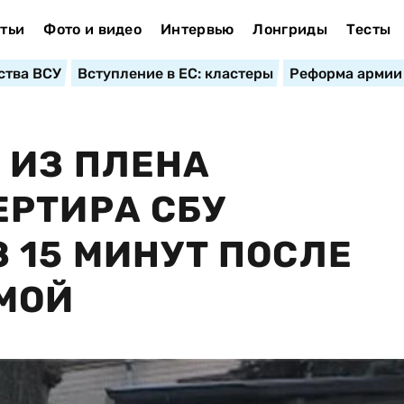
тьи
Фото и видео
Интервью
Лонгриды
Тесты
ства ВСУ
Вступление в ЕС: кластеры
Реформа армии
 ИЗ ПЛЕНА
РТИРА СБУ
 15 МИНУТ ПОСЛЕ
МОЙ