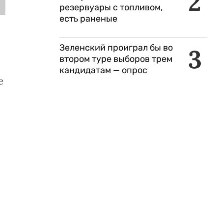
2
резервуары с топливом,
есть раненые
Зеленский проиграл бы во
3
втором туре выборов трем
кандидатам — опрос
е