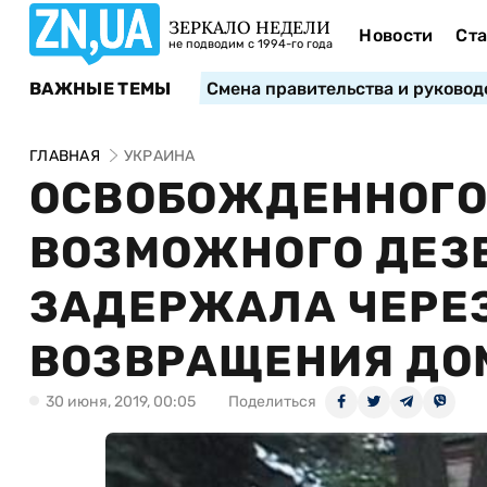
ЗЕРКАЛО НЕДЕЛИ
Новости
Ста
не подводим с 1994-го года
ВАЖНЫЕ ТЕМЫ
Смена правительства и руковод
ГЛАВНАЯ
УКРАИНА
ОСВОБОЖДЕННОГО
ВОЗМОЖНОГО ДЕЗЕ
ЗАДЕРЖАЛА ЧЕРЕЗ
ВОЗВРАЩЕНИЯ ДО
30 июня, 2019, 00:05
Поделиться