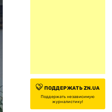
ПОДДЕРЖАТЬ ZN.UA
Поддержать независимую
журналистику!