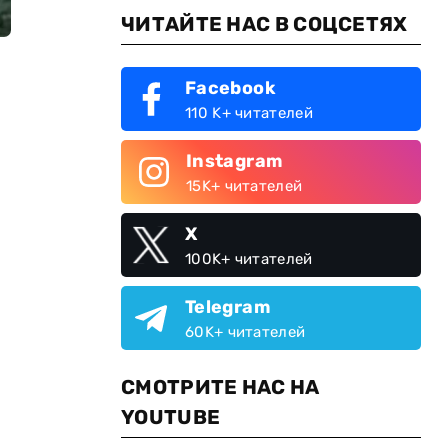
ЧИТАЙТЕ НАС В СОЦСЕТЯХ
Facebook
110 K+ читателей
Instagram
15K+ читателей
X
100K+ читателей
Telegram
60K+ читателей
СМОТРИТЕ НАС НА
YOUTUBE