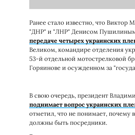
Ранее стало известно, что Виктор 
"ДНР" и "ЛНР" Денисом Пушилиным
передаче четырех украинских пл
Великом, командире отделения ук
53-й отдельной мотострелковой б
Горяинове и осужденном за "госуд
В свою очередь, президент Владими
поднимает вопрос украинских пл
отметил, что не понимает, почему
должны быть посредники.