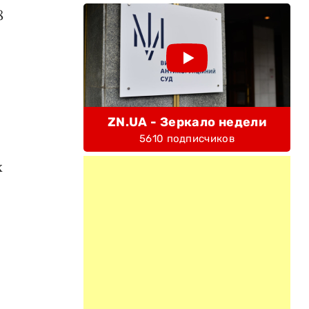
8
ZN.UA - Зеркало недели
5610 подписчиков
х