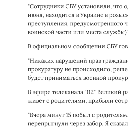
"Сотрудники СБУ установили, что 
июня, находится в Украине в розы
преступления, предусмотренного ч.
воинской части или места службы)",
В официальном сообщении СБУ гов
"Никаких нарушений прав граждан
прокуратуру не происходило, реш
будет приниматься военной прокур
В эфире телеканала "112" Великий ра
живет с родителями, прибыли сотр
"Вчера минут 15 побыл с родителям
перепрыгнули через забор. Я сказал