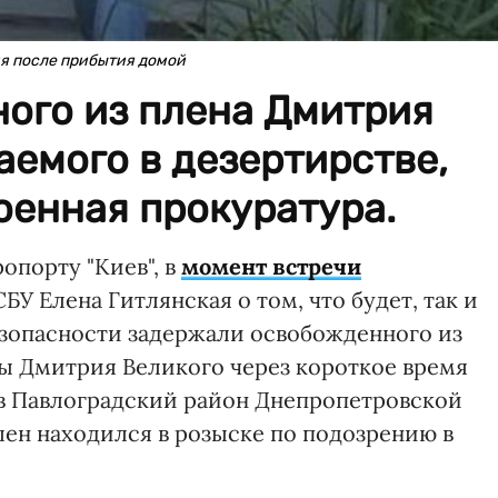
я после прибытия домой
ого из плена Дмитрия
аемого в дезертирстве,
оенная прокуратура.
опорту "Киев", в
момент встречи
СБУ Елена Гитлянская о том, что будет, так и
зопасности задержали освобожденного из
ы Дмитрия Великого через короткое время
- в Павлоградский район Днепропетровской
лен находился в розыске по подозрению в