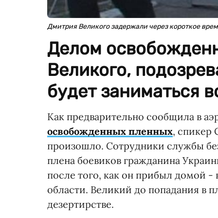
Дмитрия Великого задержали через короткое врем
Делом освобожденн
Великого, подозрев
будет заниматься в
Как предварительно сообщила в аэр
освобожденных пленных
, спикер 
произошло. Сотрудники службы бе
плена боевиков гражданина Украин
после того, как он прибыл домой 
области. Великий до попадания в п
дезертирстве.