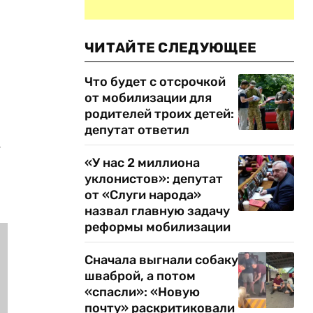
ЧИТАЙТЕ СЛЕДУЮЩЕЕ
Что будет с отсрочкой
от мобилизации для
родителей троих детей:
депутат ответил
а
«У нас 2 миллиона
уклонистов»: депутат
от «Слуги народа»
назвал главную задачу
реформы мобилизации
Сначала выгнали собаку
шваброй, а потом
«спасли»: «Новую
почту» раскритиковали