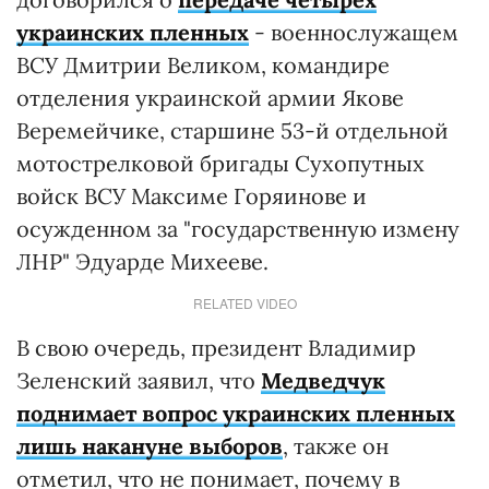
украинских пленных
-
военнослужащем
ВСУ Дмитрии Великом, командире
отделения украинской армии Якове
Веремейчике, старшине 53-й отдельной
мотострелковой бригады Сухопутных
войск ВСУ Максиме Горяинове и
осужденном за "государственную измену
ЛНР" Эдуарде Михееве.
RELATED VIDEO
В свою очередь, президент Владимир
Зеленский заявил, что
Медведчук
поднимает вопрос украинских пленных
лишь накануне выборов
, также он
отметил, что не понимает, почему в