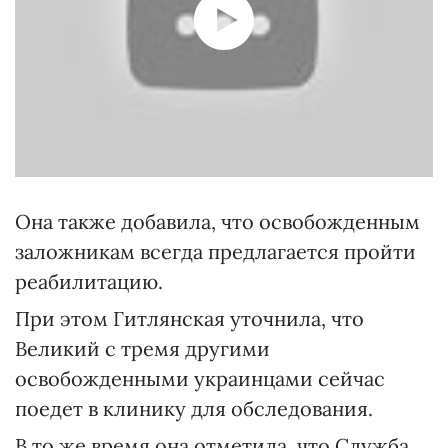
Она также добавила, что освобожденным
заложникам всегда предлагается пройти
реабилитацию.
При этом Гитлянская уточнила, что
Великий с тремя другими
освобожденными украинцами сейчас
поедет в клинику для обследования.
В то же время она отметила, что Служба