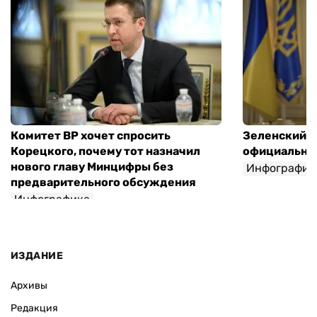
Комитет ВР хочет спросить
Зеленский п
Корецкого, почему тот назначил
официальны
нового главу Минцифры без
Инфографик
предварительного обсуждения
Инфографика
ИЗДАНИЕ
Архивы
Редакция