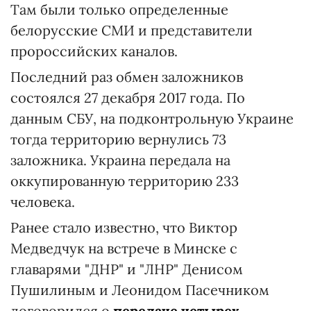
Там были только определенные
белорусские СМИ и представители
пророссийских каналов.
Последний раз
обмен заложников
состоялся 27 декабря 2017 года. По
данным СБУ, на подконтрольную Украине
тогда территорию вернулись 73
заложника. Украина передала на
оккупированную территорию 233
человека.
Ранее стало известно, что Виктор
Медведчук на встрече в Минске с
главарями "ДНР" и "ЛНР" Денисом
Пушилиным и Леонидом Пасечником
договорился о
передаче четырех