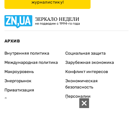
журналистику!
ЗЕРКАЛО НЕДЕЛИ
не подводим с 1994-го года
АРХИВ
Внутренняя политика
Социальная защита
Международная политика
Зарубежная экономика
Макроуровень
Конфликт интересов
Энергорынок
Экономическая
безопасность
Приватизация
Персоналии
Экономика регионов
Социум
Наука
История
Технологии
Круг семьи
Среда обитания
Туризм