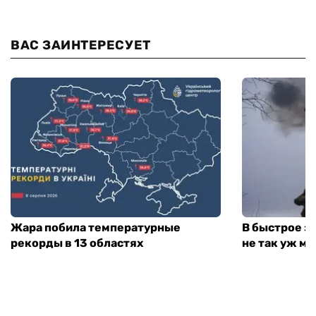
ВАС ЗАИНТЕРЕСУЕТ
Жара побила температурные
В быстрое з
рекорды в 13 областях
не так уж мн