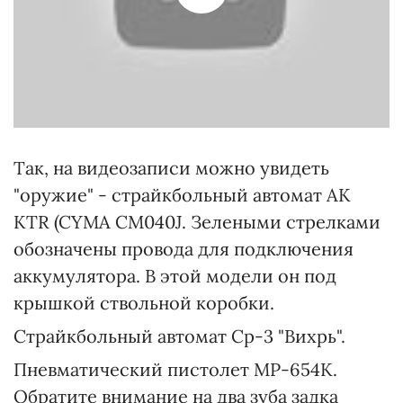
Так, на видеозаписи можно увидеть
"оружие" - страйкбольный автомат АК
KTR (CYMA CM040J. Зелеными стрелками
обозначены провода для подключения
аккумулятора. В этой модели он под
крышкой ствольной коробки.
Страйкбольный автомат Ср-3 "Вихрь".
Пневматический пистолет MP-654K.
Обратите внимание на два зуба задка