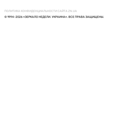
ПОЛИТИКА КОНФИДЕНЦИАЛЬНОСТИ САЙТА ZN.UA
© 1994–2026 «ЗЕРКАЛО НЕДЕЛИ. УКРАИНА». ВСЕ ПРАВА ЗАЩИЩЕНЫ.