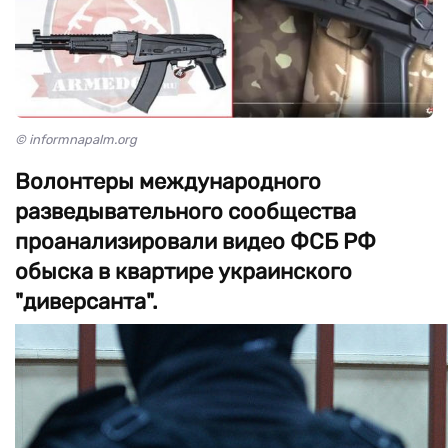
© informnapalm.org
Волонтеры международного
разведывательного сообщества
проанализировали видео ФСБ РФ
обыска в квартире украинского
"диверсанта".