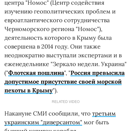
центра "Номос" (Центр содействия
изучению геополитических проблем и
евроатлантического сотрудничества
Черноморского региона "Номос"),
деятельность которого в Крыму была
совершена в 2014 году. Они также
неоднократно выступали экспертами и в
еженедельнике "Зеркало недели. Украина"
("
Флотская пошлина
", "
Россия превысила
допустимое присутствие своей морской
пехоты в Крыму
").
RELATED VIDEO
Накануне СМИ сообщили, что
третьим
украинским "диверсантом"
мог быть
бывший капитан корабля