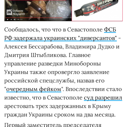
Сообщалось, что что в Севастополе
ФСБ
РФ задержала украинских "диверсантов"
-
Алексея Бессарабова, Владимира Дудко и
Дмитрия Штыбликова. Главное
управление разведки Минобороны
Украины также опровергло заявление
российской спецслужбы, назвав его
"
очередным фейком
". Впоследствии стало
известно, что в Севастополе
суд разрешил
арестовать трех задержанных в Крыму
граждан Украины сроком на два месяца.
Первый заместитель председателя