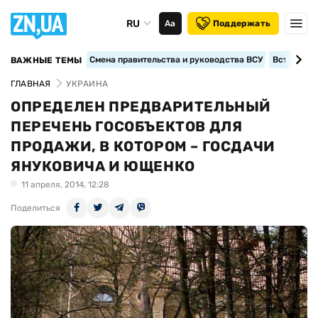
RU
Аа
Поддержать
Смена правительства и руководства ВСУ
Вступление
ВАЖНЫЕ ТЕМЫ
ГЛАВНАЯ
УКРАИНА
ОПРЕДЕЛЕН ПРЕДВАРИТЕЛЬНЫЙ
ПЕРЕЧЕНЬ ГОСОБЪЕКТОВ ДЛЯ
ПРОДАЖИ, В КОТОРОМ – ГОСДАЧИ
ЯНУКОВИЧА И ЮЩЕНКО
11 апреля, 2014, 12:28
Поделиться