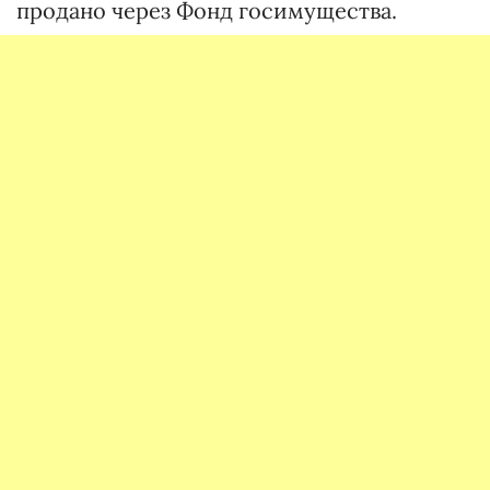
продано через Фонд госимущества.