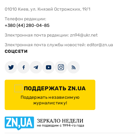
01010 Киев, ул. Князей Острожских, 19/1
Телефон редакции:
+380 (44) 280-04-85
Электронная почта редакции:
zn94@ukr.net
Электронная почта службы новостей:
editor@zn.ua
СОЦСЕТИ
ПОДДЕРЖАТЬ ZN.UA
Поддержать независимую
журналистику!
ЗЕРКАЛО НЕДЕЛИ
не подводим с 1994-го года