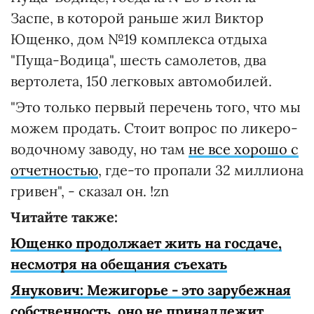
Заспе, в которой раньше жил Виктор
Ющенко, дом №19 комплекса отдыха
"Пуща-Водица", шесть самолетов, два
вертолета, 150 легковых автомобилей.
"Это только первый перечень того, что мы
можем продать. Стоит вопрос по ликеро-
водочному заводу, но там
не все хорошо с
отчетностью
, где-то пропали 32 миллиона
гривен", - сказал он. !zn
Читайте также:
Ющенко продолжает жить на госдаче,
несмотря на обещания съехать
Янукович: Межигорье - это зарубежная
собственность, оно не принадлежит