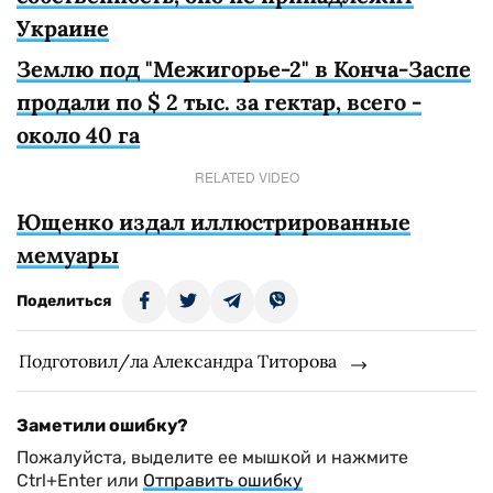
Украине
Землю под "Межигорье-2" в Конча-Заспе
продали по $ 2 тыс. за гектар, всего -
около 40 га
RELATED VIDEO
Ющенко издал иллюстрированные
мемуары
Поделиться
Подготовил/ла Александра Титорова
Заметили ошибку?
Пожалуйста, выделите ее мышкой и нажмите
Ctrl+Enter или
Отправить ошибку