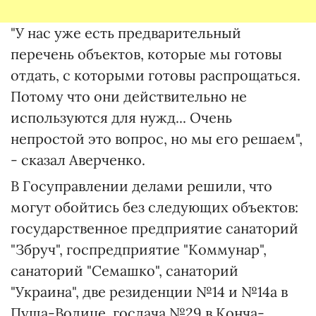
"У нас уже есть предварительный
перечень объектов, которые мы готовы
отдать, с которыми готовы распрощаться.
Потому что они действительно не
используются для нужд... Очень
непростой это вопрос, но мы его решаем",
- сказал Аверченко.
В Госуправлении делами решили, что
могут обойтись без следующих объектов:
государственное предприятие санаторий
"Збруч", госпредприятие "Коммунар",
санаторий "Семашко", санаторий
"Украина", две резиденции №14 и №14а в
Пуща-Водице, госдача №29 в Конча-