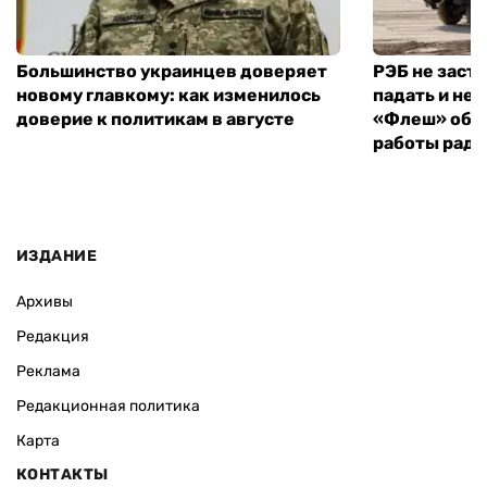
Большинство украинцев доверяет
РЭБ не заст
новому главкому: как изменилось
падать и не 
доверие к политикам в августе
«Флеш» объ
работы рад
ИЗДАНИЕ
Архивы
Редакция
Реклама
Редакционная политика
Карта
КОНТАКТЫ