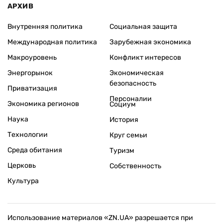
АРХИВ
Внутренняя политика
Социальная защита
Международная политика
Зарубежная экономика
Макроуровень
Конфликт интересов
Энергорынок
Экономическая
безопасность
Приватизация
Персоналии
Экономика регионов
Социум
Наука
История
Технологии
Круг семьи
Среда обитания
Туризм
Церковь
Собственность
Культура
Использование материалов «ZN.UA» разрешается при