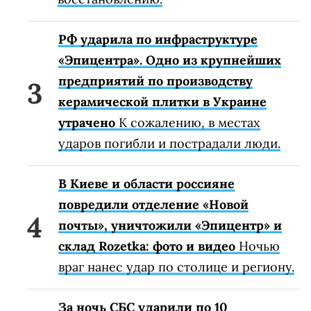
РФ ударила по инфраструктуре
«Эпицентра». Одно из крупнейших
предприятий по производству
керамической плитки в Украине
утрачено
К сожалению, в местах
ударов погибли и пострадали люди.
В Киеве и области россияне
повредили отделение «Новой
почты», уничтожили «Эпицентр» и
склад Rozetka: фото и видео
Ночью
враг нанес удар по столице и региону.
За ночь СБС ударили по 10