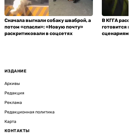
Сначала выгнали собаку шваброй, а
В КГГА расск
потом «спасли»: «Новую почту»
готовится к
раскритиковали в соцсетях
сценариям э
ИЗДАНИЕ
Архивы
Редакция
Реклама
Редакционная политика
Карта
КОНТАКТЫ