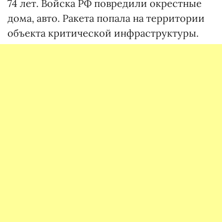
74 лет. Войска РФ повредили окрестные
дома, авто. Ракета попала на территории
объекта критической инфраструктуры.