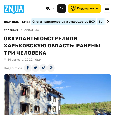
RU
Аа
Поддержать
Смена правительства и руководства ВСУ
Вступление
ВАЖНЫЕ ТЕМЫ
ГЛАВНАЯ
УКРАИНА
ОККУПАНТЫ ОБСТРЕЛЯЛИ
ХАРЬКОВСКУЮ ОБЛАСТЬ: РАНЕНЫ
ТРИ ЧЕЛОВЕКА
14 августа, 2022, 10:24
Поделиться