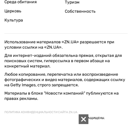
Среда обитания
Туризм
Церковь
Собственность
Культура
Использование материалов «ZN.UA» разрешается при
условии ссылки на «ZN.UA».
Для интернет-изданий обязательна прямая, открытая для
поисковых систем, гиперссылка в первом абзаце на
конкретный материал.
Любое копирование, перепечатка или воспроизведение
фотографических и видео материалов, содержащих ссылку
на Getty Images, строго запрещается.
Материалы в блоке "Новости компаний" публикуются на
правах рекламы.
ПОЛИТИКА КОНФИДЕНЦИАЛЬНОСТИ САЙТА ZN.UA
© 1994–2026 «ЗЕРКАЛО НЕДЕЛИ. УКРАИНА». ВСЕ ПРАВА ЗАЩИЩЕНЫ.