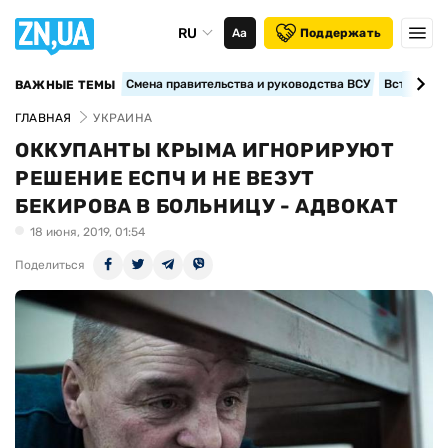
RU
Аа
Поддержать
Смена правительства и руководства ВСУ
Вступление
ВАЖНЫЕ ТЕМЫ
ГЛАВНАЯ
УКРАИНА
ОККУПАНТЫ КРЫМА ИГНОРИРУЮТ
РЕШЕНИЕ ЕСПЧ И НЕ ВЕЗУТ
БЕКИРОВА В БОЛЬНИЦУ - АДВОКАТ
18 июня, 2019, 01:54
Поделиться