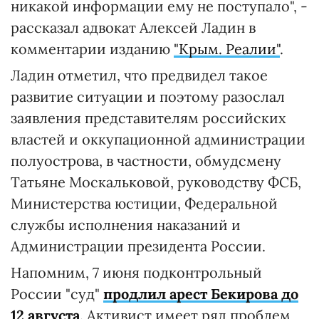
никакой информации ему не поступало", -
рассказал адвокат Алексей Ладин в
комментарии изданию
"Крым. Реалии"
.
Ладин отметил, что предвидел такое
развитие ситуации и поэтому разослал
заявления представителям российских
властей и оккупационной администрации
полуострова, в частности, обмудсмену
Татьяне Москальковой, руководству ФСБ,
Министерства юстиции, Федеральной
службы исполнения наказаний и
Администрации президента России.
Напомним, 7 июня подконтрольный
России "суд"
продлил арест Бекирова до
12 августа
. Активист имеет ряд проблем