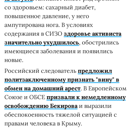
со здоровьем: сахарный диабет,
повышенное давление, у него
ампутирована нога. В условиях
содержания в СИЗО
здоровье активиста
значительно ухудшилось
, обострились
имеющиеся заболевания и появились
новые.
Российский следователь
предложил
политзаключенному признать "вину" в
обмен на домашний арест
. В Европейском
Союзе и ОБСЕ
призвали к немедленному
освобождению Бекирова
и выразили
обеспокоенность тяжелой ситуацией с
правами человека в Крыму.