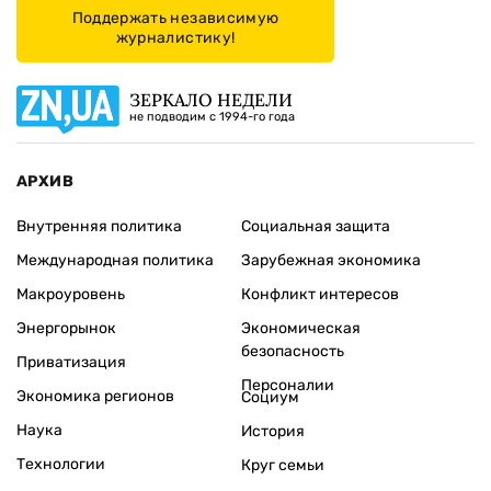
Поддержать независимую
журналистику!
ЗЕРКАЛО НЕДЕЛИ
не подводим с 1994-го года
АРХИВ
Внутренняя политика
Социальная защита
Международная политика
Зарубежная экономика
Макроуровень
Конфликт интересов
Энергорынок
Экономическая
безопасность
Приватизация
Персоналии
Экономика регионов
Социум
Наука
История
Технологии
Круг семьи