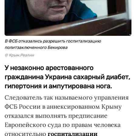
В ФСБ отказались разрешить госпитализацию
политзаключенного Бекирова
© Крым.Реалии
У незаконно арестованного
гражданина Украина сахарный диабет,
гипертония и ампутирована нога.
Следователь так называемого управления
ФСБ России в аннексированном Крыму
отказался выполнять предписание
Европейского суда по правам человека
относительно
госпитализации