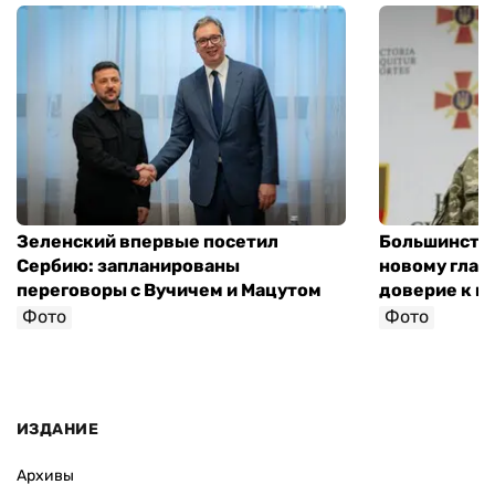
Зеленский впервые посетил
Большинство
Сербию: запланированы
новому глав
переговоры с Вучичем и Мацутом
доверие к п
Фото
Фото
ИЗДАНИЕ
Архивы