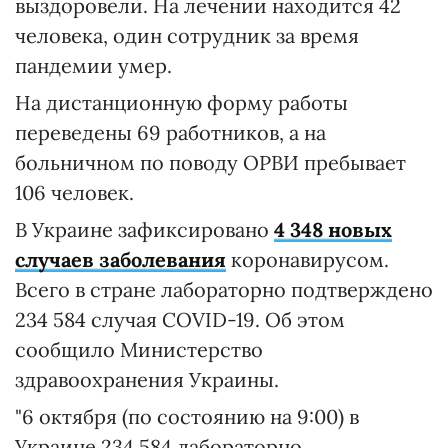
выздоровели. На лечении находится 42
человека, один сотрудник за время
пандемии умер.
На дистанционную форму работы
переведены 69 работников, а на
больничном по поводу ОРВИ пребывает
106 человек.
В Украине зафиксировано
4 348 новых
случаев заболевания
коронавирусом.
Всего в стране лабораторно подтверждено
234 584 случая COVID-19. Об этом
сообщило Министерство
здравоохранения Украины.
"6 октября (по состоянию на 9:00) в
Украине 234 584 лабораторно