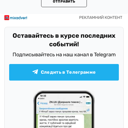
ОТПРАВИТЬ
Оставайтесь в курсе последних
событий!
Подписывайтесь на наш канал в Telegram
Следить в Телеграмме