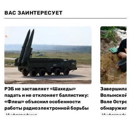
ВАС ЗАИНТЕРЕСУЕТ
РЭБ не заставляет «Шахеды»
Завершилась
падать и не отклоняет баллистику:
Волынской т
«Флеш» объяснил особенности
Воле Остров
работы радиоэлектронной борьбы
обнаружили 
Инфографика
Инфографик