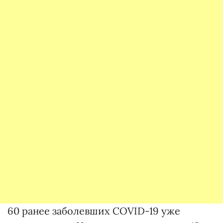
60 ранее заболевших COVID-19 уже