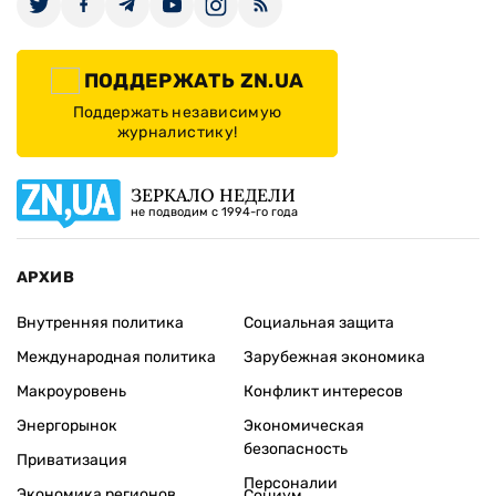
ПОДДЕРЖАТЬ ZN.UA
Поддержать независимую
журналистику!
ЗЕРКАЛО НЕДЕЛИ
не подводим с 1994-го года
АРХИВ
Внутренняя политика
Социальная защита
Международная политика
Зарубежная экономика
Макроуровень
Конфликт интересов
Энергорынок
Экономическая
безопасность
Приватизация
Персоналии
Экономика регионов
Социум