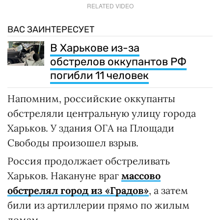
RELATED VIDEO
ВАС ЗАИНТЕРЕСУЕТ
В Харькове из-за
обстрелов оккупантов РФ
погибли 11 человек
Напомним, российские оккупанты
обстреляли центральную улицу города
Харьков. У здания ОГА на Площади
Свободы произошел взрыв.
Россия продолжает обстреливать
Харьков. Накануне враг
массово
обстрелял город из «Градов»
, а затем
били из артиллерии прямо по жилым
домам.