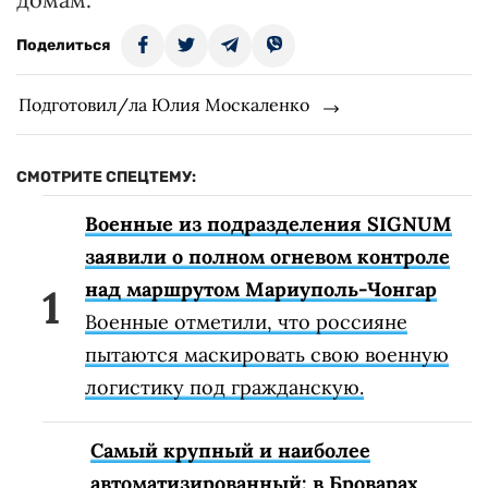
Поделиться
Подготовил/ла Юлия Москаленко
СМОТРИТЕ СПЕЦТЕМУ:
Военные из подразделения SIGNUM
заявили о полном огневом контроле
над маршрутом Мариуполь-Чонгар
Военные отметили, что россияне
пытаются маскировать свою военную
логистику под гражданскую.
Самый крупный и наиболее
автоматизированный: в Броварах