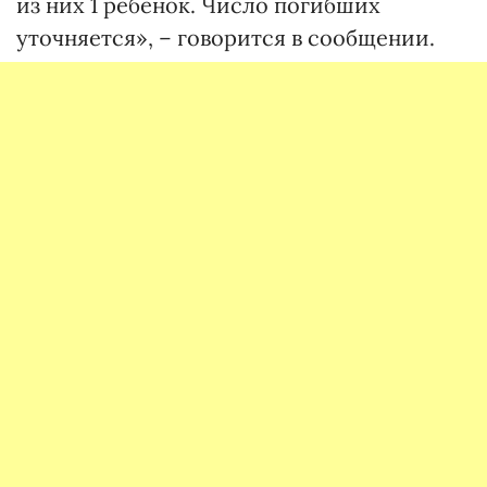
из них 1 ребенок. Число погибших
уточняется», – говорится в сообщении.