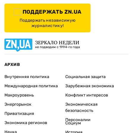
ПОДДЕРЖАТЬ ZN.UA
Поддержать независимую
журналистику!
ЗЕРКАЛО НЕДЕЛИ
не подводим с 1994-го года
АРХИВ
Внутренняя политика
Социальная защита
Международная политика
Зарубежная экономика
Макроуровень
Конфликт интересов
Энергорынок
Экономическая
безопасность
Приватизация
Персоналии
Экономика регионов
Социум
Наука
История