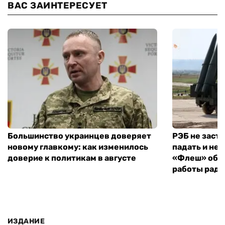
ВАС ЗАИНТЕРЕСУЕТ
Большинство украинцев доверяет
РЭБ не заст
новому главкому: как изменилось
падать и не 
доверие к политикам в августе
«Флеш» объ
работы рад
ИЗДАНИЕ