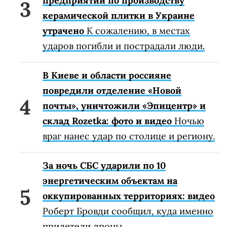
предприятий по производству
керамической плитки в Украине
утрачено
К сожалению, в местах
ударов погибли и пострадали люди.
В Киеве и области россияне
повредили отделение «Новой
почты», уничтожили «Эпицентр» и
склад Rozetka: фото и видео
Ночью
враг нанес удар по столице и региону.
За ночь СБС ударили по 10
энергетическим объектам на
оккупированных территориях: видео
Роберт Бровди сообщил, куда именно
прилетели дроны.