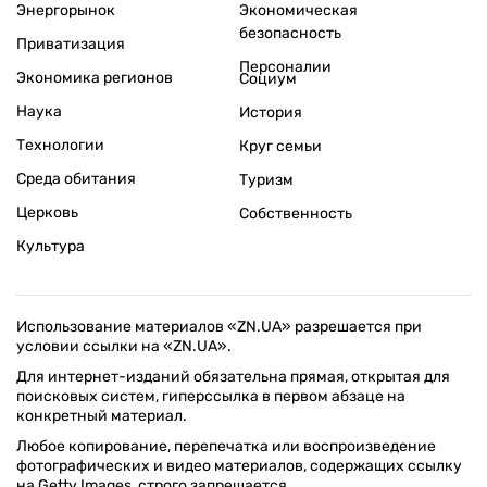
Энергорынок
Экономическая
безопасность
Приватизация
Персоналии
Экономика регионов
Социум
Наука
История
Технологии
Круг семьи
Среда обитания
Туризм
Церковь
Собственность
Культура
Использование материалов «ZN.UA» разрешается при
условии ссылки на «ZN.UA».
Для интернет-изданий обязательна прямая, открытая для
поисковых систем, гиперссылка в первом абзаце на
конкретный материал.
Любое копирование, перепечатка или воспроизведение
фотографических и видео материалов, содержащих ссылку
на Getty Images, строго запрещается.