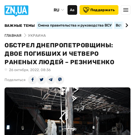
RU
Аа
Поддержать
Смена правительства и руководства ВСУ
Вступление
ВАЖНЫЕ ТЕМЫ
ГЛАВНАЯ
УКРАИНА
ОБСТРЕЛ ДНЕПРОПЕТРОВЩИНЫ:
ДВОЕ ПОГИБШИХ И ЧЕТВЕРО
РАНЕНЫХ ЛЮДЕЙ – РЕЗНИЧЕНКО
26 октября, 2022, 08:36
Поделиться