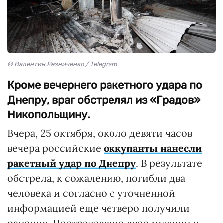
© Валентин Резниченко / Telegram
Кроме вечернего ракетного удара по
Днепру, враг обстрелял из «Градов»
Никопольщину.
Вчера, 25 октября, около девяти часов
вечера российские
оккупанты нанесли
ракетный удар по Днепру
. В результате
обстрела, к сожалению, погибли два
человека и согласно с уточненной
информацией еще четверо получили
ранения. Пострадавшие двое мужчин и