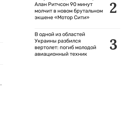
2
Алан Ритчсон 90 минут
молчит в новом брутальном
экшене «Мотор Сити»
В одной из областей
3
Украины разбился
вертолет: погиб молодой
авиационный техник
.