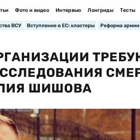
тьи
Фото и видео
Интервью
Лонгриды
Тесты
ства ВСУ
Вступление в ЕС: кластеры
Реформа армии
РГАНИЗАЦИИ ТРЕБУ
ССЛЕДОВАНИЯ СМЕ
АЛИЯ ШИШОВА