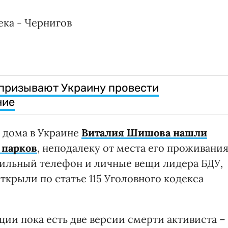
ека - Чернигов
призывают Украину провести
ние
о дома в Украине
Виталия Шишова нашли
 парков
, неподалеку от места его проживания
ильный телефон и личные вещи лидера БДУ,
ткрыли по статье 115 Уголовного кодекса
ии пока есть две версии смерти активиста –