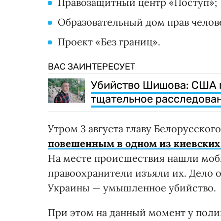
Правозащитный центр «Поступ»;
Образовательный дом прав челов
Проект «Без границ».
ВАС ЗАИНТЕРЕСУЕТ
Убийство Шишова: США 
тщательное расследова
Утром 3 августа главу Белорусског
повешенным в одном из киевских
На месте происшествия нашли моб
правоохранители изъяли их. Дело о
Украины — умышленное убийство.
При этом на данный момент у полиц