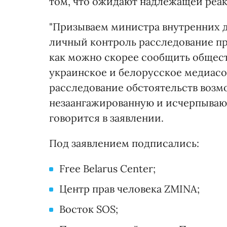
том, что ожидают надлежащей реак
"Призываем министра внутренних д
личный контроль расследование п
как можно скорее сообщить общест
украинское и белорусское медиасо
расследование обстоятельств возм
незаангажированную и исчерпываю
говорится в заявлении.
Под заявлением подписались:
Free Belarus Center;
Центр прав человека ZMINA;
Восток SOS;