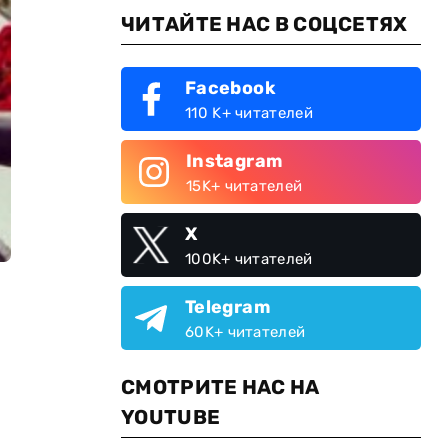
ЧИТАЙТЕ НАС В СОЦСЕТЯХ
Facebook
110 K+ читателей
Instagram
15K+ читателей
X
100K+ читателей
Telegram
60K+ читателей
СМОТРИТЕ НАС НА
YOUTUBE