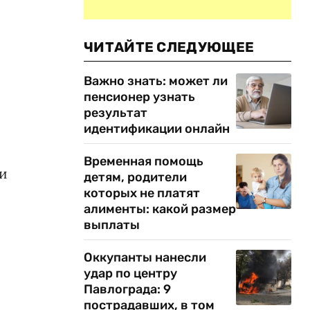
ЧИТАЙТЕ СЛЕДУЮЩЕЕ
Важно знать: может ли
пенсионер узнать
результат
идентификации онлайн
Временная помощь
 и
детям, родители
которых не платят
алименты: какой размер
выплаты
Оккупанты нанесли
удар по центру
Павлограда: 9
пострадавших, в том