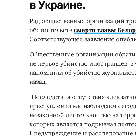
в Украине.
Ряд общественных организаций тр
обстоятельств
смерти главы Белор
Соответствующее заявление опубл
Общественные организации обратил
не первое убийство иностранцев, в
напомнили об убийстве журналиста
назад.
"Последствия отсутствия адекватн
преступления мы наблюдаем сегодня
незаконной деятельностью на терр
которых является подрывная деяте
Предупреждение и расследование п