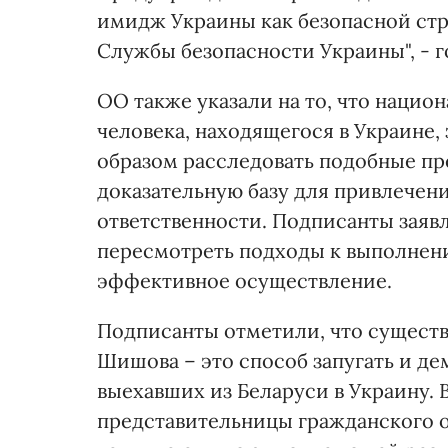
имидж Украины как безопасной ст
Службы безопасности Украины", - г
ОО также указали на то, что нацио
человека, находящегося в Украине
образом расследовать подобные п
доказательную базу для привлечен
ответственности. Подписанты зая
пересмотреть подходы к выполнени
эффективное осуществление.
Подписанты отметили, что существу
Шишова – это способ запугать и де
выехавших из Беларуси в Украину. 
представительницы гражданского о