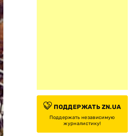
ПОДДЕРЖАТЬ ZN.UA
Поддержать независимую
журналистику!