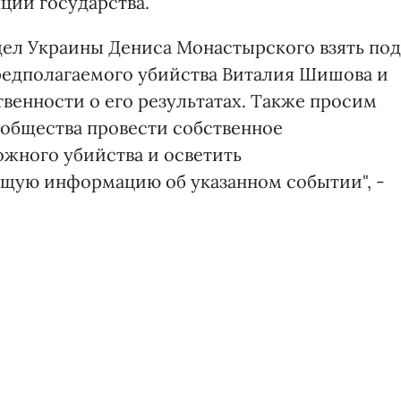
ции государства.
ел Украины Дениса Монастырского взять под
редполагаемого убийства Виталия Шишова и
венности о его результатах. Также просим
общества провести собственное
ожного убийства и осветить
щую информацию об указанном событии", -