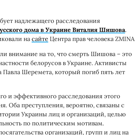
ебует надлежащего расследования
усского дома в Украине Виталия Шишова
.
иковали на
сайте
Центра прав человека ZMINA
и внимание на то, что смерть Шишова – это
 частности белорусов в Украине. Активисты
 Павла Шеремета, который погиб пять лет
ого и эффективного расследования этого
. Оба преступления, вероятно, связаны с
итории Украины лиц и организаций, целью
льность по политическим мотивам.
осягательства организаций, групп и лиц на