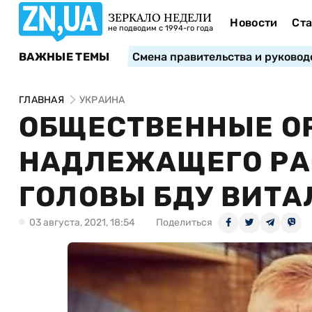
ЗЕРКАЛО НЕДЕЛИ
Новости
Ста
не подводим с 1994-го года
ВАЖНЫЕ ТЕМЫ
Смена правительства и руковод
ГЛАВНАЯ
УКРАИНА
ОБЩЕСТВЕННЫЕ О
НАДЛЕЖАЩЕГО РА
ГОЛОВЫ БДУ ВИТ
03 августа, 2021, 18:54
Поделиться