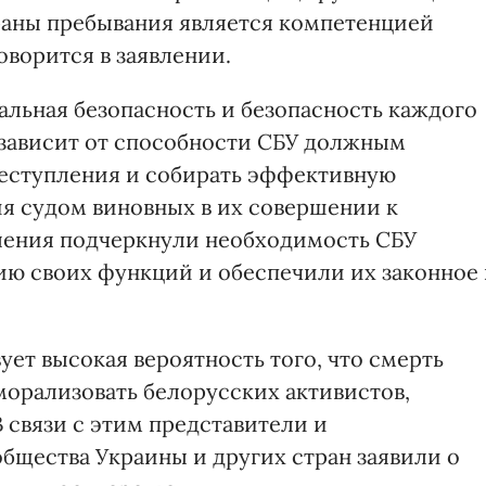
раны пребывания является компетенцией
оворится в заявлении.
нальная безопасность и безопасность каждого
, зависит от способности СБУ должным
реступления и собирать эффективную
ия судом виновных в их совершении к
вления подчеркнули необходимость СБУ
ю своих функций и обеспечили их законное
ет высокая вероятность того, что смерть
морализовать белорусских активистов,
В связи с этим представители и
бщества Украины и других стран заявили о