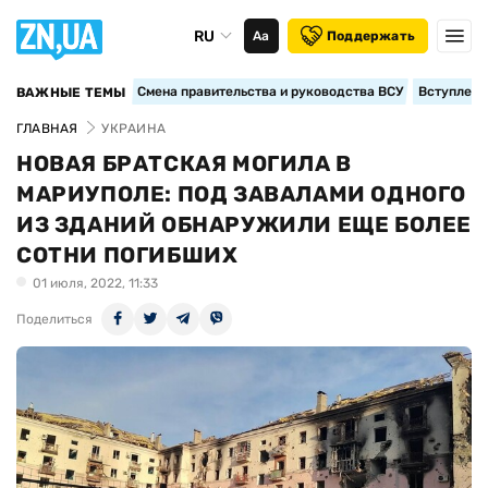
RU
Аа
Поддержать
Смена правительства и руководства ВСУ
Вступление
ВАЖНЫЕ ТЕМЫ
ГЛАВНАЯ
УКРАИНА
НОВАЯ БРАТСКАЯ МОГИЛА В
МАРИУПОЛЕ: ПОД ЗАВАЛАМИ ОДНОГО
ИЗ ЗДАНИЙ ОБНАРУЖИЛИ ЕЩЕ БОЛЕЕ
СОТНИ ПОГИБШИХ
01 июля, 2022, 11:33
Поделиться