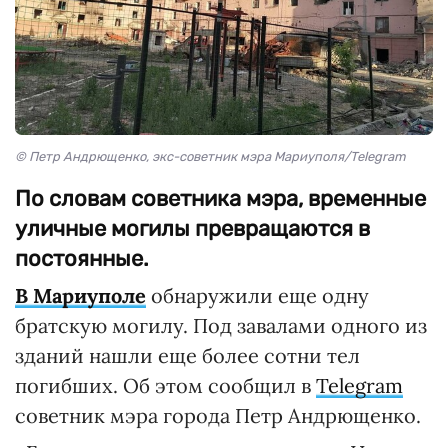
© Петр Андрющенко, экс-советник мэра Мариуполя/Telegram
По словам советника мэра, временные
уличные могилы превращаются в
постоянные.
В Мариуполе
обнаружили еще одну
братскую могилу. Под завалами одного из
зданий нашли еще более сотни тел
погибших. Об этом сообщил в
Telegram
советник мэра города Петр Андрющенко.