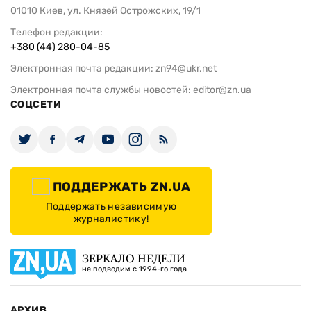
01010 Киев, ул. Князей Острожских, 19/1
Телефон редакции:
+380 (44) 280-04-85
Электронная почта редакции:
zn94@ukr.net
Электронная почта службы новостей:
editor@zn.ua
СОЦСЕТИ
ПОДДЕРЖАТЬ ZN.UA
Поддержать независимую
журналистику!
ЗЕРКАЛО НЕДЕЛИ
не подводим с 1994-го года
АРХИВ