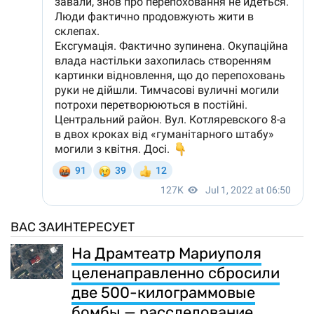
ВАС ЗАИНТЕРЕСУЕТ
На Драмтеатр Мариуполя
целенаправленно сбросили
две 500-килограммовые
бомбы — расследование