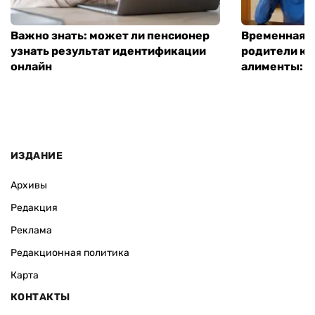
Важно знать: может ли пенсионер
Временная п
узнать результат идентификации
родители ко
онлайн
алименты: к
ИЗДАНИЕ
Архивы
Редакция
Реклама
Редакционная политика
Карта
КОНТАКТЫ