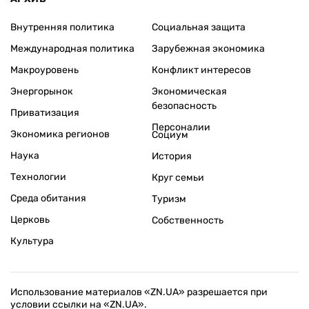
Внутренняя политика
Социальная защита
Международная политика
Зарубежная экономика
Макроуровень
Конфликт интересов
Энергорынок
Экономическая
безопасность
Приватизация
Персоналии
Экономика регионов
Социум
Наука
История
Технологии
Круг семьи
Среда обитания
Туризм
Церковь
Собственность
Культура
Использование материалов «ZN.UA» разрешается при
условии ссылки на «ZN.UA».