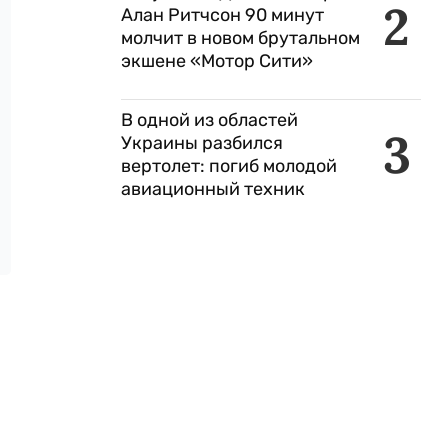
2
Алан Ритчсон 90 минут
молчит в новом брутальном
экшене «Мотор Сити»
В одной из областей
3
Украины разбился
вертолет: погиб молодой
авиационный техник