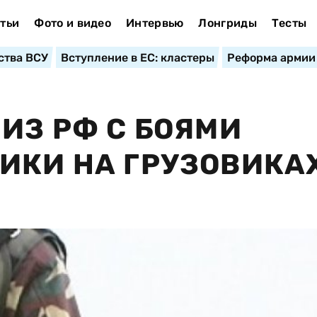
тьи
Фото и видео
Интервью
Лонгриды
Тесты
ства ВСУ
Вступление в ЕС: кластеры
Реформа армии
ИЗ РФ С БОЯМИ
ИКИ НА ГРУЗОВИКА