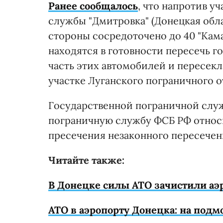
Ранее сообщалось
, что напротив у
службы "Дмитровка" (Донецкая обла
стороны сосредоточено до 40 "Кам
находятся в готовности пересечь г
часть этих автомобилей и пересек
участке Луганского пограничного о
Государственной пограничной сл
пограничную службу ФСБ РФ относ
пресечения незаконного пересечен
Читайте также:
В Донецке силы АТО зачистили аэр
АТО в аэропорту Донецка: на под