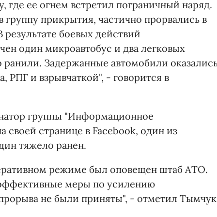
, где ее огнем встретил пограничный наряд.
в группу прикрытия, частично прорвались в
В результате боевых действий
чен один микроавтобус и два легковых
о ранили. Задержанные автомобили оказалис
 РПГ и взрывчаткой", - говорится в
инатор группы "Информационное
 своей странице в Facebook, один из
дин тяжело ранен.
перативном режиме был оповещен штаб АТО.
 эффективные меры по усилению
рорыва не были приняты", - отметил Тымчук