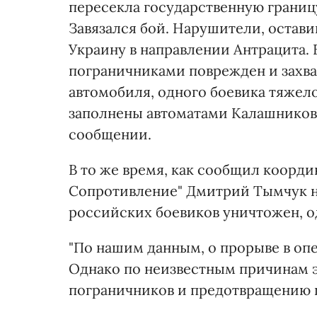
пересекла государственную границу
Завязался бой. Нарушители, остави
Украину в направлении Антрацита. 
пограничниками поврежден и захва
автомобиля, одного боевика тяжел
заполнены автоматами Калашникова,
сообщении.
В то же время, как сообщил коорд
Сопротивление" Дмитрий Тымчук на
российских боевиков уничтожен, о
"По нашим данным, о прорыве в о
Однако по неизвестным причинам
пограничников и предотвращению п