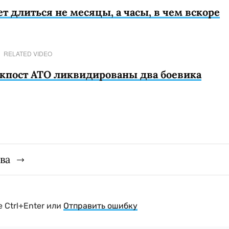
т длиться не месяцы, а часы, в чем вскоре
RELATED VIDEO
окпост АТО ликвидированы два боевика
ва
 Ctrl+Enter или
Отправить ошибку