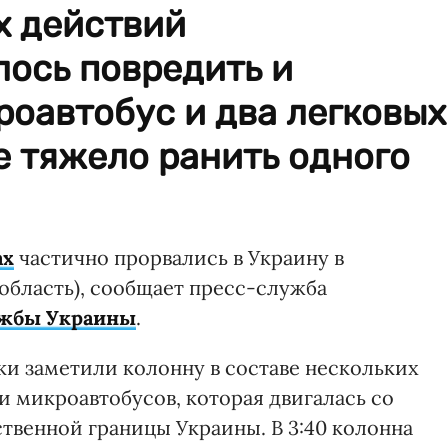
х действий
лось повредить и
роавтобус и два легковых
е тяжело ранить одного
ах
частично прорвались в Украину в
область), сообщает пресс-служба
ужбы Украины
.
ки заметили колонну в составе нескольких
и микроавтобусов, которая двигалась со
твенной границы Украины. В 3:40 колонна