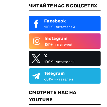
ЧИТАЙТЕ НАС В СОЦСЕТЯХ
Facebook
110 K+ читателей
Instagram
15K+ читателей
X
100K+ читателей
Telegram
60K+ читателей
СМОТРИТЕ НАС НА
YOUTUBE