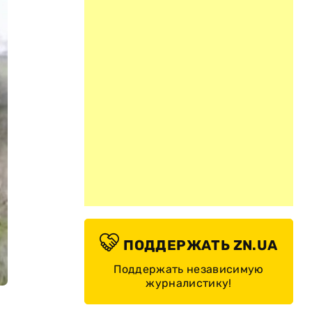
ПОДДЕРЖАТЬ ZN.UA
Поддержать независимую
журналистику!