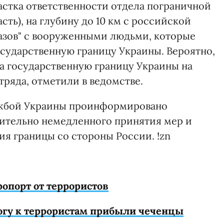
частка ответственности отдела пограничной
сть), на глубину до 10 км с российской
азов" с вооруженными людьми, которые
осударственную границу Украины. Вероятно,
ла государственную границу Украины на
тряда, отметили в ведомстве.
ужбой Украины проинформировано
ительно немедленного принятия мер и
ия границы со стороны России. !zn
опорт от террористов
могу к террористам прибыли чеченцы