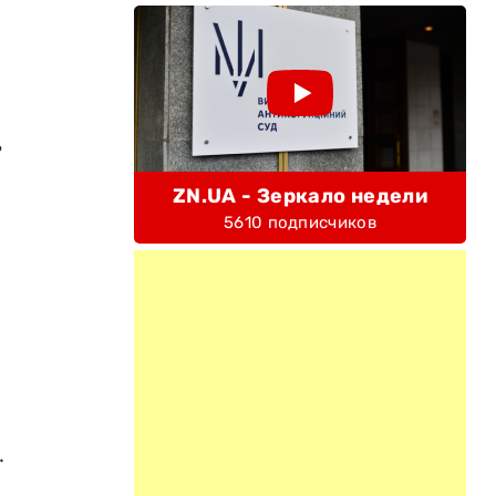
ь
ZN.UA - Зеркало недели
5610 подписчиков
.