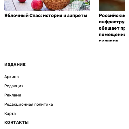
Яблочный Спас: история и запреты
Российские 
инфраструкт
обещает пре
помещения 
складов
ИЗДАНИЕ
Архивы
Редакция
Реклама
Редакционная политика
Карта
КОНТАКТЫ