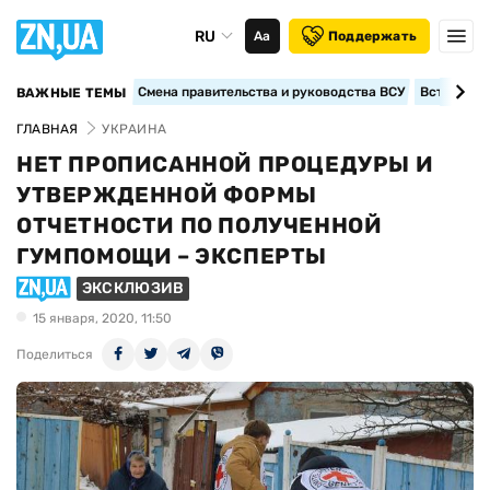
RU
Аа
Поддержать
Смена правительства и руководства ВСУ
Вступление
ВАЖНЫЕ ТЕМЫ
ГЛАВНАЯ
УКРАИНА
НЕТ ПРОПИСАННОЙ ПРОЦЕДУРЫ И
УТВЕРЖДЕННОЙ ФОРМЫ
ОТЧЕТНОСТИ ПО ПОЛУЧЕННОЙ
ГУМПОМОЩИ – ЭКСПЕРТЫ
ЭКСКЛЮЗИВ
15 января, 2020, 11:50
Поделиться