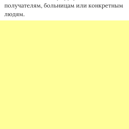
получателям, больницам или конкретным
людям.