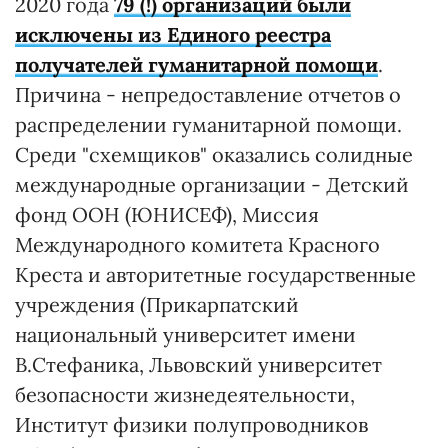
2020 года
79 (!) организаций были
исключены из Единого реестра
получателей гуманитарной помощи
.
Причина - непредоставление отчетов о
распределении гуманитарной помощи.
Среди "схемщиков" оказались солидные
международные организации - Детский
фонд ООН (ЮНИСЕФ), Миссия
Международного комитета Красного
Креста и авторитетные государственные
учреждения (Прикарпатский
национальный университет имени
В.Стефаника, Львовский университет
безопасности жизнедеятельности,
Институт физики полупроводников