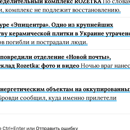
ределительный комплекс ROZETKA
По слова
, комплекс не подлежит восстановлению.
уре «Эпицентра». Одно из крупнейших
ву керамической плитки в Украине утрачен
ов погибли и пострадали люди.
е повредили отделение «Новой почты»,
клад Rozetka: фото и видео
Ночью враг нане
 энергетическим объектам на оккупированны
Бровди сообщил, куда именно прилетели
 Ctrl+Enter или
Отправить ошибку