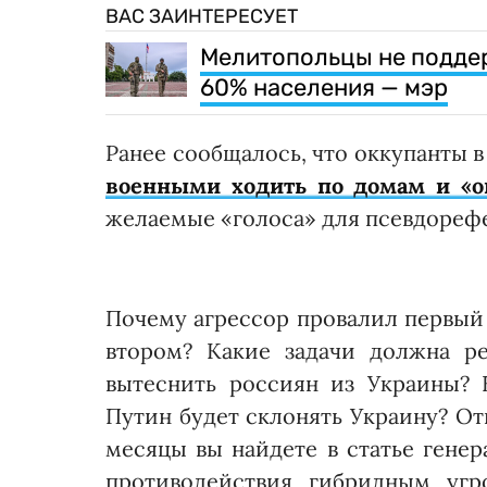
ВАС ЗАИНТЕРЕСУЕТ
Мелитопольцы не поддер
60% населения — мэр
Ранее сообщалось, что оккупанты 
военными ходить по домам и «о
желаемые «голоса» для псевдорефе
Почему агрессор провалил первый 
втором? Какие задачи должна р
вытеснить россиян из Украины? 
Путин будет склонять Украину? От
месяцы вы найдете в статье генер
противодействия гибридным уг