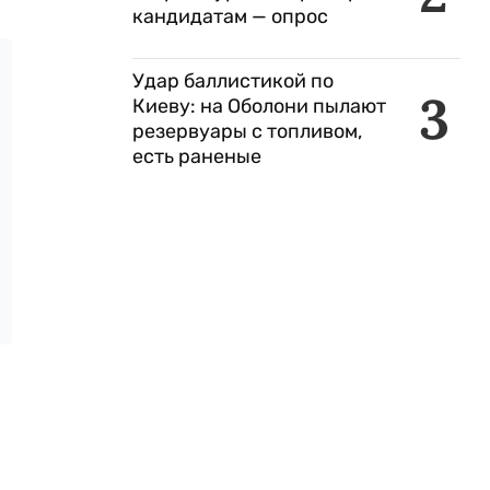
кандидатам — опрос
Удар баллистикой по
3
Киеву: на Оболони пылают
резервуары с топливом,
есть раненые