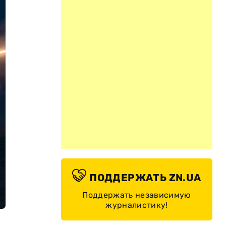
ПОДДЕРЖАТЬ ZN.UA
Поддержать независимую
журналистику!