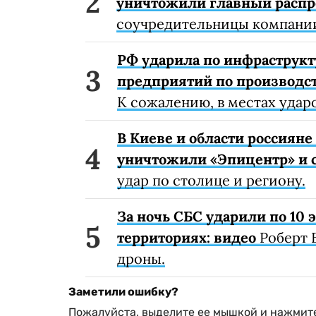
уничтожили главный расп
соучредительницы компании
РФ ударила по инфраструкт
предприятий по производст
К сожалению, в местах удар
В Киеве и области россиян
уничтожили «Эпицентр» и с
удар по столице и региону.
За ночь СБС ударили по 10
территориях: видео
Роберт 
дроны.
Заметили ошибку?
Пожалуйста, выделите ее мышкой и нажмите