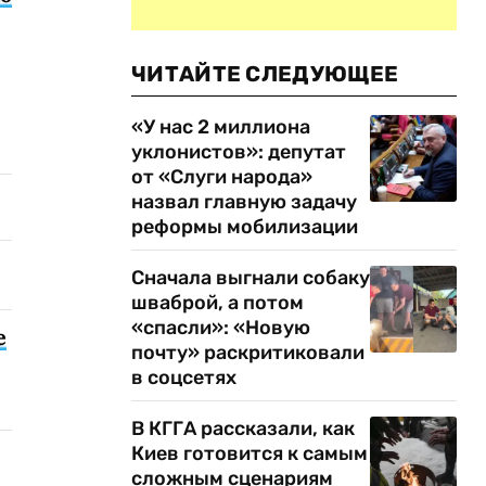
ЧИТАЙТЕ СЛЕДУЮЩЕЕ
«У нас 2 миллиона
уклонистов»: депутат
от «Слуги народа»
назвал главную задачу
реформы мобилизации
Сначала выгнали собаку
шваброй, а потом
«спасли»: «Новую
е
почту» раскритиковали
в соцсетях
В КГГА рассказали, как
Киев готовится к самым
сложным сценариям