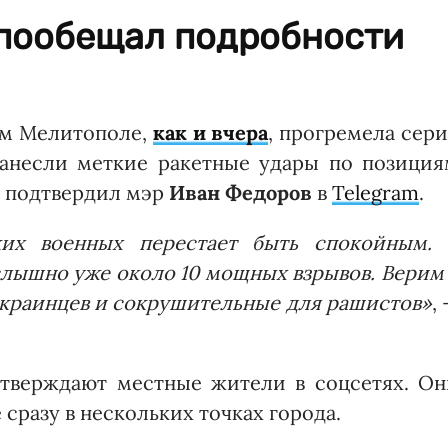
пообещал подробности
ом Мелитополе,
как и вчера
, прогремела сер
нанесли меткие ракетные удары по позиция
ю подтвердил мэр
Иван Федоров
в
Telegram
.
их военных перестает быть спокойным. 
лышно уже около 10 мощных взрывов. Верим
украинцев и сокрушительные для рашистов»
,
дтверждают местные жители в соцсетях. Он
сразу в нескольких точках города.