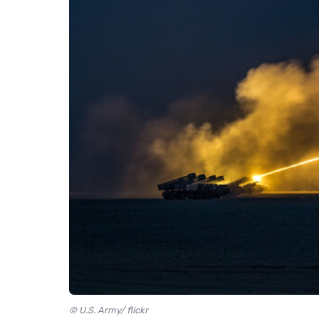
© U.S. Army/ flickr