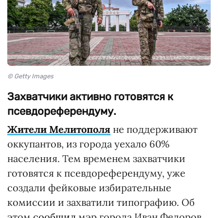
© Getty Images
Захватчики активно готовятся к
псевдореферендуму.
Жители Мелитополя
не поддерживают
оккупантов, из города уехало 60%
населения. Тем временем захватчики
готовятся к псевдореферендуму, уже
создали фейковые избирательные
комиссии и захватили типографию. Об
этом
сообщил
мэр города Иван Федоров.