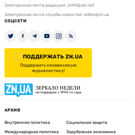
Электронная почта редакции:
zn94@ukr.net
Электронная почта службы новостей:
editor@zn.ua
СОЦСЕТИ
ПОДДЕРЖАТЬ ZN.UA
Поддержать независимую
журналистику!
ЗЕРКАЛО НЕДЕЛИ
не подводим с 1994-го года
АРХИВ
Внутренняя политика
Социальная защита
Международная политика
Зарубежная экономика