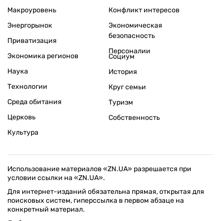
Макроуровень
Конфликт интересов
Энергорынок
Экономическая
безопасность
Приватизация
Персоналии
Экономика регионов
Социум
Наука
История
Технологии
Круг семьи
Среда обитания
Туризм
Церковь
Собственность
Культура
Использование материалов «ZN.UA» разрешается при
условии ссылки на «ZN.UA».
Для интернет-изданий обязательна прямая, открытая для
поисковых систем, гиперссылка в первом абзаце на
конкретный материал.