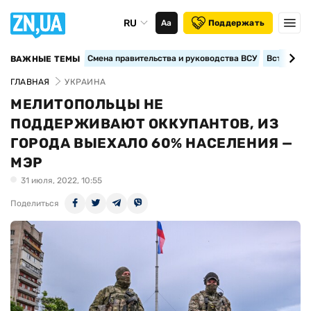
RU
Аа
Поддержать
Смена правительства и руководства ВСУ
Вступление
ВАЖНЫЕ ТЕМЫ
ГЛАВНАЯ
УКРАИНА
МЕЛИТОПОЛЬЦЫ НЕ
ПОДДЕРЖИВАЮТ ОККУПАНТОВ, ИЗ
ГОРОДА ВЫЕХАЛО 60% НАСЕЛЕНИЯ —
МЭР
31 июля, 2022, 10:55
Поделиться