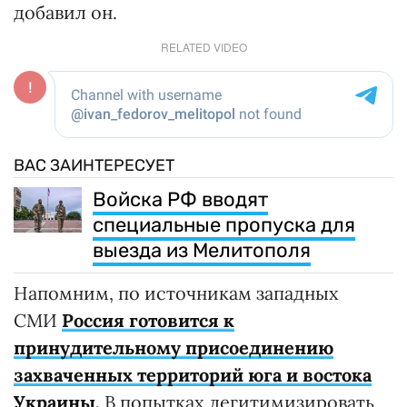
добавил он.
RELATED VIDEO
ВАС ЗАИНТЕРЕСУЕТ
Войска РФ вводят
специальные пропуска для
выезда из Мелитополя
Напомним, по источникам западных
СМИ
Россия готовится к
принудительному присоединению
захваченных территорий юга и востока
Украины
.
В попытках легитимизировать