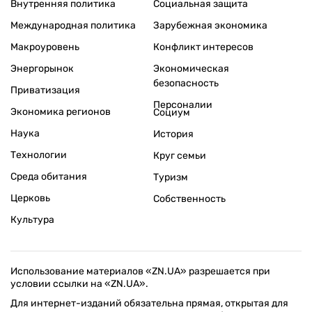
Внутренняя политика
Социальная защита
Международная политика
Зарубежная экономика
Макроуровень
Конфликт интересов
Энергорынок
Экономическая
безопасность
Приватизация
Персоналии
Экономика регионов
Социум
Наука
История
Технологии
Круг семьи
Среда обитания
Туризм
Церковь
Собственность
Культура
Использование материалов «ZN.UA» разрешается при
условии ссылки на «ZN.UA».
Для интернет-изданий обязательна прямая, открытая для