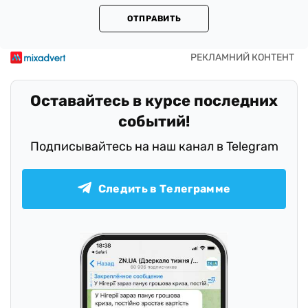
ОТПРАВИТЬ
Оставайтесь в курсе последних
событий!
Подписывайтесь на наш канал в Telegram
Следить в Телеграмме