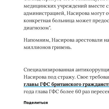
медицинских учреждений вместе с
администрацией, Насирова могут о
конкретная больница может предос
диагнозом".
Напомним, Насирова арестовали на 
миллионов гривень.
Специализированная антикоррупци
Насирова под стражу. Свое требов
главы ГФС британского гражданст
года глава ГФС более 60 раз перес
Поделиться