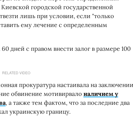
 Киевской городской государственной
твезти лишь при условии, если "только
тавить ему лечение с определенным
60 дней с правом внести залог в размере 100
RELATED VIDEO
онная прокуратура настаивала на заключени
ание обвинение мотивирвало
наличием у
ва
, а также тем фактом, что за последние два
екал украинскую границу.