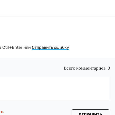
 Ctrl+Enter или
Отправить ошибку
Всего комментариев:
0
сть
ОТПРАВИТЬ