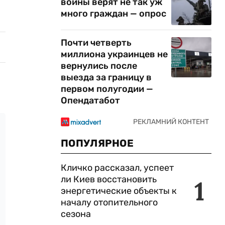
войны верят не так уж
много граждан — опрос
Почти четверть
миллиона украинцев не
вернулись после
выезда за границу в
первом полугодии —
Опендатабот
ПОПУЛЯРНОЕ
Кличко рассказал, успеет
ли Киев восстановить
1
энергетические объекты к
началу отопительного
сезона