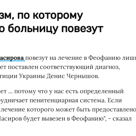
м, по которому
ю больницу повезут
асирова
повезут на лечение в Феофанию лиш
дет поставлен соответствующий диагноз,
тиции Украины Денис Чернышов.
ет ... потому что у нас есть определенный
рудничает пенитенциарная система. Если
, лечение которого может быть предоставлен
Насиров будет вывезен в Феофанию", - сказал