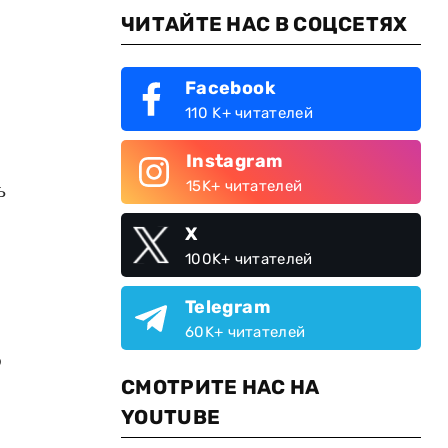
ЧИТАЙТЕ НАС В СОЦСЕТЯХ
Facebook
110 K+ читателей
Instagram
ь
15K+ читателей
X
100K+ читателей
Telegram
60K+ читателей
о
СМОТРИТЕ НАС НА
YOUTUBE