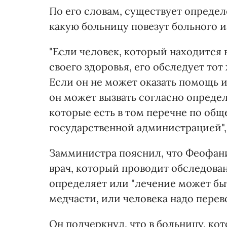
По его словам, существует опреде
какую больницу повезут больного 
"Если человек, который находится 
своего здоровья, его обследует то
Если он не может оказать помощь ил
он может вызвать согласно опреде
которые есть в том перечне по общ
государственной администрацией", 
Замминистра пояснил, что Феофани
врач, который проводит обследован
определяет или "лечение может бы
медчасти, или человека надо перево
Он подчеркнул, что в больницу, ко