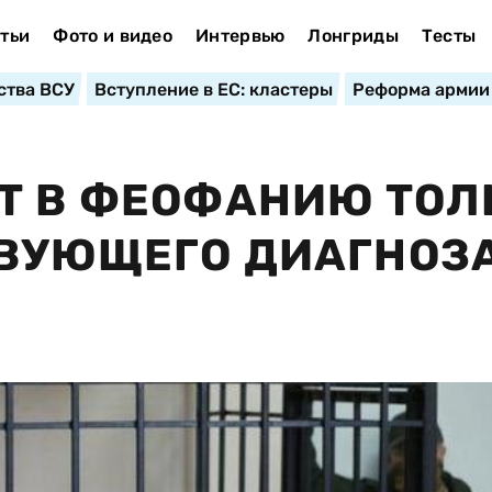
тьи
Фото и видео
Интервью
Лонгриды
Тесты
ства ВСУ
Вступление в ЕС: кластеры
Реформа армии
Т В ФЕОФАНИЮ ТОЛ
ВУЮЩЕГО ДИАГНОЗА