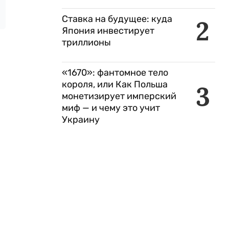
Ставка на будущее: куда
2
Япония инвестирует
триллионы
«1670»: фантомное тело
короля, или Как Польша
3
монетизирует имперский
миф — и чему это учит
Украину