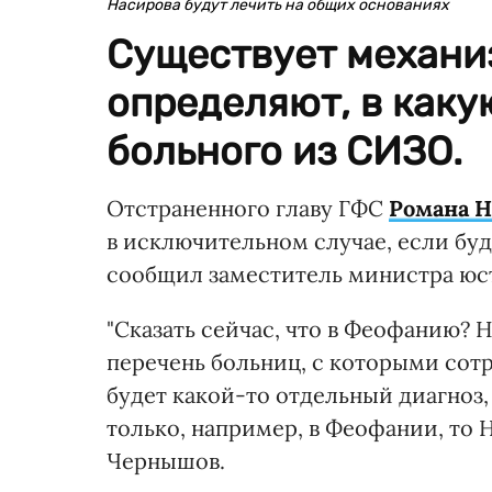
Насирова будут лечить на общих основаниях
Существует механиз
определяют, в каку
больного из СИЗО.
Отстраненного главу ГФС
Романа Н
в исключительном случае, если бу
сообщил заместитель министра юс
"Сказать сейчас, что в Феофанию? Н
перечень больниц, с которыми сот
будет какой-то отдельный диагноз
только, например, в Феофании, то 
Чернышов.