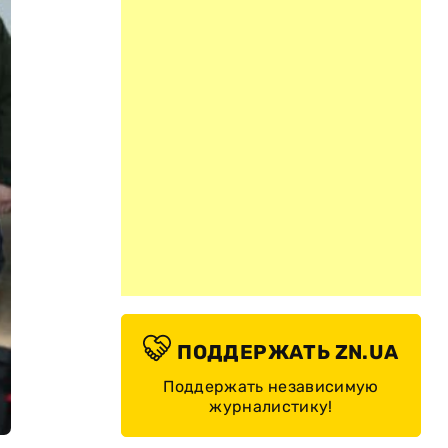
ПОДДЕРЖАТЬ ZN.UA
Поддержать независимую
журналистику!