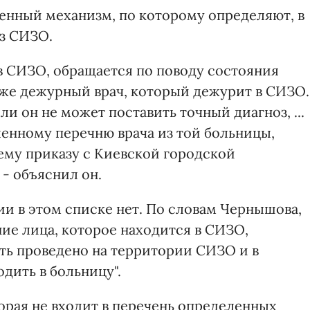
ленный механизм, по которому определяют, в
из СИЗО.
в СИЗО, обращается по поводу состояния
т же дежурный врач, который дежурит в СИЗО.
и он не может поставить точный диагноз, ...
ленному перечню врача из той больницы,
ему приказу с Киевской городской
- объяснил он.
и в этом списке нет. По словам Чернышова,
ие лица, которое находится в СИЗО,
ть проведено на территории СИЗО и в
дить в больницу".
торая не входит в перечень определенных