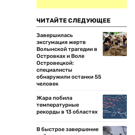
ЧИТАЙТЕ СЛЕДУЮЩЕЕ
Завершилась
эксгумация жертв
Волынской трагедии в
Островках и Воле
Островецкой:
специалисты
обнаружили останки 55
человек
и
Жара побила
температурные
рекорды в 13 областях
В быстрое завершение