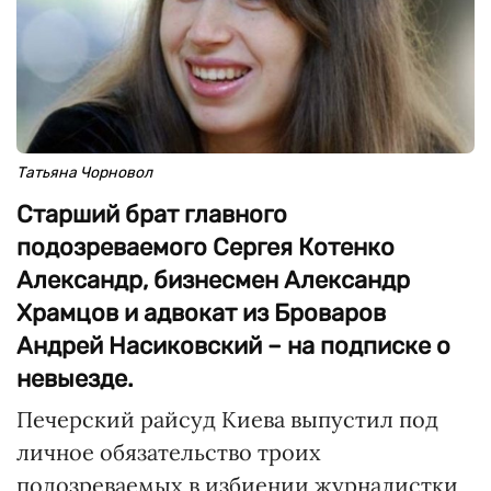
Татьяна Чорновол
Старший брат главного
подозреваемого Сергея Котенко
Александр, бизнесмен Александр
Храмцов и адвокат из Броваров
Андрей Насиковский – на подписке о
невыезде.
Печерский райсуд Киева выпустил под
личное обязательство троих
подозреваемых в избиении журналистки