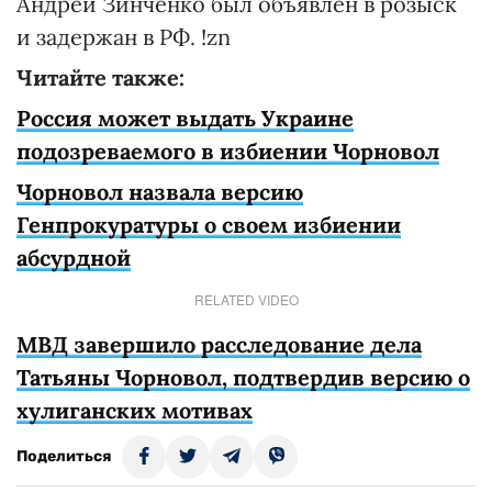
Андрей Зинченко был объявлен в розыск
и задержан в РФ. !zn
Читайте также:
Россия может выдать Украине
подозреваемого в избиении Чорновол
Чорновол назвала версию
Генпрокуратуры о своем избиении
абсурдной
RELATED VIDEO
МВД завершило расследование дела
Татьяны Чорновол, подтвердив версию о
хулиганских мотивах
Поделиться