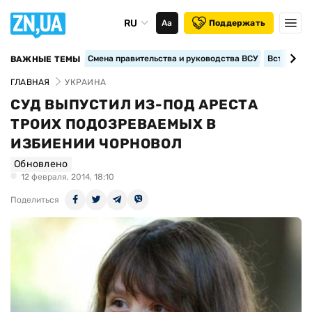
RU
Аа
Поддержать
Смена правительства и руководства ВСУ
Вступление
ВАЖНЫЕ ТЕМЫ
ГЛАВНАЯ
УКРАИНА
СУД ВЫПУСТИЛ ИЗ-ПОД АРЕСТА
ТРОИХ ПОДОЗРЕВАЕМЫХ В
ИЗБИЕНИИ ЧОРНОВОЛ
Обновлено
12 февраля, 2014, 18:10
Поделиться