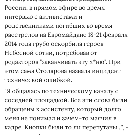
России, в прямом эфире во время
интервью с активистами и
родственниками погибших во время
расстрелов на Евромайдане 18-21 февраля
2014 года грубо оскорбила героев
Небесной сотни, потребовав от
редакторов "заканчивать эту х*ню". При
этом сама Столярова назвала инцидент
технической ошибкой.
"Я общалась по техническому каналу с
соседней площадкой. Все эти слова были
обращены к ассистенту, который долго
меня не понимал и зачем-то маячил в
кадре. Кнопки были то ли перепутаны...", -