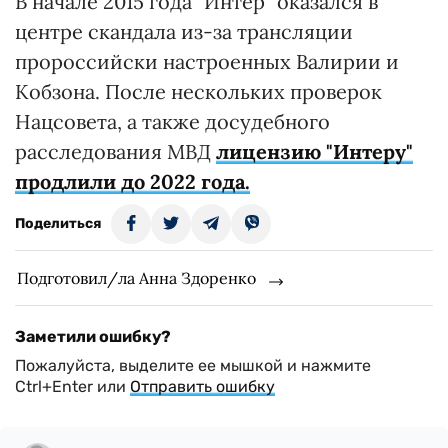
В начале 2015 года "Интер" оказался в
центре скандала из-за трансляции
пророссийски настроенных Валирии и
Кобзона. После нескольких проверок
Нацсовета, а также досудебного
расследования МВД
лицензию "Интеру"
продлили до 2022 года.
Поделиться
Подготовил/ла Анна Здоренко
Заметили ошибку?
Пожалуйста, выделите ее мышкой и нажмите
Ctrl+Enter или
Отправить ошибку