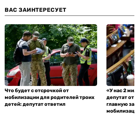
ВАС ЗАИНТЕРЕСУЕТ
Что будет с отсрочкой от
«У нас 2 ми
мобилизации для родителей троих
депутат от 
детей: депутат ответил
главную зад
мобилизаци