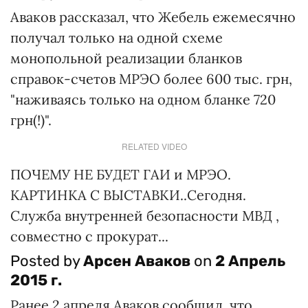
Аваков рассказал, что Жебель ежемесячно
получал только на одной схеме
монопольной реализации бланков
справок-счетов МРЭО более 600 тыс. грн,
"наживаясь только на одном бланке 720
грн(!)".
RELATED VIDEO
ПОЧЕМУ НЕ БУДЕТ ГАИ и МРЭО.
КАРТИНКА С ВЫСТАВКИ..Сегодня.
Служба внутренней безопасности МВД ,
совместно с прокурат...
Posted by
Арсен Аваков
on
2 Апрель
2015 г.
Ранее 2 апреля Аваков сообщил, что