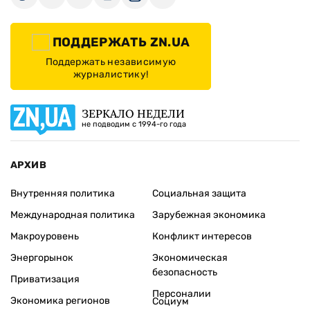
ПОДДЕРЖАТЬ ZN.UA
Поддержать независимую
журналистику!
ЗЕРКАЛО НЕДЕЛИ
не подводим с 1994-го года
АРХИВ
Внутренняя политика
Социальная защита
Международная политика
Зарубежная экономика
Макроуровень
Конфликт интересов
Энергорынок
Экономическая
безопасность
Приватизация
Персоналии
Экономика регионов
Социум