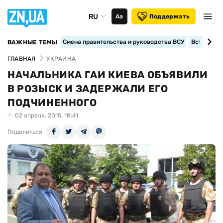
RU
Аа
Поддержать
Смена правительства и руководства ВСУ
Вступление
ВАЖНЫЕ ТЕМЫ
ГЛАВНАЯ
УКРАИНА
НАЧАЛЬНИКА ГАИ КИЕВА ОБЪЯВИЛИ
В РОЗЫСК И ЗАДЕРЖАЛИ ЕГО
ПОДЧИНЕННОГО
02 апреля, 2015, 18:41
Поделиться