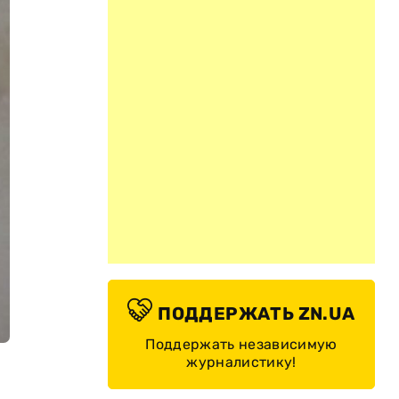
ПОДДЕРЖАТЬ ZN.UA
Поддержать независимую
журналистику!