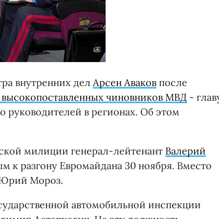
ра внутренних дел
Арсен Аваков
после
д высокопоставленных чиновников МВД
- глав
о руководителей в регионах. Об этом
евской милиции генерал-лейтенант
Валерий
ым к разгону Евромайдана 30 ноября. Вместо
 Юрий Мороз.
осударственной автомобильной инспекции