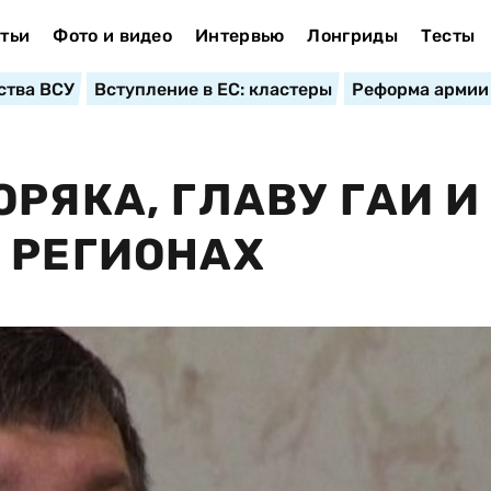
тьи
Фото и видео
Интервью
Лонгриды
Тесты
ства ВСУ
Вступление в ЕС: кластеры
Реформа армии
РЯКА, ГЛАВУ ГАИ И
 РЕГИОНАХ