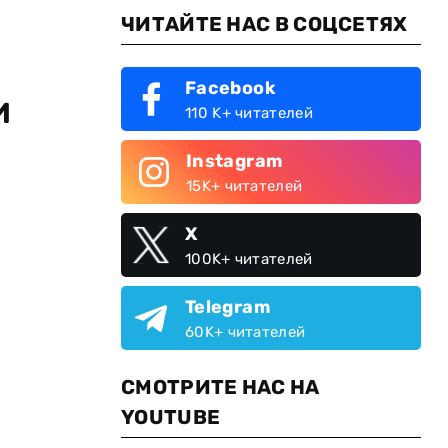
ЧИТАЙТЕ НАС В СОЦСЕТЯХ
Facebook
и
110 K+ читателей
Instagram
15K+ читателей
X
100K+ читателей
Telegram
60K+ читателей
СМОТРИТЕ НАС НА
YOUTUBE