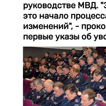
руководстве МВД. "
это начало процесс
изменений", - прок
первые указы об ув