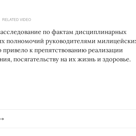
RELATED VIDEO
 расследование по фактам дисциплинарных
ых полномочий руководителями милицейски
то привело к препятствованию реализации
ия, посягательству на их жизнь и здоровье.