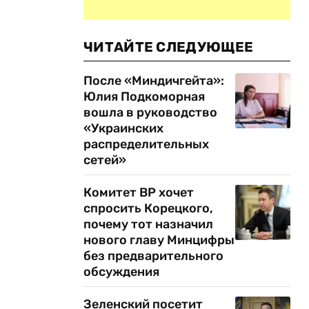
ЧИТАЙТЕ СЛЕДУЮЩЕЕ
После «Миндичгейта»:
Юлия Подкоморная
вошла в руководство
«Украинских
распределительных
сетей»
о
Комитет ВР хочет
спросить Корецкого,
почему тот назначил
нового главу Минцифры
без предварительного
обсуждения
Зеленский посетит