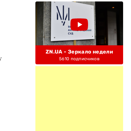
ZN.UA - Зеркало недели
у
5610 подписчиков