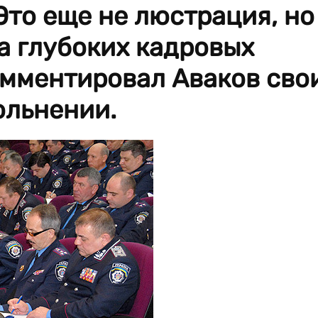
Это еще не люстрация, но
а глубоких кадровых
омментировал Аваков сво
ольнении.