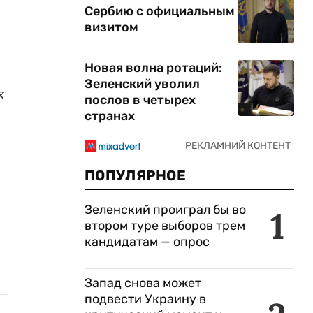
Сербию с официальным
визитом
Новая волна ротаций:
Зеленский уволил
х
послов в четырех
странах
ПОПУЛЯРНОЕ
Зеленский проиграл бы во
1
втором туре выборов трем
кандидатам — опрос
Запад снова может
подвести Украину в