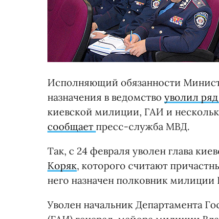
Исполняющий обязанности Минист
назначения в ведомство
уволил ря
киевской милиции, ГАИ и нескольк
сообщает
пресс-служба МВД.
Так, с 24 февраля уволен глава ки
Коряк
, которого считают причастн
него назначен полковник милиции
Уволен начальник Департамента Г