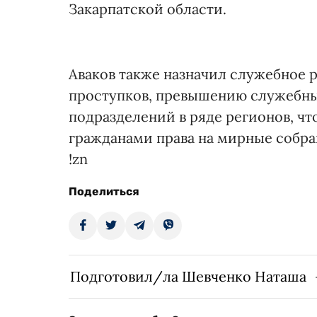
Закарпатской области.
Аваков также назначил служебное
проступков, превышению служебн
подразделений в ряде регионов, ч
гражданами права на мирные собран
!zn
Поделиться
Подготовил/ла Шевченко Наташа