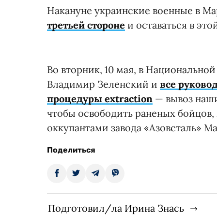
Накануне украинские военные в Ма
третьей стороне
и оставаться в это
Во вторник, 10 мая, в Национально
Владимир Зеленский и
все руково
процедуры еxtraction
— вывоз наши
чтобы освободить раненых бойцов,
оккупантами завода «Азовсталь» М
Поделиться
Подготовил/ла Ирина Знась