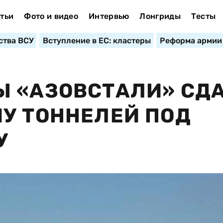
тьи
Фото и видео
Интервью
Лонгриды
Тесты
ства ВСУ
Вступление в ЕС: кластеры
Реформа армии
Ы «АЗОВСТАЛИ» СД
У ТОННЕЛЕЙ ПОД
У