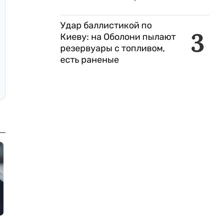
Удар баллистикой по
3
Киеву: на Оболони пылают
резервуары с топливом,
есть раненые