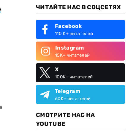
ЧИТАЙТЕ НАС В СОЦСЕТЯХ
о
Facebook
110 K+ читателей
Instagram
15K+ читателей
X
100K+ читателей
Telegram
60K+ читателей
я
СМОТРИТЕ НАС НА
YOUTUBE