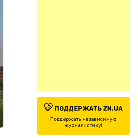
ПОДДЕРЖАТЬ ZN.UA
Поддержать независимую
журналистику!