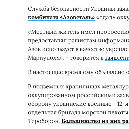
Служба безопасности Украины заяв
комбината «Азовсталь»
«сдал» окк
«Местный житель имел пророссийск
предоставлял рашистам информаци
Азов использует в качестве укрепл
Мариуполя», - говорится в
заявлен
В настоящее время ему объявлено 
В подземных хранилищах металлург
оккупированном российскими захв
оборону украинские военные - 12-я
отдельная бригада морской пехоты
Тероборон.
Большинство из них р