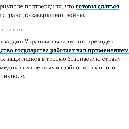
риуполе подтвердили, что
готовы сдаться
й стране до завершения войны.
RELATED VIDEO
й гвардии Украины заявили, что президент
дство государства работает над применением
х защитников в третью безопасную страну —
 медиков и военных из заблокированного
ариуполе.