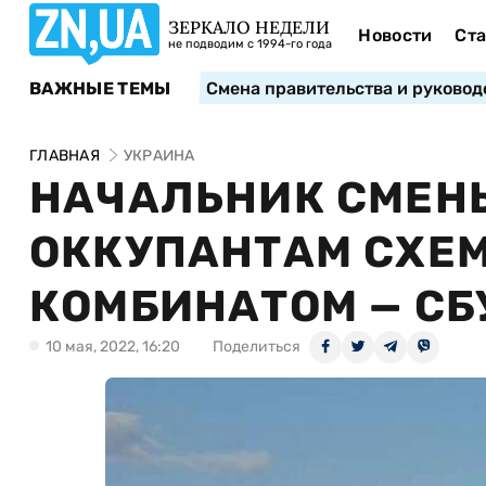
ЗЕРКАЛО НЕДЕЛИ
Новости
Ста
не подводим с 1994-го года
ВАЖНЫЕ ТЕМЫ
Смена правительства и руковод
ГЛАВНАЯ
УКРАИНА
НАЧАЛЬНИК СМЕН
ОККУПАНТАМ СХЕМ
КОМБИНАТОМ — СБ
10 мая, 2022, 16:20
Поделиться