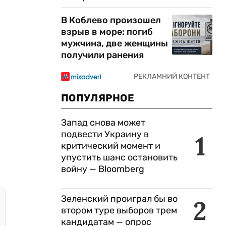
В Коблево произошел
взрыв в море: погиб
мужчина, две женщины
получили ранения
ПОПУЛЯРНОЕ
Запад снова может
подвести Украину в
1
критический момент и
упустить шанс остановить
войну — Bloomberg
Зеленский проиграл бы во
2
втором туре выборов трем
кандидатам — опрос