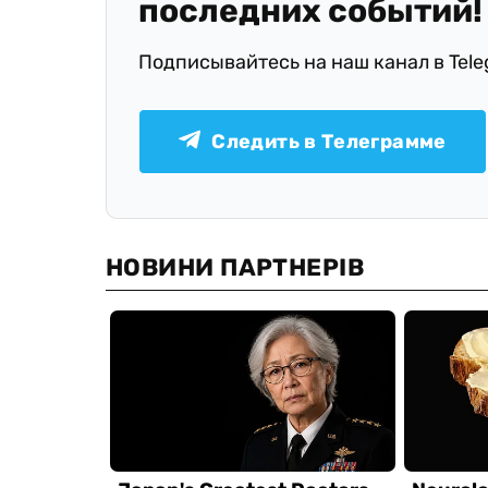
последних событий!
Подписывайтесь на наш канал в Tel
Следить в Телеграмме