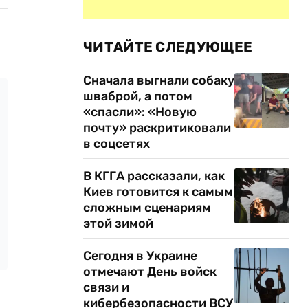
ЧИТАЙТЕ СЛЕДУЮЩЕЕ
Сначала выгнали собаку
шваброй, а потом
«спасли»: «Новую
почту» раскритиковали
в соцсетях
В КГГА рассказали, как
Киев готовится к самым
сложным сценариям
этой зимой
Сегодня в Украине
отмечают День войск
связи и
кибербезопасности ВСУ