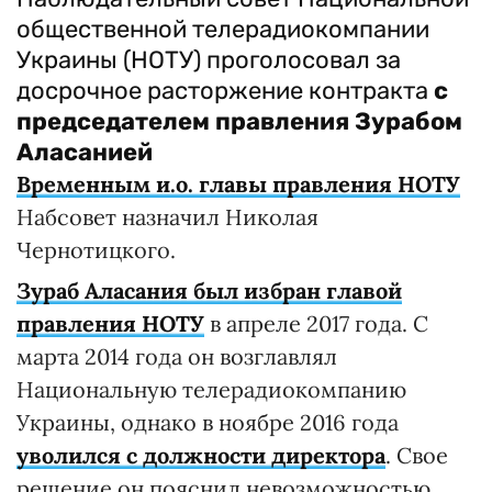
общественной телерадиокомпании
Украины (НОТУ) проголосовал за
досрочное расторжение контракта
с
председателем правления Зурабом
Аласанией
Временным и.о. главы правления НОТУ
Набсовет назначил Николая
Чернотицкого.
Зураб Аласания был избран главой
правления НОТУ
в апреле 2017 года. С
марта 2014 года он возглавлял
Национальную телерадиокомпанию
Украины, однако в ноябре 2016 года
уволился с должности директора
. Свое
решение он пояснил невозможностью