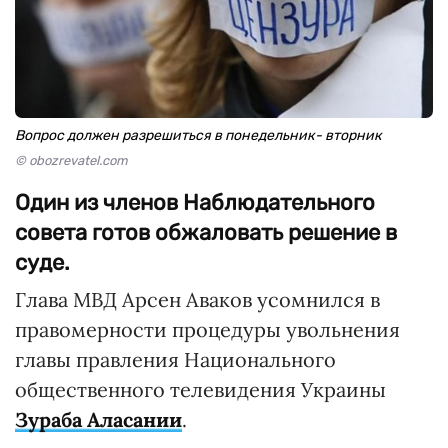
Вопрос должен разрешиться в понедельник- вторник
© obozrevatel.com
Один из членов Наблюдательного
совета готов обжаловать решение в
суде.
Глава МВД Арсен Аваков усомнился в
правомерности процедуры увольнения
главы правления Национального
общественного телевидения Украины
Зураба Аласании
.