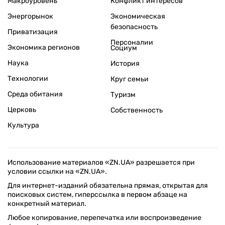
Макроуровень
Конфликт интересов
Энергорынок
Экономическая
безопасность
Приватизация
Персоналии
Экономика регионов
Социум
Наука
История
Технологии
Круг семьи
Среда обитания
Туризм
Церковь
Собственность
Культура
Использование материалов «ZN.UA» разрешается при
условии ссылки на «ZN.UA».
Для интернет-изданий обязательна прямая, открытая для
поисковых систем, гиперссылка в первом абзаце на
конкретный материал.
Любое копирование, перепечатка или воспроизведение