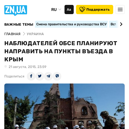
RU
Аа
Поддержать
Смена правительства и руководства ВСУ
Вступление
ВАЖНЫЕ ТЕМЫ
ГЛАВНАЯ
УКРАИНА
НАБЛЮДАТЕЛЕЙ ОБСЕ ПЛАНИРУЮТ
НАПРАВИТЬ НА ПУНКТЫ ВЪЕЗДА В
КРЫМ
21 августа, 2015, 23:59
Поделиться