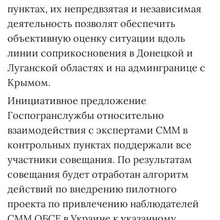
пунктах, их непредвзятая и независимая
деятельность позволят обеспечить
объективную оценку ситуации вдоль
линии соприкосновения в Донецкой и
Луганской областях и на админгранице с
Крымом.
Инициативное предложение
Госпогранслужбы относительно
взаимодействия с экспертами СММ в
контрольных пунктах поддержали все
участники совещания. По результатам
совещания будет отработан алгоритм
действий по внедрению пилотного
проекта по привлечению наблюдателей
СММ ОБСЕ в Украине к указанному