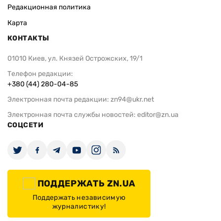
Редакционная политика
Карта
КОНТАКТЫ
01010 Киев, ул. Князей Острожских, 19/1
Телефон редакции:
+380 (44) 280-04-85
Электронная почта редакции:
zn94@ukr.net
Электронная почта службы новостей:
editor@zn.ua
СОЦСЕТИ
ПОДДЕРЖАТЬ ZN.UA
Поддержать независимую
журналистику!