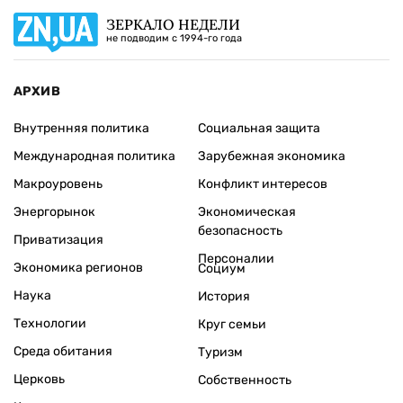
ЗЕРКАЛО НЕДЕЛИ
не подводим с 1994-го года
АРХИВ
Внутренняя политика
Социальная защита
Международная политика
Зарубежная экономика
Макроуровень
Конфликт интересов
Энергорынок
Экономическая
безопасность
Приватизация
Персоналии
Экономика регионов
Социум
Наука
История
Технологии
Круг семьи
Среда обитания
Туризм
Церковь
Собственность