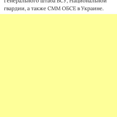
Генерального штаба ВСУ, Национальной
гвардии, а также СММ ОБСЕ в Украине.