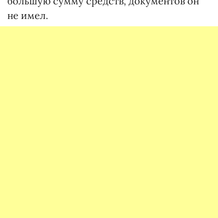
большую сумму средств, документов он
не имел.