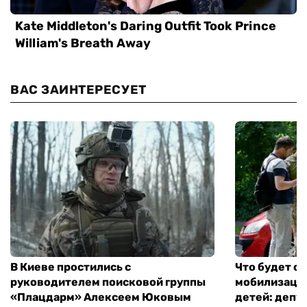
ВАС ЗАИНТЕРЕСУЕТ
В Киеве простились с
Что будет с 
руководителем поисковой группы
мобилизации
«Плацдарм» Алексеем Юковым
детей: депу