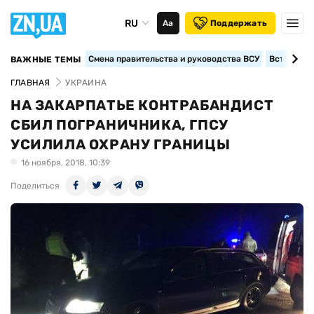
RU
Аа
Поддержать
Смена правительства и руководства ВСУ
Вступление
ВАЖНЫЕ ТЕМЫ
ГЛАВНАЯ
УКРАИНА
НА ЗАКАРПАТЬЕ КОНТРАБАНДИСТ
СБИЛ ПОГРАНИЧНИКА, ГПСУ
УСИЛИЛА ОХРАНУ ГРАНИЦЫ
16 ноября, 2018, 10:39
Поделиться