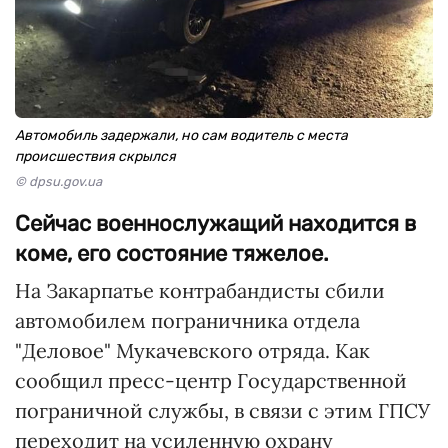
Автомобиль задержали, но сам водитель с места
происшествия скрылся
© dpsu.gov.ua
Сейчас военнослужащий находится в
коме, его состояние тяжелое.
На Закарпатье контрабандисты сбили
автомобилем пограничника отдела
"Деловое" Мукачевского отряда. Как
сообщил пресс-центр Государственной
пограничной службы, в связи с этим ГПСУ
переходит на усиленную охрану